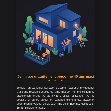
Je masse gratuitement personne 40 ans maxi
et mince
Je suis : un particulier Surface : 1 J'aime masser et me doucher
à 2 sans relation sexuelle et j'aime masser homme ou femme
gratuitement le dos. Je vis à 42170 st just st rambert. Je me
deplace ici ou ou autour en echange d'une photo visage et
description physique. Je vis à 14 kms de St Etienne. Moi 51 ans,
1m83, 85 kilos, chatain.