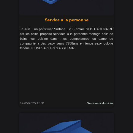
Service a la personne
Je suis : un particulier Surface : 20 Femme SEPTUAGENAIRE
aix les bains propose services a la personne menage salle de
bains wc cuisine dans mes competences ou dame de
compagnie a des papy seuls 7788ans en tenue sexy culotte
fendue JEUNESACTIFS S ABSTENIR
07/05/2025 13:31
Services à domicile