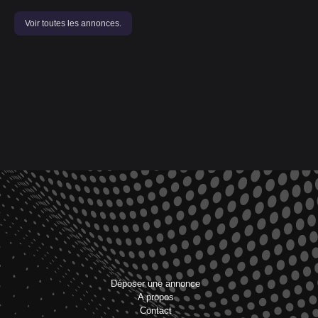
Voir toutes les annonces.
Déposer une annonce
A propos
Contact