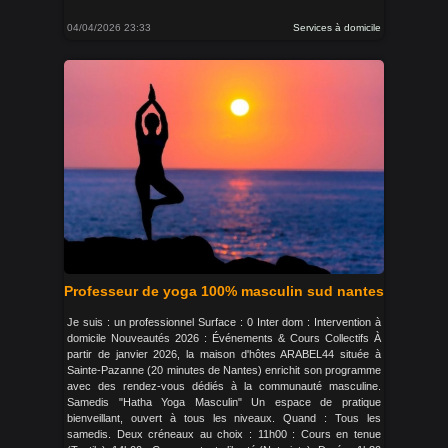
04/04/2026 23:33
Services à domicile
Professeur de yoga 100% masculin sud nantes
Je suis : un professionnel Surface : 0 Inter dom : Intervention à
domicile Nouveautés 2026 : Événements & Cours Collectifs À
partir de janvier 2026, la maison d'hôtes ARABEL44 située à
Sainte-Pazanne (20 minutes de Nantes) enrichit son programme
avec des rendez-vous dédiés à la communauté masculine.
Samedis "Hatha Yoga Masculin" Un espace de pratique
bienveillant, ouvert à tous les niveaux. Quand : Tous les
samedis. Deux créneaux au choix : 11h00 : Cours en tenue