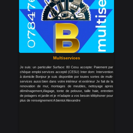
Multiservices
Je suis: un particulier Surface: 80 Cesu accepte: Paiement par
chèque emploi services accepté (CESU) Inter dom: Intervention
à domicile Bonjour je suis disponible por toutes sortes de multi-
services aussi bien dans votre intérieur et extérieur Je fait de la
renovation de mur, montages de meubles, nettoyage apres
déménagement,élagage, tonte de pelouse, taille haie, entretien
de potagers et jardin et je m'adapte a vos besoin téléphoner pour
plus de renseignement A bientot Alexandre