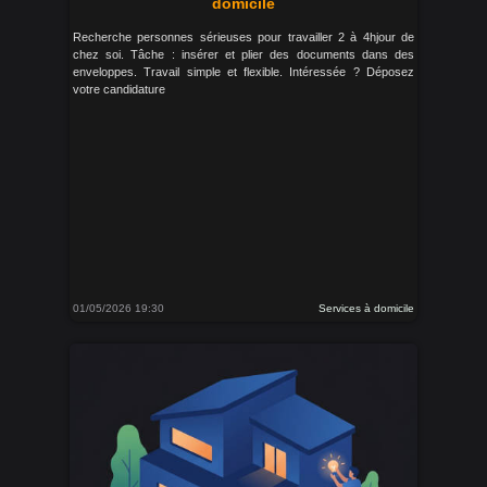
domicile
Recherche personnes sérieuses pour travailler 2 à 4hjour de
chez soi. Tâche : insérer et plier des documents dans des
enveloppes. Travail simple et flexible. Intéressée ? Déposez
votre candidature
01/05/2026 19:30
Services à domicile