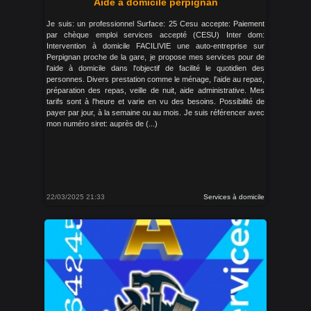
Aide à domicile perpignan
Je suis: un professionnel Surface: 25 Cesu accepte: Paiement
par chèque emploi services accepté (CESU) Inter dom:
Intervention à domicile FACILIVIE une auto-entreprise sur
Perpignan proche de la gare, je propose mes services pour de
l'aide à domicile dans l'objectif de facilité le quotidien des
personnes. Divers prestation comme le ménage, l'aide au repas,
préparation des repas, veille de nuit, aide administrative. Mes
tarifs sont à l'heure et varie en vu des besoins. Possibilité de
payer par jour, à la semaine ou au mois. Je suis référencer avec
mon numéro siret: auprès de (...)
22/03/2025 21:33
Services à domicile