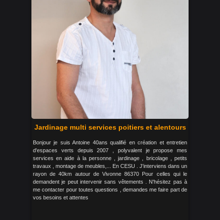
Jardinage multi services poitiers et alentours
Bonjour je suis Antoine 40ans qualifié en création et entretien
d'espaces verts depuis 2007 , polyvalent je propose mes
services en aide à la personne , jardinage , bricolage , petits
travaux , montage de meubles,... En CESU . J'interviens dans un
rayon de 40km autour de Vivonne 86370 Pour celles qui le
demandent je peut intervenir sans vêtements . N'hésitez pas à
me contacter pour toutes questions , demandes me faire part de
vos besoins et attentes