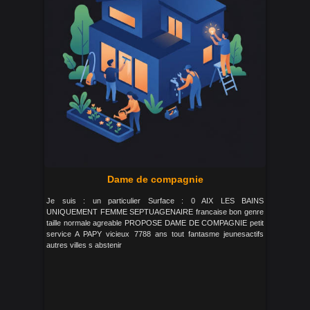
Dame de compagnie
Je suis : un particulier Surface : 0 AIX LES BAINS
UNIQUEMENT FEMME SEPTUAGENAIRE francaise bon genre
taille normale agreable PROPOSE DAME DE COMPAGNIE petit
service A PAPY vicieux 7788 ans tout fantasme jeunesactifs
autres villes s abstenir