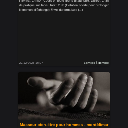
(Textile). 14h00 : Cours en toute liberté (Naturiste). Durée : 1h30
de pratique sur tapis. Tarif : 20 € (Collation offerte pour prolonger
le moment d'échange) Envoi du formulaire (...)
22/12/2025 16:07
Services à domicile
Masseur bien-être pour hommes - montélimar