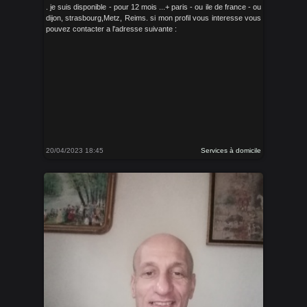
. je suis disponible - pour 12 mois ...+ paris - ou ile de france - ou
dijon, strasbourg,Metz, Reims. si mon profil vous interesse vous
pouvez contacter a l'adresse suivante :
20/04/2023 18:45
Services à domicile