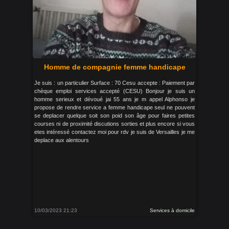
Homme de compagnie femme handicape
Je suis : un particulier Surface : 70 Cesu accepte : Paiement par
chèque emploi services accepté (CESU) Bonjour je suis un
homme serieux et dévoué jai 55 ans je m appel Alphonso je
propose de rendre service a femme handicape seul ne pouvent
se deplacer quelque soit son poid son âge pour faires petites
courses ni de proximité discutions sorties et plus encore si vous
etes intéressé contactez moi pour rdv je suis de Versailles je me
deplace aux alentours
10/03/2023 21:23
Services à domicile