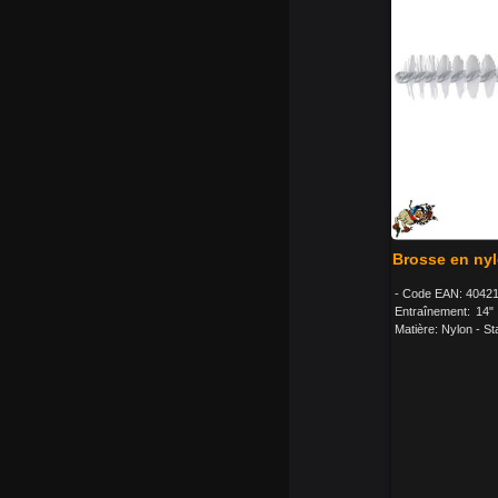
Brosse en nyl
- Code EAN: 40421
Entraînement: 14"
Matière: Nylon - Sta