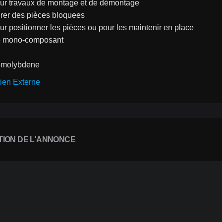
pour travaux de montage et de démontage
tirer des pièces bloquees
our positionner les pièces ou pour les maintenir en place
e mono-composant
-molybdene
ien Externe
TION DE L'ANNONCE