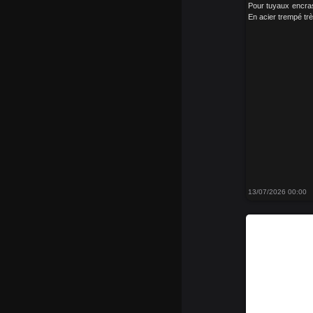
Pour tuyaux encra
En acier trempé trè
13/07/2026 00:00