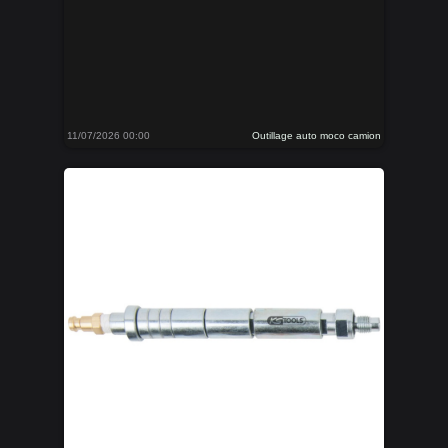
11/07/2026 00:00
Outillage auto moco camion