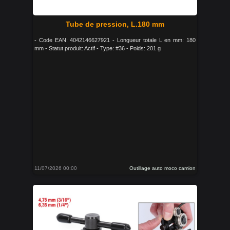
Tube de pression, L.180 mm
- Code EAN: 4042146627921 - Longueur totale L en mm: 180
mm - Statut produit: Actif - Type: #36 - Poids: 201 g
11/07/2026 00:00
Outillage auto moco camion