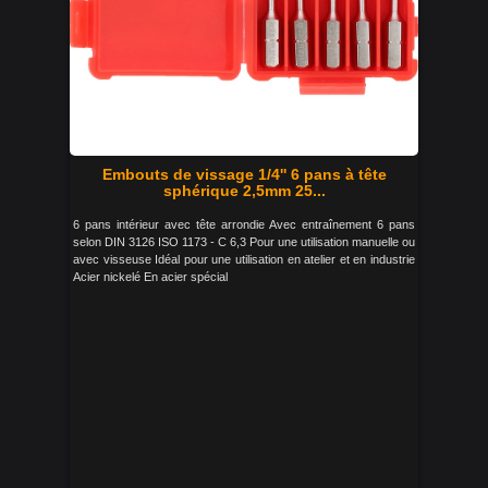
Embouts de vissage 1/4'' 6 pans à tête
sphérique 2,5mm 25...
6 pans intérieur avec tête arrondie Avec entraînement 6 pans
selon DIN 3126 ISO 1173 - C 6,3 Pour une utilisation manuelle ou
avec visseuse Idéal pour une utilisation en atelier et en industrie
Acier nickelé En acier spécial