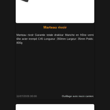
Marteau rivoir
Marteau rivoir Garantie totale drakkar Manche en frêne verni
tête acier trempé C45 Longueur :350mm Largeur: 35mm Poids:
800g
11/07/2026 00:00
Outillage auto moco camion