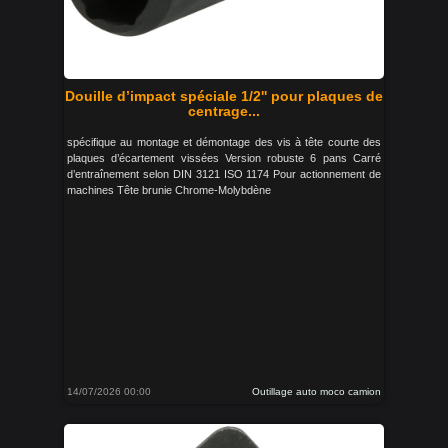
Douille d’impact spéciale 1/2'' pour plaques de
centrage...
spécifique au montage et démontage des vis à tête courte des
plaques d’écartement vissées Version robuste 6 pans Carré
d’entraînement selon DIN 3121 ISO 1174 Pour actionnement de
machines Tête brunie Chrome-Molybdène
14/07/2026 00:00
Outillage auto moco camion