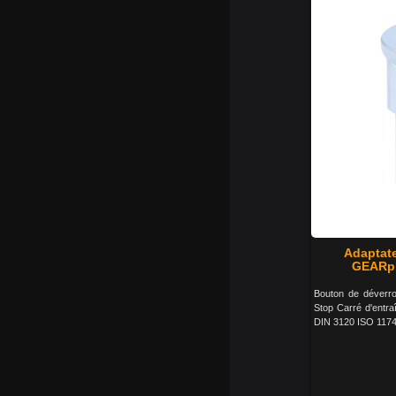
Adaptate
GEARpl
Bouton de déverrou
Stop Carré d'entra
DIN 3120 ISO 1174