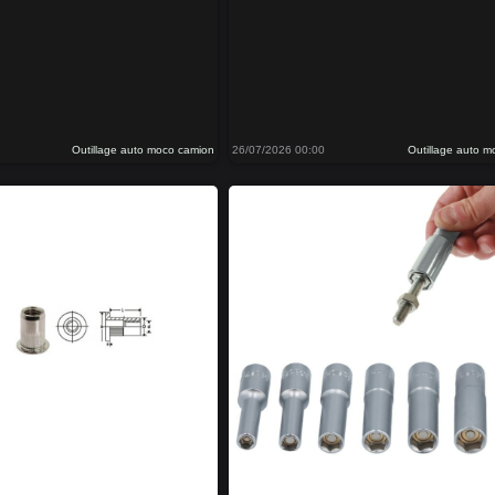
Outillage auto moco camion
26/07/2026 00:00
Outillage auto 