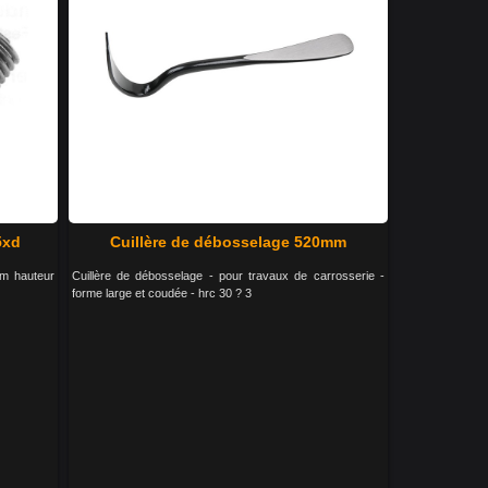
5xd
Cuillère de débosselage 520mm
mm hauteur
Cuillère de débosselage - pour travaux de carrosserie -
forme large et coudée - hrc 30 ? 3