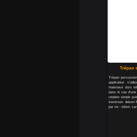
Trépan s
Trépan percussio
application s'uti
materiaux durs tel
dans le cas d'une 
rotation simple pu
traversee. liaison 
par vis - béton. car