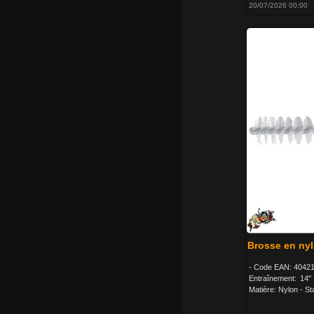
20/07/2026 00:00
Brosse en nyl
- Code EAN: 40421
Entraînement: 14"
Matière: Nylon - Sta