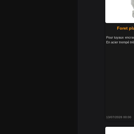
Foret pl
Pour tuyaux encra
En acier trempé trè
13/07/2026 00:00