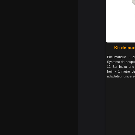
Kit de pur
Pneumatique - au
Systeme de coupure
12 Bar Inclut une 
frein - 1 metre de
adaptateur univers