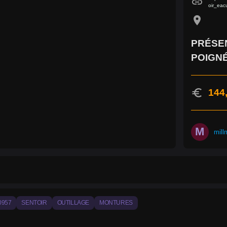
link
oir_eac
location_on
PRÉSEN
POIGNÉ
euro
144
M
mill
0957
SENTOIR
OUTILLAGE
MONTURES