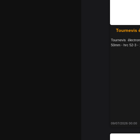
Tournevis 
Tournevis électro
50mm - hrc 52-3 - 
09/07/2026 00:00