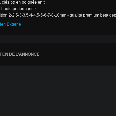
 clés btr en poignée en t
e haute performance
tion:2-2.5-3-3.5-4-4.5-5-6-7-8-10mm - qualité premium beta de
ien Externe
TION DE L'ANNONCE