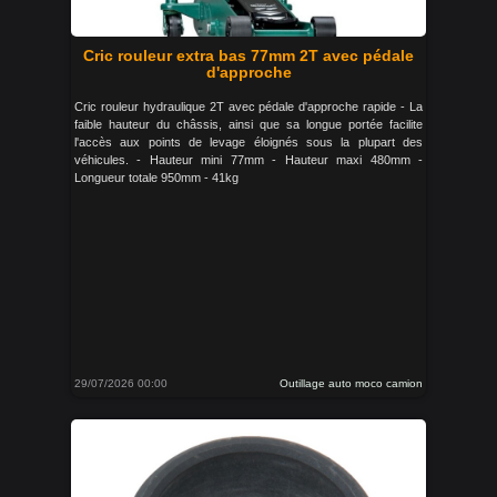
Cric rouleur extra bas 77mm 2T avec pédale
d'approche
Cric rouleur hydraulique 2T avec pédale d'approche rapide - La
faible hauteur du châssis, ainsi que sa longue portée facilite
l'accès aux points de levage éloignés sous la plupart des
véhicules. - Hauteur mini 77mm - Hauteur maxi 480mm -
Longueur totale 950mm - 41kg
29/07/2026 00:00
Outillage auto moco camion