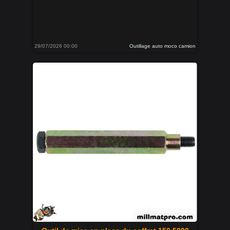
29/07/2026 00:00
Outillage auto moco camion