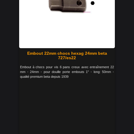
Embout 22mm chocs hexag 24mm beta
727/es22
Embout à chocs pour vis 6 pans creux avec entraînement 22
mm - 24mm - pour douille porte embouts 1" - long: 50mm -
qualité premium beta depuis 1939