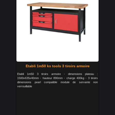
Etabli 1m50 ks tools 3 tiroirs armoire
Etabli 1m50 3 tiroirs armoire - dimensions plateau :
1500x635x40mm - hauteur 890mm - charge 400kg - 3 tiroirs
dimensions pearl compatible module de servante non
verrouillable