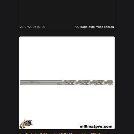
29/07/2026 00:00
Outillage auto moco camion