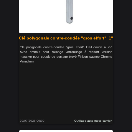
Clé polygonale contre-coudée "gros effort", 1"
Clé polygonale contre-coudée "gros effort" Oeil coudé à 75°
Avec embout pour rallonge Verrouillage à ressort Version
massive pour couple de serrage élevé Finition satinée Chrome
Vanadium
29/07/2026 00:00
Outillage auto moco camion