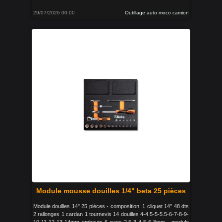
29/07/2026 00:00
Outillage auto moco camion
Module mousse douilles 1/4" beta 25 pièces
Module douilles 14" 25 pièces - composition: 1 cliquet 14" 48 dts
2 rallonges 1 cardan 1 tournevis 14 douilles 4-4.5-5-5.5-6-7-8-9-