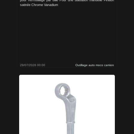
pour verrouillage par bille Pour une utilisation manuelle Finition
satinée Chrome Vanadium
29/07/2026 00:00
Outillage auto moco camion