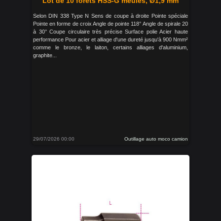
Lot de 10 forets HSS-G meulés, Ø1,9 mm
Selon DIN 338 Type N Sens de coupe à droite Pointe spéciale
Pointe en forme de croix Angle de pointe 118° Angle de spirale 20
à 30° Coupe circulaire très précise Surface polie Acier haute
performance Pour acier et alliage d'une dureté jusqu'à 900 Nmm²
comme le bronze, le laiton, certains alliages d'aluminium,
graphite...
29/07/2026 00:00
Outillage auto moco camion