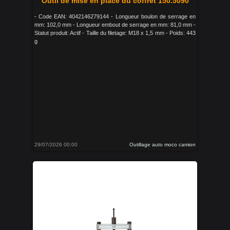
Outil de mise en place du coffret 150.5090
- Code EAN: 4042146279144 - Longueur boulon de serrage en
mm: 102,0 mm - Longueur embout de serrage en mm: 81,0 mm -
Statut produit: Actif - Taille du filetage: M18 x 1,5 mm - Poids: 443
g
29/07/2026 00:00
Outillage auto moco camion