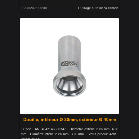
03/08/2026 00:00
Outillage auto moco camion
Douille, intérieur Ø 30mm, extérieur Ø 40mm
- Code EAN: 4042146638347 - Diamètre extérieur en mm: 40.0
mm - Diamètre intérieur en mm: 30.0 mm - Statut produit: Actif -