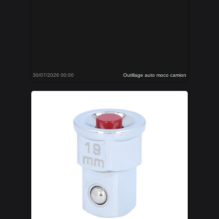
30/07/2026 00:00
Outillage auto moco camion