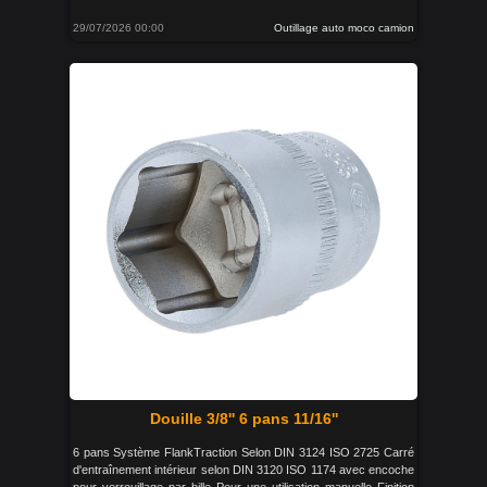
29/07/2026 00:00
Outillage auto moco camion
Douille 3/8'' 6 pans 11/16''
6 pans Système FlankTraction Selon DIN 3124 ISO 2725 Carré
d'entraînement intérieur selon DIN 3120 ISO 1174 avec encoche