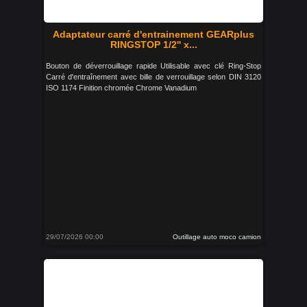
Adaptateur carré d'entrainement GEARplus
RINGSTOP 1/2'' x...
Bouton de déverrouillage rapide Utilisable avec clé Ring-Stop
Carré d'entraînement avec bille de verrouillage selon DIN 3120
ISO 1174 Finition chromée Chrome Vanadium
29/07/2026 00:00
Outillage auto moco camion