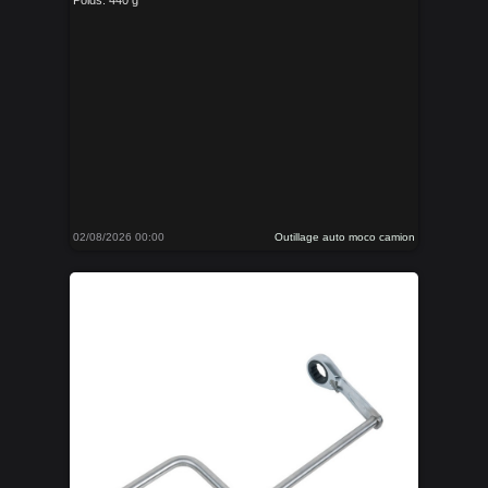
Poids: 440 g
02/08/2026 00:00
Outillage auto moco camion