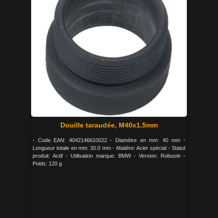
Douille taraudée, M40x1,5mm
- Code EAN: 4042146610022 - Diamètre en mm: 40 mm -
Longueur totale en mm: 30.0 mm - Matière: Acier spécial - Statut
produit: Actif - Utilisation marque: BMW - Version: Robuste -
Poids: 120 g