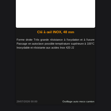
Clé à œil INOX, 48 mm
Forme droite Très grande résistance à l'oxydation et à l'usure
Passage en autoclave possible température supérieure à 100°C
Inoxydable et résistante aux acides Inox 420 J2
29/07/2026 00:00
Outillage auto moco camion