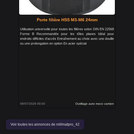
Porte filière HSS M3-M6 24mm
Utilisation universelle pour toutes les filières selon DIN EN 22568
Forme B Recommandée pour les tôles planes Idéal pour
endroits difficiles d'accès Entraînement au choix avec une douille
ou une prolongation en option En acier spécial
09/07/2026 00:00
Outillage auto moco camion
Voir toutes les annonces de millmatpro_42