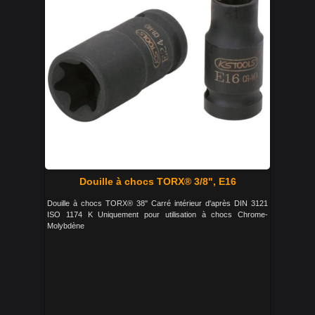
Douille à chocs TORX® 3/8", E16
Douille à chocs TORX® 38'' Carré intérieur d'après DIN 3121
ISO 1174 K Uniquement pour utilisation à chocs Chrome-
Molybdène