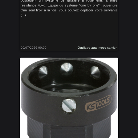
possedent un système de glissière à roulements à billes
résistance 45kg. Equipé du système "one by one"., ouverture
d'un seul tiroir a la fois, vous pouvez deplacer votre servante
(...)
09/07/2026 00:00
Outillage auto moco camion