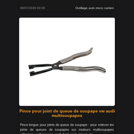
09/07/2026 00:00
Outillage auto moco camion
Pince pour joint de queue de soupape vw audi
multisoupapes
Pince longue pour joints de queue de soupape - pour enlever les
joints de queues de soupapes sur moteurs multisoupapes