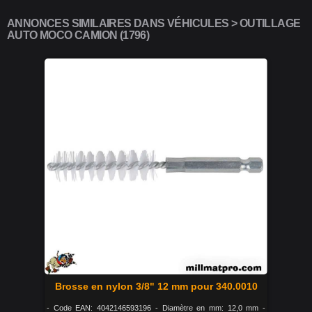
ANNONCES SIMILAIRES DANS VÉHICULES > OUTILLAGE
AUTO MOCO CAMION (1796)
Brosse en nylon 3/8" 12 mm pour 340.0010
- Code EAN: 4042146593196 - Diamètre en mm: 12,0 mm -