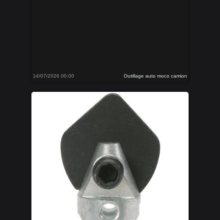
14/07/2026 00:00
Outillage auto moco camion