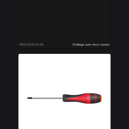
09/07/2026 00:00
Outillage auto moco camion