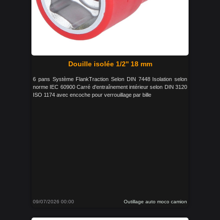
Douille isolée 1/2'' 18 mm
6 pans Système FlankTraction Selon DIN 7448 Isolation selon
norme IEC 60900 Carré d'entraînement intérieur selon DIN 3120
ISO 1174 avec encoche pour verrouillage par bille
09/07/2026 00:00
Outillage auto moco camion