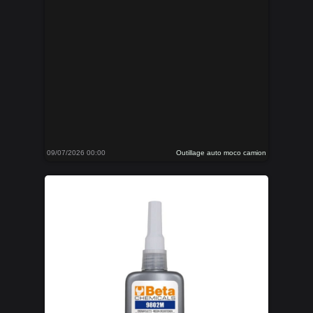
09/07/2026 00:00
Outillage auto moco camion