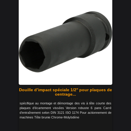
Douille d’impact spéciale 1/2'' pour plaques de
centrage...
spécifique au montage et démontage des vis à tête courte des
plaques d’écartement vissées Version robuste 6 pans Carré
d’entraînement selon DIN 3121 ISO 1174 Pour actionnement de
machines Tête brunie Chrome-Molybdène