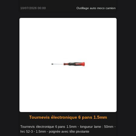
10/07/2026 00:00
Outillage auto moco camion
Tournevis électronique 6 pans 1.5mm
Tournevis électronique 6 pans 1.5mm - longueur lame : 50mm -
hrc 52-3 - 1.5mm - poignée avec tête pivotante