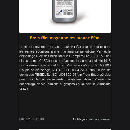
Frein filet moyenne resistance 50ml
Frein filet moyenne resistance 9802M Idéal pour fixer et bloquer
les parties soumises à une maintenance périodique. Permet le
démontage avec des outils manuels Température °C -50150 Jeu
diamétral mm 0,15 Vitesse de réaction blocage manuel min 1015
Durcissement fonctionnel h 3-6 Viscosité mPa.s 25°C 500800
Couple de dévissage INITIAL ISO-10964 22-30 Nm Couple de
dévissage RESIDUEL ISO-10964 20-25 Nm Frein filet anaérobie
pour tous les accouplements métalliques filetés. Prévient le
desserrage de vis, boulons et goujons causé par les vibrations
et (...)
09/07/2026 00:00
Outillage auto moco camion