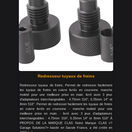
Redresseur tuyaux de freins
Redresseur tuyaux de freins. Permet de redresser facilement
les tuyaux de freins en cuivre livrés en couronne. manche
moleté pour une meilleure prise en main. livré avec 3 jeux
d'adaptateurs interchangeables : 4.75mm 316", 6.35mm 14" et
8mm 516". Permet de redresser facilement les tuyaux de freins
en cuivre livrés en couronne. - manche moleté pour une
meilleure prise en main. - livré avec 3 jeux d’adaptateurs
interchangeables : 4.75mm 316", 6.35mm 14" et 8mm 516" À
PROPOS DE LA MARQUE CLAS Notre Marque CLAS «?
Garage Solutions?» basée en Savoie France, a été créée en