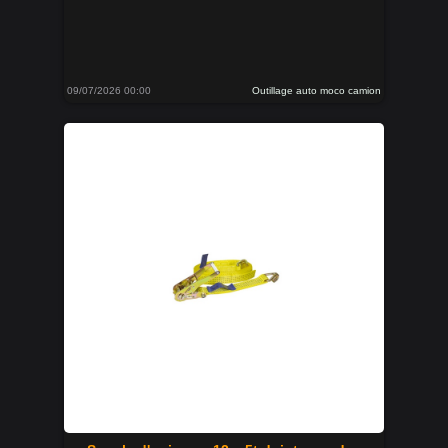
09/07/2026 00:00
Outillage auto moco camion