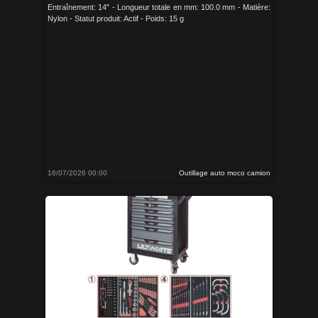
Entraînement: 14" - Longueur totale en mm: 100.0 mm - Matière:
Nylon - Statut produit: Actif - Poids: 15 g
16/07/2026 00:00
Outillage auto moco camion