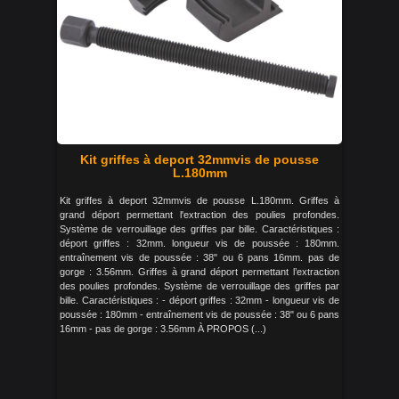
Kit griffes à deport 32mmvis de pousse
L.180mm
Kit griffes à deport 32mmvis de pousse L.180mm. Griffes à
grand déport permettant l'extraction des poulies profondes.
Système de verrouillage des griffes par bille. Caractéristiques :
déport griffes : 32mm. longueur vis de poussée : 180mm.
entraînement vis de poussée : 38" ou 6 pans 16mm. pas de
gorge : 3.56mm. Griffes à grand déport permettant l’extraction
des poulies profondes. Système de verrouillage des griffes par
bille. Caractéristiques : - déport griffes : 32mm - longueur vis de
poussée : 180mm - entraînement vis de poussée : 38" ou 6 pans
16mm - pas de gorge : 3.56mm À PROPOS (...)