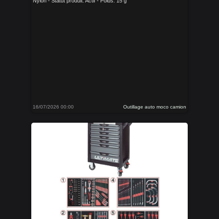
Nylon - Statut produit: Actif - Poids: 15 g
16/07/2026 00:00
Outillage auto moco camion