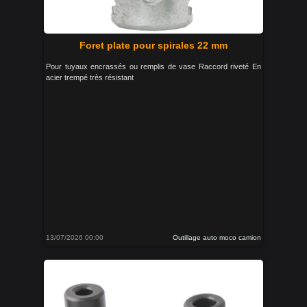
Foret plate pour spirales 22 mm
Pour tuyaux encrassés ou remplis de vase Raccord riveté En
acier trempé très résistant
13/07/2026 00:00
Outillage auto moco camion