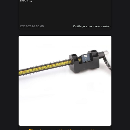
1996 (...)
12/07/2026 00:00
Outillage auto moco camion