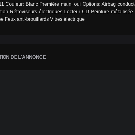
11 Couleur: Blanc Première main: oui Options: Airbag conducte
tion Rétroviseurs électriques Lecteur CD Peinture métallisée 
ée Feux anti-brouillards Vitres électrique
TION DE L'ANNONCE