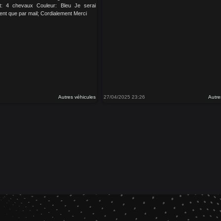
t: 4 chevaux Couleur: Bleu Je serai
ent que par mail; Cordialement Merci
Autres véhicules
27/04/2025 23:26
Autre