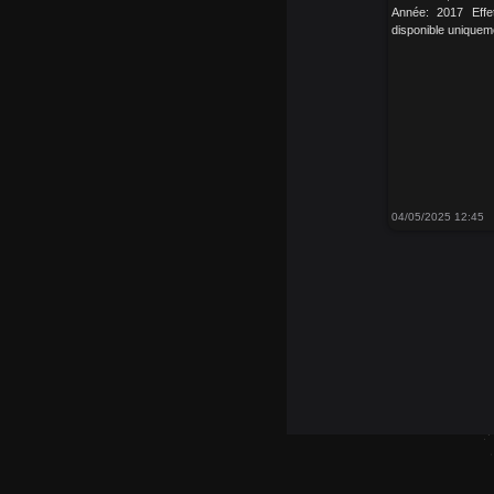
Année: 2017 Effe
disponible uniquem
04/05/2025 12:45