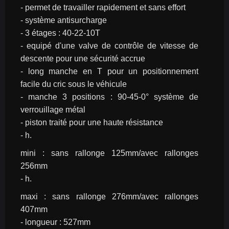
- permet de travailler rapidement et sans effort
- système antisurcharge
- 3 étages : 40-22-10T
- equipé d'une valve de contrôle de vitesse de 
descente pour une sécurité accrue
- long manche en T pour un positionnement 
facile du cric sous le véhicule
- manche 3 positions : 90-45-0° système de 
verrouillage métal
- piston traité pour une haute résistance
- h.
mini : sans rallonge 125mm/avec rallonges 
256mm
- h.
maxi : sans rallonge 276mm/avec rallonges 
407mm
- longueur : 527mm