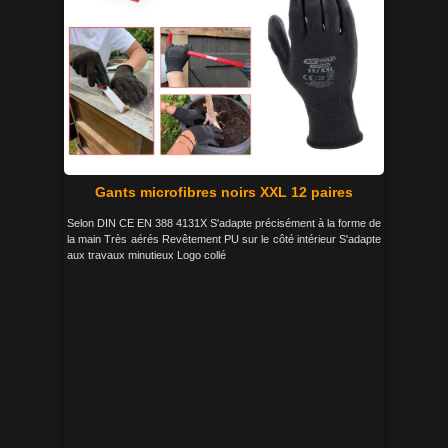
Gants microfibres noirs XXL 12 paires
Selon DIN CE EN 388 4131X S'adapte précisément à la forme de
la main Très aérés Revêtement PU sur le côté intérieur S'adapte
aux travaux minutieux Logo collé