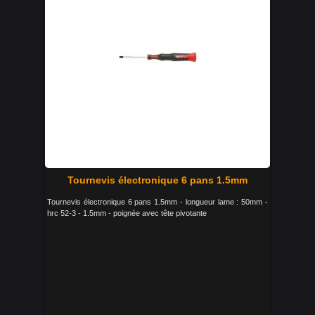
Tournevis électronique 6 pans 1.5mm
Tournevis électronique 6 pans 1.5mm - longueur lame : 50mm -
hrc 52-3 - 1.5mm - poignée avec tête pivotante