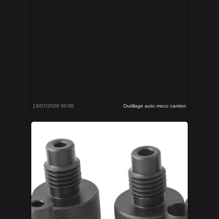
13/07/2026 00:00
Outillage auto moco camion