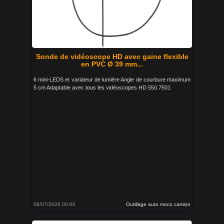
Sonde de vidéoscope HD avec gaine flexible
en PVC Ø 39 mm...
6 mini-LEDS et variateur de lumière Angle de courbure maximum
5 cm Adaptable avec tous les vidéoscopes HD 550.7501
08/07/2026 00:00
Outillage auto moco camion