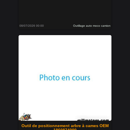
08/07/2026 00:00
Outillage auto moco camion
Outil de positionnement arbre à cames OEM