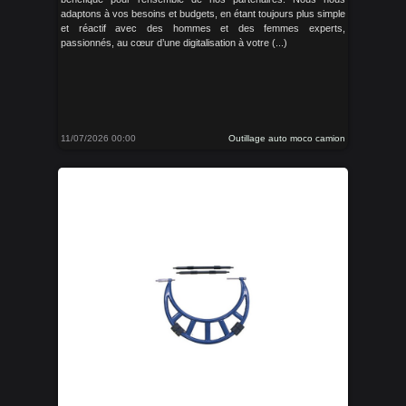
adaptons à vos besoins et budgets, en étant toujours plus simple
et réactif avec des hommes et des femmes experts,
passionnés, au cœur d’une digitalisation à votre (...)
11/07/2026 00:00
Outillage auto moco camion