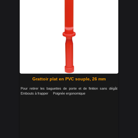
Grattoir plat en PVC souple, 26 mm
Pour retirer les baguettes de porte et de finition sans dégât
Embouts à frapper Poignée ergonomique