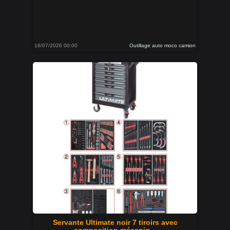
16/07/2026 00:00
Outillage auto moco camion
Servante Ultimate noir 7 tiroirs avec