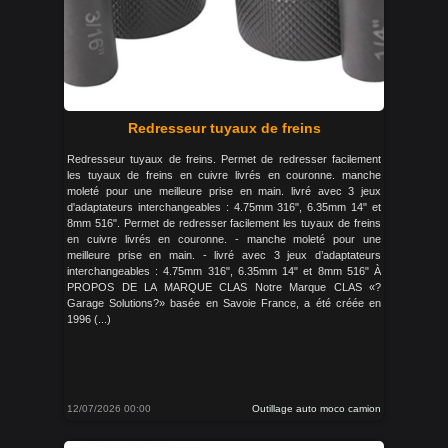
Redresseur tuyaux de freins
Redresseur tuyaux de freins. Permet de redresser facilement
les tuyaux de freins en cuivre livrés en couronne. manche
moleté pour une meilleure prise en main. livré avec 3 jeux
d'adaptateurs interchangeables : 4.75mm 316", 6.35mm 14" et
8mm 516". Permet de redresser facilement les tuyaux de freins
en cuivre livrés en couronne. - manche moleté pour une
meilleure prise en main. - livré avec 3 jeux d’adaptateurs
interchangeables : 4.75mm 316", 6.35mm 14" et 8mm 516" À
PROPOS DE LA MARQUE CLAS Notre Marque CLAS «?
Garage Solutions?» basée en Savoie France, a été créée en
1996 (...)
12/07/2026 00:00
Outillage auto moco camion