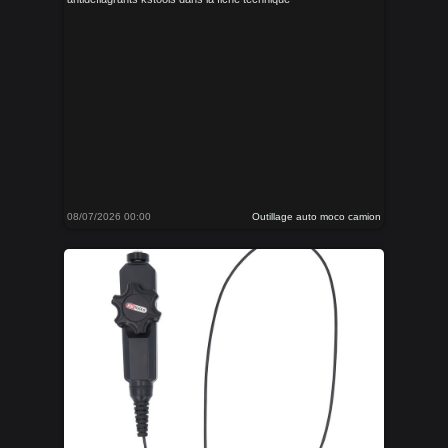
08/07/2026 00:00
Outillage auto moco camion