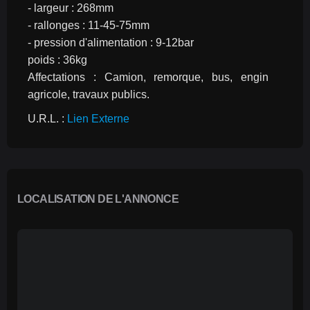
- largeur : 268mm
- rallonges : 11-45-75mm
- pression d'alimentation : 9-12bar
poids : 36kg
Affectations : Camion, remorque, bus, engin 
agricole, travaux publics.
U.R.L. : 
Lien Externe
LOCALISATION DE L'ANNONCE