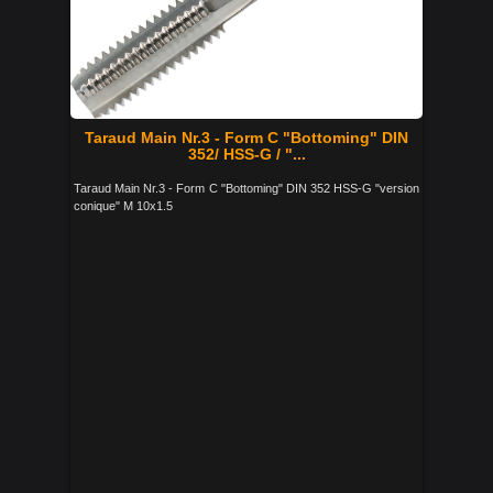
Taraud Main Nr.3 - Form C "Bottoming" DIN
352/ HSS-G / "...
Taraud Main Nr.3 - Form C "Bottoming" DIN 352 HSS-G "version
conique" M 10x1.5