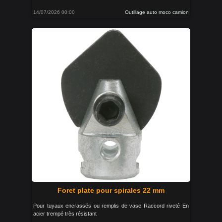
14/07/2026 00:00
Outillage auto moco camion
Foret plate pour spirales 22 mm
Pour tuyaux encrassés ou remplis de vase Raccord riveté En
acier trempé très résistant