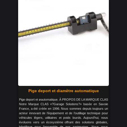
Pige deport et diamètre automatique
Pige deport et øautomatique. À PROPOS DE LA MARQUE CLAS
Notre Marque CLAS «?Garage Solutions?» basée en Savoie
France, a été créée en 1996. Nous sommes depuis toujours un
acteur innovant de l’équipement et de l’outillage technique pour
véhicules légers, utilitaires et poids lourds. Aujourd’hui, nous
évoluons vers un écosystème offrant des solutions globales,
bénéfique pour l’ensemble de nos partenaires. Nous nous