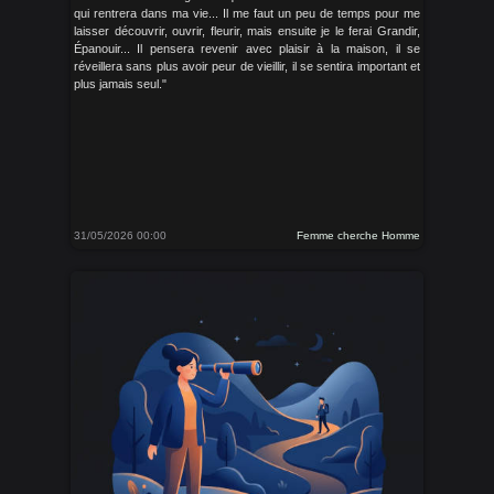
qui rentrera dans ma vie... Il me faut un peu de temps pour me
laisser découvrir, ouvrir, fleurir, mais ensuite je le ferai Grandir,
Épanouir... Il pensera revenir avec plaisir à la maison, il se
réveillera sans plus avoir peur de vieillir, il se sentira important et
plus jamais seul."
31/05/2026 00:00
Femme cherche Homme