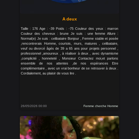
A deux
Taille : 176 Age : -39 Poids : -75 Couleur des yeux : marron
Couleur des cheveux : brune Je suis : une femme Allure :
Normal(e) Je suis : celibataire Bonjour , Femme stable et posée
,rencontrerais Homme, courtois, murs, matures , celibataire,
veuf ou divorcé âgés de 39 a 65 ans pour projets personnel ,
professionnel ,amoureux , à réaliser à deux , avec dynamisme
,complicité , honneteté , Monsieur Contactez moi,et parlons
ensemble de nos attentes ,de nos espérances Etre
complémentaire , avec un vrai bonheur de se retrouver à deux .
Cordialement, au plaisir de vous lire .
26/05/2026 00:00
Femme cherche Homme