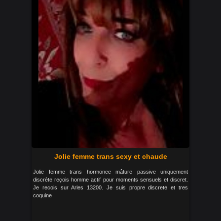
Jolie femme trans sexy et chaude
Jolie femme trans hormonee mâture passive uniquement
discrète reçois homme actif pour moments sensuels et discret.
Je recois sur Arles 13200. Je suis propre discrete et tres
coquine