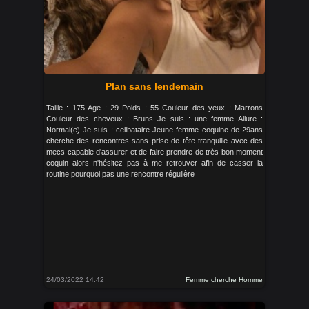
Plan sans lendemain
Taille : 175 Age : 29 Poids : 55 Couleur des yeux : Marrons
Couleur des cheveux : Bruns Je suis : une femme Allure :
Normal(e) Je suis : celibataire Jeune femme coquine de 29ans
cherche des rencontres sans prise de tête tranquille avec des
mecs capable d'assurer et de faire prendre de très bon moment
coquin alors n'hésitez pas à me retrouver afin de casser la
routine pourquoi pas une rencontre régulière
24/03/2022 14:42
Femme cherche Homme