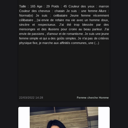
Taille : 165 Age : 29 Poids : 45 Couleur des yeux : marron
Couleur des cheveux : chatain Je suis : une femme Allure :
Normal(e) Je suis : celibataire Jeune femme récemment
célibataire , j'ai envie de refaire ma vie avec un homme doux,
sincère et respectueux. J'ai été trop blessée par des
mensonges et des illusions pour croire au beau parleur. J'ai
envie de passions , d'amour et de romantisme. Je suis une jeune
femme simple et qui a des goûts simples. Je n'ai pas de critères
physique fixe, je marche aux affinités communes, une (...)
22/03/2022 14:28
Femme cherche Homme