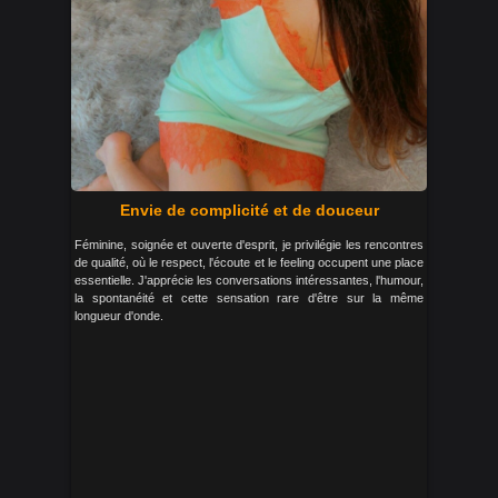
Envie de complicité et de douceur
Féminine, soignée et ouverte d'esprit, je privilégie les rencontres
de qualité, où le respect, l'écoute et le feeling occupent une place
essentielle. J'apprécie les conversations intéressantes, l'humour,
la spontanéité et cette sensation rare d'être sur la même
longueur d'onde.