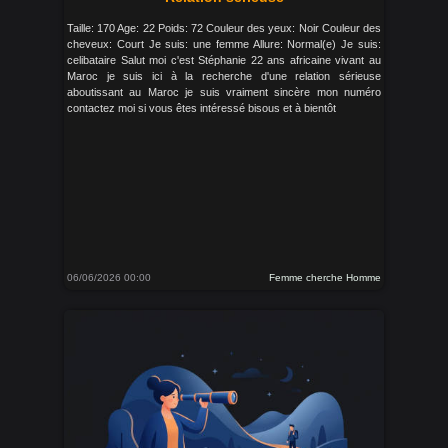
Taille: 170 Age: 22 Poids: 72 Couleur des yeux: Noir Couleur des
cheveux: Court Je suis: une femme Allure: Normal(e) Je suis:
celibataire Salut moi c'est Stéphanie 22 ans africaine vivant au
Maroc je suis ici à la recherche d'une relation sérieuse
aboutissant au Maroc je suis vraiment sincère mon numéro
contactez moi si vous êtes intéressé bisous et à bientôt
06/06/2026 00:00
Femme cherche Homme