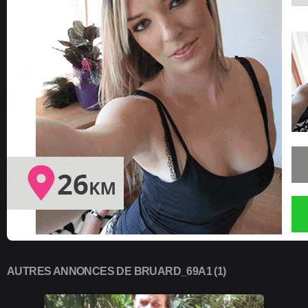
AUTRES ANNONCES DE BRUARD_69A1 (1)