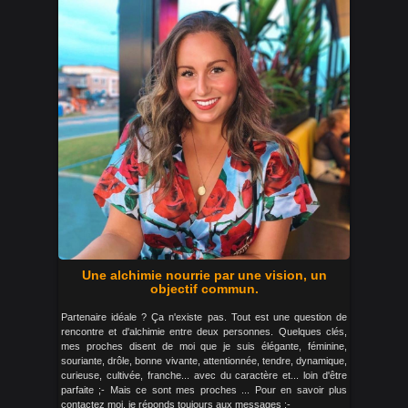
Une alchimie nourrie par une vision, un
objectif commun.
Partenaire idéale ? Ça n'existe pas. Tout est une question de
rencontre et d'alchimie entre deux personnes. Quelques clés,
mes proches disent de moi que je suis élégante, féminine,
souriante, drôle, bonne vivante, attentionnée, tendre, dynamique,
curieuse, cultivée, franche... avec du caractère et... loin d'être
parfaite ;- Mais ce sont mes proches ... Pour en savoir plus
contactez moi, je réponds toujours aux messages ;-