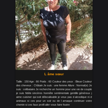
L âme sœur
Taille : 150 Age : 66 Poids : 60 Couleur des yeux : Bleue Couleur
des cheveux : Châtain Je suis : une femme Allure : Normal(e) Je
suis : celibataire Je recherche un homme pour une vie de couple
je suis fidèle sincères honnête sentimentale gentille généreux j
aime cuisiner qui soit délocalisable je veux pas d alcoolique ni d
animaux si ces pour un soir ou de l arnaque continuer votre
chemin si ces faux profil aller vous faire foutre