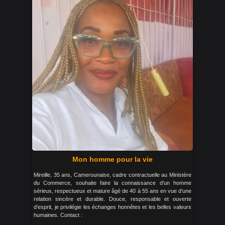
Mon homme pour la vie
Mireille, 35 ans, Camerounaise, cadre contractuelle au Ministère
du Commerce, souhaite faire la connaissance d’un homme
sérieux, respectueux et mature âgé de 40 à 55 ans en vue d’une
relation sincère et durable. Douce, responsable et ouverte
d’esprit, je privilégie les échanges honnêtes et les belles valeurs
humaines. Contact :