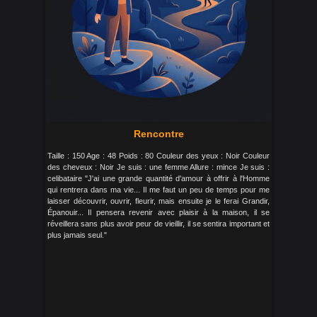
Rencontre
Taille : 150 Age : 48 Poids : 80 Couleur des yeux : Noir Couleur
des cheveux : Noir Je suis : une femme Allure : mince Je suis :
celibataire "J'ai une grande quantité d'amour à offrir à l'Homme
qui rentrera dans ma vie... Il me faut un peu de temps pour me
laisser découvrir, ouvrir, fleurir, mais ensuite je le ferai Grandir,
Épanouir... Il pensera revenir avec plaisir à la maison, il se
réveillera sans plus avoir peur de vieillir, il se sentira important et
plus jamais seul."