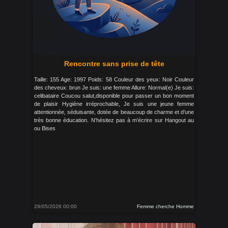
Rencontre sans prise de tête
Taille: 155 Age: 1997 Poids: 58 Couleur des yeux: Noir Couleur
des cheveux: brun Je suis: une femme Allure: Normal(e) Je suis:
celibataire Coucou salut,disponible pour passer un bon moment
de plaisir Hygiène irréprochable, Je suis une jeune femme
attentionnée, séduisante, dotée de beaucoup de charme et d’une
très bonne éducation. N'hésitez pas à m'écrire sur Hangout au
ou Bises
29/05/2026 00:00
Femme cherche Homme