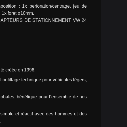
ition : 1x perforation/centrage, jeu de 
, 1x foret ø10mm.
 CAPTEURS DE STATIONNEMENT VW 24 
té créée en 1996.
outillage technique pour véhicules légers, 
lobales, bénéfique pour l’ensemble de nos 
simple et réactif avec des hommes et des 
.