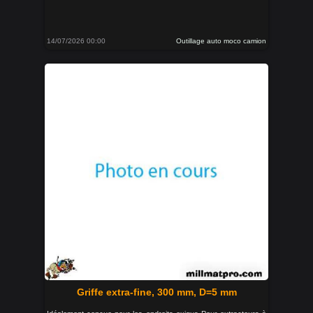
14/07/2026 00:00
Outillage auto moco camion
Griffe extra-fine, 300 mm, D=5 mm