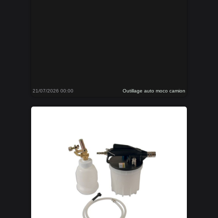
21/07/2026 00:00
Outillage auto moco camion