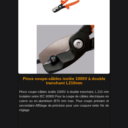
Pince coupe-câbles isolée 1000V à double
tranchant L210mm
Pince coupe-câbles isolée 1000V à double tranchant, L.210 mm
Isolation selon IEC 60900 Pour la coupe de câbles électriques en
cuivre ou en aluminium Ø70 mm max. Pour coupe primaire et
secondaire Affûtage de précision pour une coupure nette Vis de
réglage