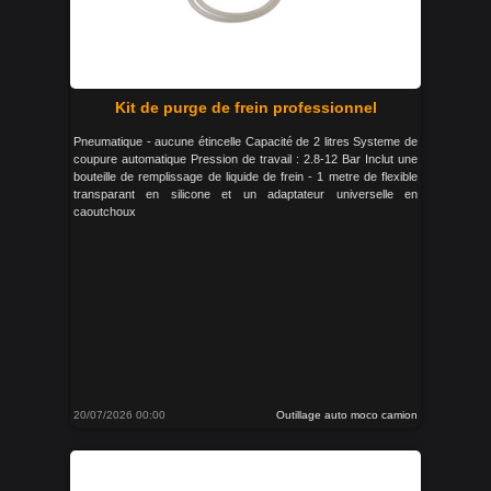
Kit de purge de frein professionnel
Pneumatique - aucune étincelle Capacité de 2 litres Systeme de
coupure automatique Pression de travail : 2.8-12 Bar Inclut une
bouteille de remplissage de liquide de frein - 1 metre de flexible
transparant en silicone et un adaptateur universelle en
caoutchoux
20/07/2026 00:00
Outillage auto moco camion