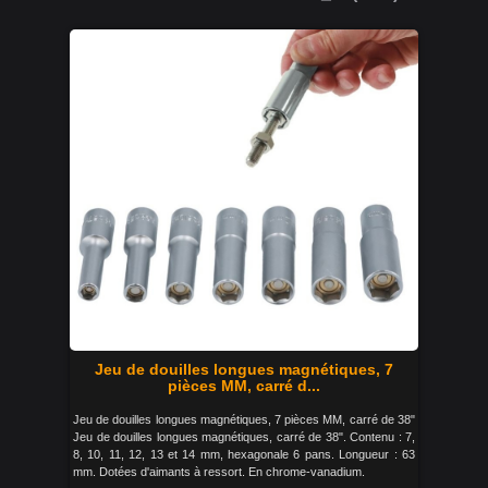
Jeu de douilles longues magnétiques, 7
pièces MM, carré d...
Jeu de douilles longues magnétiques, 7 pièces MM, carré de 38"
Jeu de douilles longues magnétiques, carré de 38". Contenu : 7,
8, 10, 11, 12, 13 et 14 mm, hexagonale 6 pans. Longueur : 63
mm. Dotées d'aimants à ressort. En chrome-vanadium.