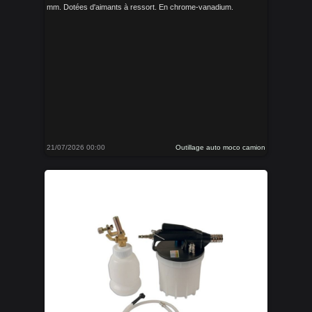
mm. Dotées d'aimants à ressort. En chrome-vanadium.
21/07/2026 00:00
Outillage auto moco camion