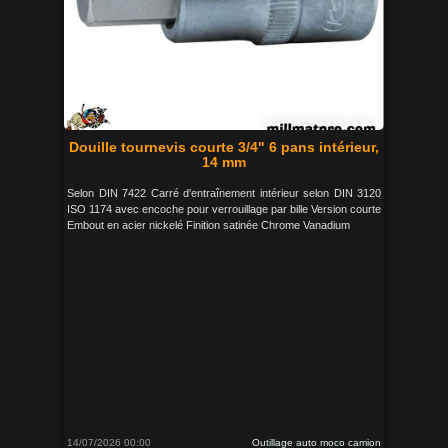
Douille tournevis courte 3/4" 6 pans intérieur,
14 mm
Selon DIN 7422 Carré d'entraînement intérieur selon DIN 3120
ISO 1174 avec encoche pour verrouillage par bille Version courte
Embout en acier nickelé Finition satinée Chrome Vanadium
14/07/2026 00:00
Outillage auto moco camion