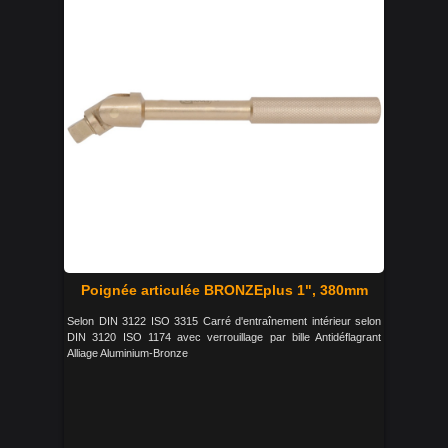
Poignée articulée BRONZEplus 1", 380mm
Selon DIN 3122 ISO 3315 Carré d'entraînement intérieur selon
DIN 3120 ISO 1174 avec verrouillage par bille Antidéflagrant
Alliage Aluminium-Bronze