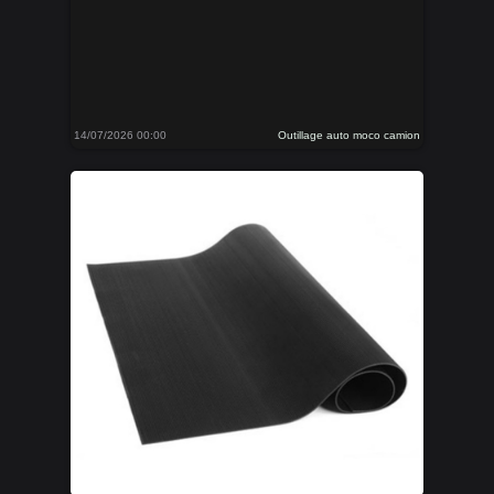
14/07/2026 00:00
Outillage auto moco camion