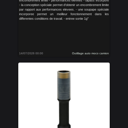
encombrement limite - performances elevees - bipass incorpore
- la conception spéciale permet d'obtenir un encombrement limite
par rapport aux performances elevees. - une soupape spéciale
incorporee permet un meilleur fonctionnement dans les
differentes conditions de travail. - entree sortie 1g"
14/07/2026 00:00
Outillage auto moco camion