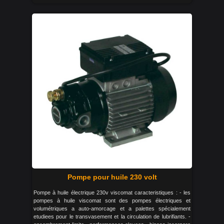
Pompe pour huile 230 volt
Pompe à huile électrique 230v viscomat caracteristiques : - les
pompes à huile viscomat sont des pompes électriques et
volumétriques a auto-amorcage et a palettes spécialement
etudiees pour le transvasement et la circulation de lubrifiants. -