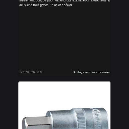
Idéalement conçue pour les endroits exigus Pour extracteurs à
deux et à trois griffes En acier spécial
14/07/2026 00:00
Outillage auto moco camion