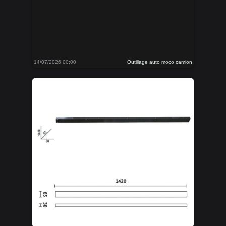
14/07/2026 00:00
Outillage auto moco camion