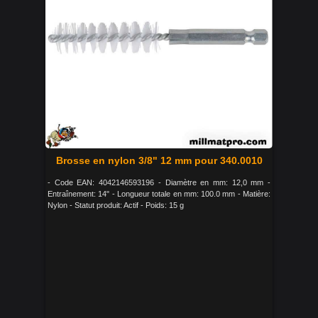
Brosse en nylon 3/8" 12 mm pour 340.0010
- Code EAN: 4042146593196 - Diamètre en mm: 12,0 mm -
Entraînement: 14" - Longueur totale en mm: 100.0 mm - Matière:
Nylon - Statut produit: Actif - Poids: 15 g