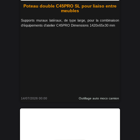
Poteau double C45PRO SL pour liaiso entre
meubles
Supports muraux latéraux, de type large, pour la combinaison
d’équipements d’atelier C45PRO Dimensions 1420x65x30 mm
14/07/2026 00:00
Outillage auto moco camion