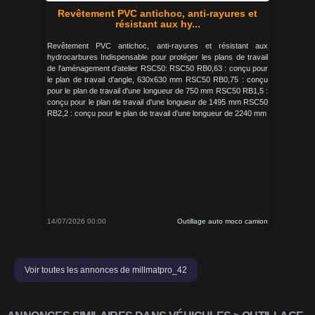
Revêtement PVC antichoc, anti-rayures et
résistant aux hy...
Revêtement PVC antichoc, anti-rayures et résistant aux
hydrocarbures Indispensable pour protéger les plans de travail
de l'aménagement d'atelier RSC50: RSC50 RB0,63 : conçu pour
le plan de travail d'angle, 630x630 mm RSC50 RB0,75 : conçu
pour le plan de travail d'une longueur de 750 mm RSC50 RB1,5 :
conçu pour le plan de travail d'une longueur de 1495 mm RSC50
RB2,2 : conçu pour le plan de travail d'une longueur de 2240 mm
14/07/2026 00:00
Outillage auto moco camion
Voir toutes les annonces de millmatpro_42