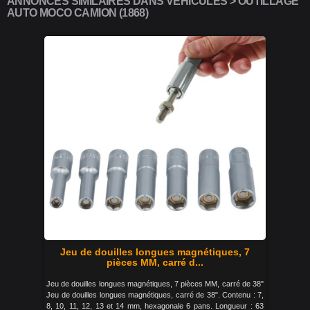
ANNONCES SIMILAIRES DANS VÉHICULES > OUTILLAGE
AUTO MOCO CAMION (1868)
Jeu de douilles longues magnétiques, 7
pièces MM, carré d...
Jeu de douilles longues magnétiques, 7 pièces MM, carré de 38"
Jeu de douilles longues magnétiques, carré de 38". Contenu : 7,
8, 10, 11, 12, 13 et 14 mm, hexagonale 6 pans. Longueur : 63