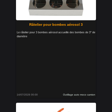
Râtelier pour bombes aérosol 3
Le râtelier pour 3 bombes aérosol accueille des bombes de 3" de
diamètre
14/07/2026 00:00
Outillage auto moco camion