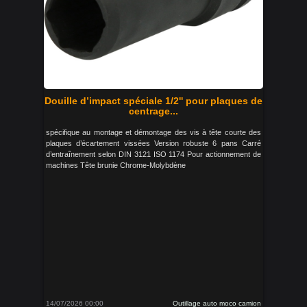
Douille d’impact spéciale 1/2'' pour plaques de
centrage...
spécifique au montage et démontage des vis à tête courte des
plaques d’écartement vissées Version robuste 6 pans Carré
d’entraînement selon DIN 3121 ISO 1174 Pour actionnement de
machines Tête brunie Chrome-Molybdène
14/07/2026 00:00
Outillage auto moco camion