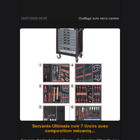
16/07/2026 00:00
Outillage auto moco camion
Servante Ultimate noir 7 tiroirs avec
composition mécaniq...