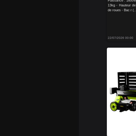
Puissance : 1600W 
13kg - Hauteur de 
de roues - Bac r (..
22/07/2026 00:00