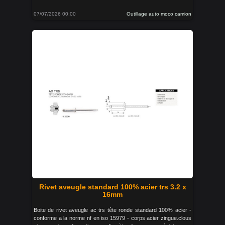
07/07/2026 00:00
Outillage auto moco camion
Rivet aveugle standard 100% acier trs 3.2 x
16mm
Boite de rivet aveugle ac trs tête ronde standard 100% acier -
conforme a la norme nf en iso 15979 - corps acier zingue.clous