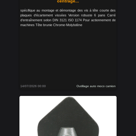
centrage...
spécifique au montage et démontage des vis à tête courte des
plaques d’écartement vissées Version robuste 6 pans Carré
d’entraînement selon DIN 3121 ISO 1174 Pour actionnement de
machines Tête brunie Chrome-Molybdène
14/07/2026 00:00
Outillage auto moco camion