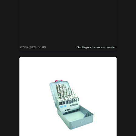
07/07/2026 00:00
Outillage auto moco camion