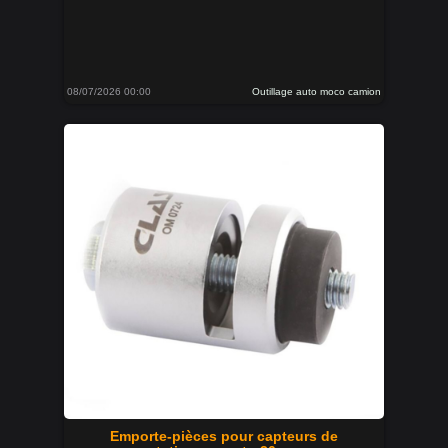
08/07/2026 00:00
Outillage auto moco camion
Emporte-pièces pour capteurs de