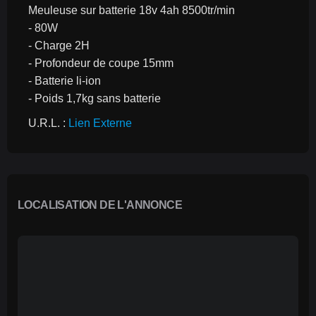
Meuleuse sur batterie 18v 4ah 8500tr/min
- 80W
- Charge 2H
- Profondeur de coupe 15mm
- Batterie li-ion
- Poids 1,7kg sans batterie
U.R.L. : 
Lien Externe
LOCALISATION DE L'ANNONCE