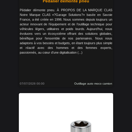
Pédalier démonte pneu
Pédalier démonte pneu. À PROPOS DE LA MARQUE CLAS
Notre Marque CLAS «?Garage Solutions?» basée en Savoie
France, a été créée en 1996. Nous sommes depuis toujours un
acteur innovant de l’équipement et de l’outillage technique pour
véhicules légers, utilitaires et poids lourds. Aujourd’hui, nous
évoluons vers un écosystème offrant des solutions globales,
bénéfique pour l’ensemble de nos partenaires. Nous nous
adaptons à vos besoins et budgets, en étant toujours plus simple
et réactif avec des hommes et des femmes experts,
passionnés, au cœur d’une digitalisation (...)
07/07/2026 00:00
Outillage auto moco camion