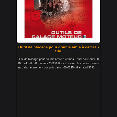
Outil de blocage pour double arbre à cames -
audi
Outil de blocage pour double arbre à cames - audi pour audi 80.
100. a4. a6. a8 moteurs 2.62.8 litres 91- avec les codes moteur
aah. abc. egalement compris dans 400.0225 - diam tool 3391