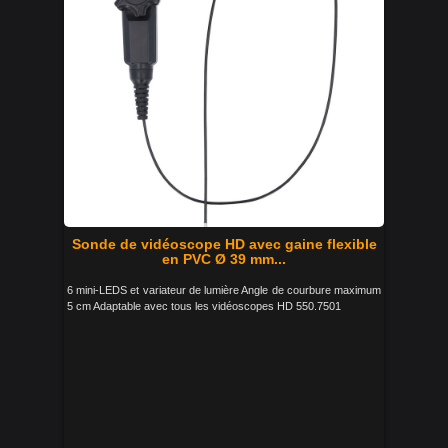
Sonde de vidéoscope HD avec gaine flexible
en PVC Ø 39 mm...
6 mini-LEDS et variateur de lumière Angle de courbure maximum
5 cm Adaptable avec tous les vidéoscopes HD 550.7501