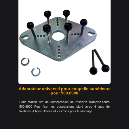
Adaptateur universel pour coupelle supérieure
pour 500.8900
Pour station fixe de compression de ressorts d'amortisseurs
500.8900 Pour fixer les suspensions Livré avec 4 tiges de
fixations, 4 tiges filetées et 2 circlips pour le montage