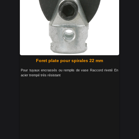
Foret plate pour spirales 22 mm
Pour tuyaux encrassés ou remplis de vase Raccord riveté En
acier trempé très résistant