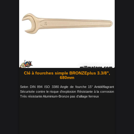
Clé à fourches simple BRONZEplus 3.3/8",
680mm
Selon DIN 894 ISO 3380 Angle de fourche 15° Antidéflagrant
Sécurisée contre le risque d'explosion Résistante à la corrosion
Très résistante Aluminium-Bronze pas d'alliage ferreux