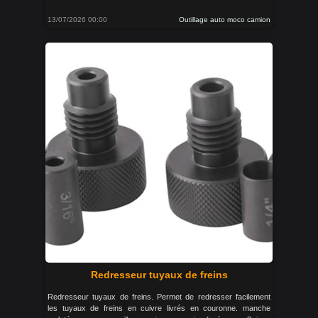
13/07/2026 00:00
Outillage auto moco camion
Redresseur tuyaux de freins
Redresseur tuyaux de freins. Permet de redresser facilement
les tuyaux de freins en cuivre livrés en couronne. manche