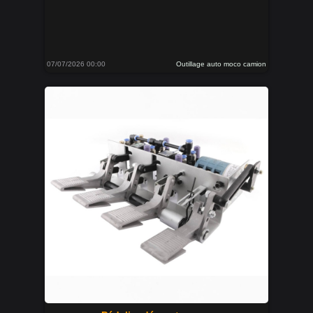
07/07/2026 00:00
Outillage auto moco camion