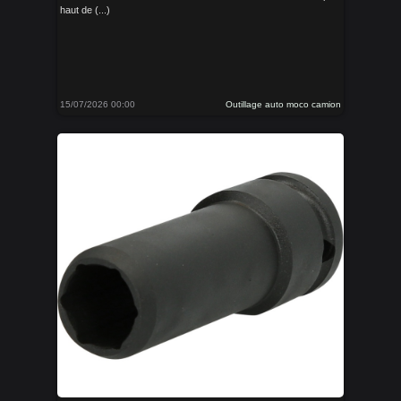
haut de (...)
15/07/2026 00:00
Outillage auto moco camion