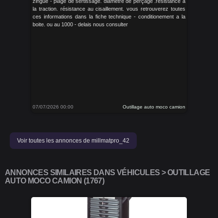
zingue - plage de sertissage. diamètre de perçage .résistance a
la traction. résistance au cisaillement. vous retrouverez toutes
ces informations dans la fiche technique - conditionement a la
boite. ou au 1000 - delais nous consulter
07/07/2026 00:00
Outillage auto moco camion
Voir toutes les annonces de millmatpro_42
ANNONCES SIMILAIRES DANS VÉHICULES > OUTILLAGE
AUTO MOCO CAMION (1767)