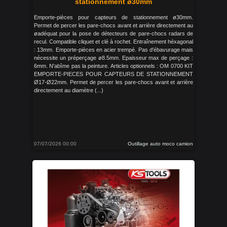
stationnement ø30mm
Emporte-pièces pour capteurs de stationnement ø30mm.
Permet de percer les pare-chocs avant et arrière directement au
øadéquat pour la pose de détecteurs de pare-chocs radars de
recul. Compatible cliquet et clé à rochet. Entraînement héxagonal
: 13mm. Emporte-pièces en acier trempé. Pas d'ébavurage mais
nécessite un préperçage ø8.5mm. Epaisseur max de perçage :
6mm. N'abîme pas la peinture. Articles optionnels : OM 0700 KIT
EMPORTE-PIECES POUR CAPTEURS DE STATIONNEMENT
Ø17-Ø22mm. Permet de percer les pare-chocs avant et arrière
directement au diamètre (...)
07/07/2026 00:00
Outillage auto moco camion