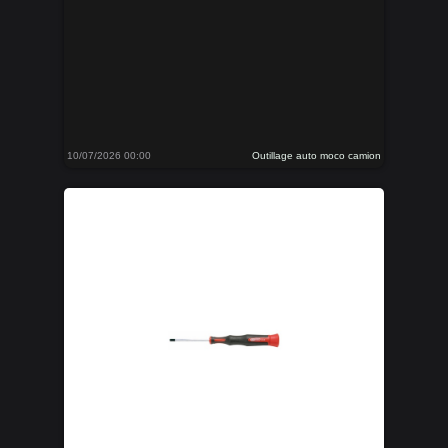
10/07/2026 00:00
Outillage auto moco camion