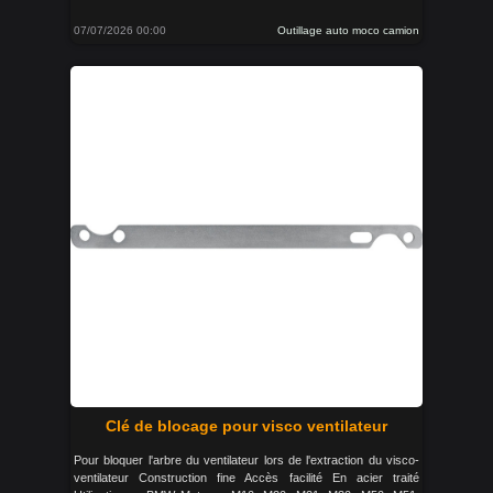
07/07/2026 00:00
Outillage auto moco camion
Clé de blocage pour visco ventilateur
Pour bloquer l'arbre du ventilateur lors de l'extraction du visco-
ventilateur Construction fine Accès facilité En acier traité