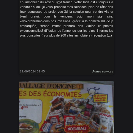
en immobilier du réseau i@d france. votre bien est-il toujours à
vendre? si oui, je vous propose mes services. plan de l’état des
lieux esquisses du projet vue 3d. la solution pour vendre vite et
bien! gratuit pour le vendeur. voici mon site: site:
www.archiimmo.com nos missions: grâce à la caméra hd 720p
embarquée, "drone immo" prendra des vidéos et photos
exceptionnelles! diffusion de l'annonce sur les sites internet les
plus consultés ( sur plus de 200 sites immobiliers) réception (...)
13/09/2024 08:45
Autres services