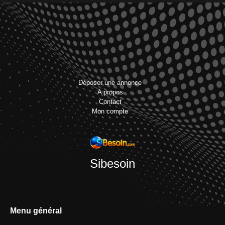
Déposer une annonce
A propos
Contact
Mon compte
Sibesoin
Menu général