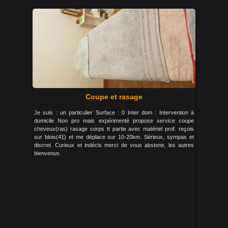
Coupe et rasage
Je suis : un particulier Surface : 0 Inter dom : Intervention à
domicile Non pro mais expérimenté propose service coupe
cheveux(ras) rasage corps tt partie avec matériel prof. reçois
sur blois(41) et me déplace sur 10-20km. Sérieux, sympas et
discret. Curieux et indécis merci de vous abstenir, les autres
bienvenus.