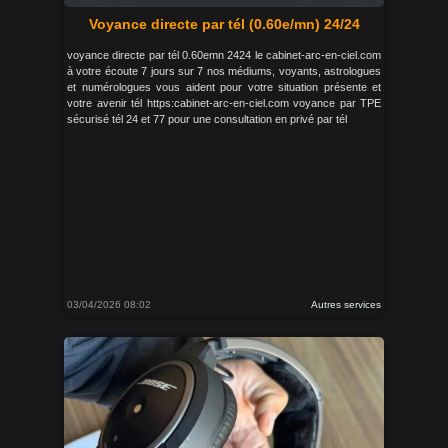
Voyance directe par tél (0.60e/mn) 24/24
voyance directe par tél 0.60emn 2424 le cabinet-arc-en-ciel.com
à votre écoute 7 jours sur 7 nos médiums, voyants, astrologues
et numérologues vous aident pour votre situation présente et
votre avenir tél https:cabinet-arc-en-ciel.com voyance par TPE
sécurisé tél 24 et 77 pour une consultation en privé par tél
03/04/2026 08:02
Autres services