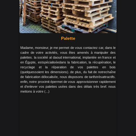
Palette
Madame, monsieur, je me permet de vous contactez car, dans le
cadre de votre activités, vous êtes amenés à manipuler des
palettes. la société al daoud international, implantée en france et
en Égypte, estspécialiséedans la fabrication, la récupération, le
recyclage et la réparation de vos palettes en bois
(quelquessoient les dimensions). de plus, du fait de notrechaîne
de fabrication délocalisée, nous disposons de tarifstrèsattractifs.
enfin, notre proximit épermet de vous approvisionner rapidement
et d'enlever vos palettes usées dans des délais très bref. nous
mettons à votre (...)