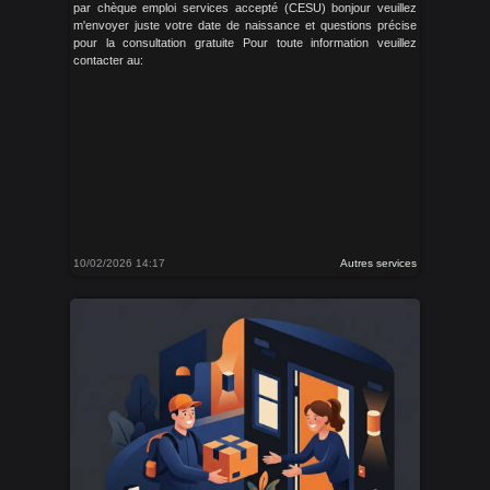
par chèque emploi services accepté (CESU) bonjour veuillez
m'envoyer juste votre date de naissance et questions précise
pour la consultation gratuite Pour toute information veuillez
contacter au:
10/02/2026 14:17
Autres services