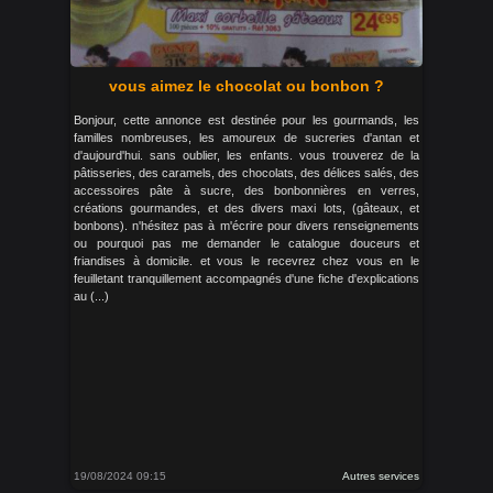
vous aimez le chocolat ou bonbon ?
Bonjour, cette annonce est destinée pour les gourmands, les
familles nombreuses, les amoureux de sucreries d'antan et
d'aujourd'hui. sans oublier, les enfants. vous trouverez de la
pâtisseries, des caramels, des chocolats, des délices salés, des
accessoires pâte à sucre, des bonbonnières en verres,
créations gourmandes, et des divers maxi lots, (gâteaux, et
bonbons). n'hésitez pas à m'écrire pour divers renseignements
ou pourquoi pas me demander le catalogue douceurs et
friandises à domicile. et vous le recevrez chez vous en le
feuilletant tranquillement accompagnés d'une fiche d'explications
au (...)
19/08/2024 09:15
Autres services