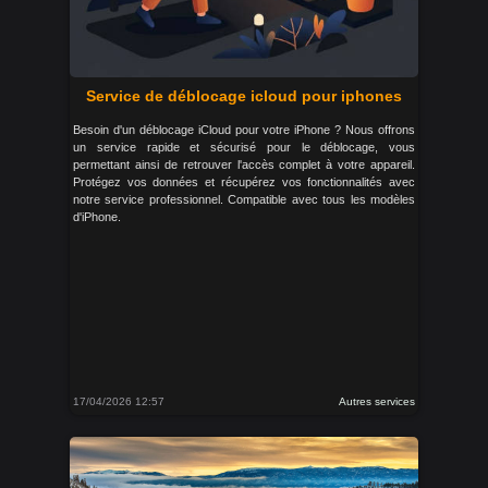
Service de déblocage icloud pour iphones
Besoin d'un déblocage iCloud pour votre iPhone ? Nous offrons
un service rapide et sécurisé pour le déblocage, vous
permettant ainsi de retrouver l'accès complet à votre appareil.
Protégez vos données et récupérez vos fonctionnalités avec
notre service professionnel. Compatible avec tous les modèles
d'iPhone.
17/04/2026 12:57
Autres services