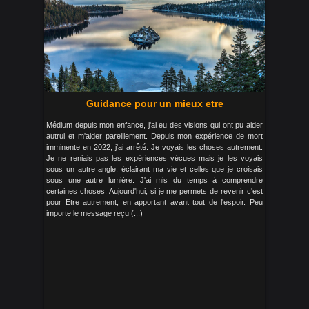
Guidance pour un mieux etre
Médium depuis mon enfance, j'ai eu des visions qui ont pu aider
autrui et m'aider pareillement. Depuis mon expérience de mort
imminente en 2022, j'ai arrêté. Je voyais les choses autrement.
Je ne reniais pas les expériences vécues mais je les voyais
sous un autre angle, éclairant ma vie et celles que je croisais
sous une autre lumière. J'ai mis du temps à comprendre
certaines choses. Aujourd'hui, si je me permets de revenir c'est
pour Etre autrement, en apportant avant tout de l'espoir. Peu
importe le message reçu (...)