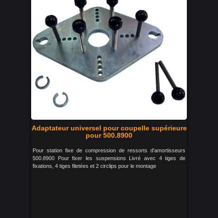
Adaptateur universel pour coupelle supérieure
pour 500.8900
Pour station fixe de compression de ressorts d'amortisseurs
500.8900 Pour fixer les suspensions Livré avec 4 tiges de
fixations, 4 tiges filetées et 2 circlips pour le montage