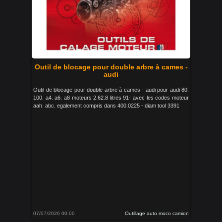
Outil de blocage pour double arbre à cames -
audi
Outil de blocage pour double arbre à cames - audi pour audi 80.
100. a4. a6. a8 moteurs 2.62.8 litres 91- avec les codes moteur
aah. abc. egalement compris dans 400.0225 - diam tool 3391
07/07/2026 00:00
Outillage auto moco camion