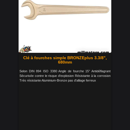
Clé à fourches simple BRONZEplus 3.3/8",
680mm
Selon DIN 894 ISO 3380 Angle de fourche 15° Antidéflagrant
Sécurisée contre le risque d'explosion Résistante à la corrosion
Très résistante Aluminium-Bronze pas d'alliage ferreux