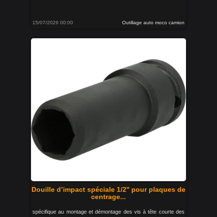
15/07/2026 00:00
Outillage auto moco camion
Douille d’impact spéciale 1/2'' pour plaques de
centrage...
spécifique au montage et démontage des vis à tête courte des