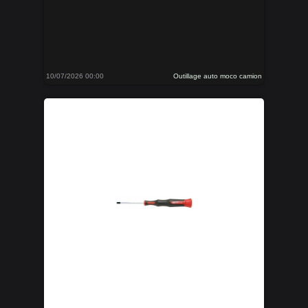
10/07/2026 00:00
Outillage auto moco camion