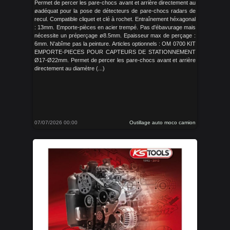
Permet de percer les pare-chocs avant et arrière directement au
øadéquat pour la pose de détecteurs de pare-chocs radars de
recul. Compatible cliquet et clé à rochet. Entraînement héxagonal
: 13mm. Emporte-pièces en acier trempé. Pas d'ébavurage mais
nécessite un préperçage ø8.5mm. Epaisseur max de perçage :
6mm. N'abîme pas la peinture. Articles optionnels : OM 0700 KIT
EMPORTE-PIECES POUR CAPTEURS DE STATIONNEMENT
Ø17-Ø22mm. Permet de percer les pare-chocs avant et arrière
directement au diamètre (...)
07/07/2026 00:00
Outillage auto moco camion