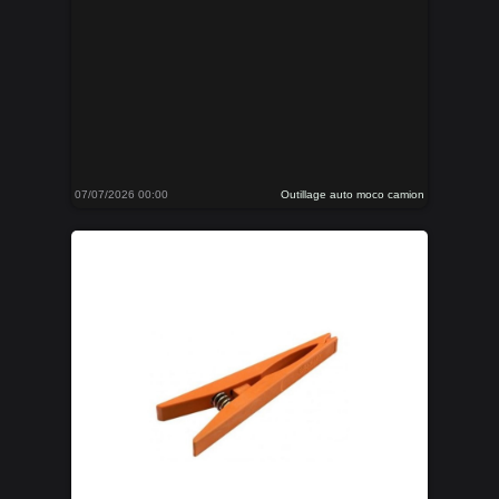
07/07/2026 00:00
Outillage auto moco camion