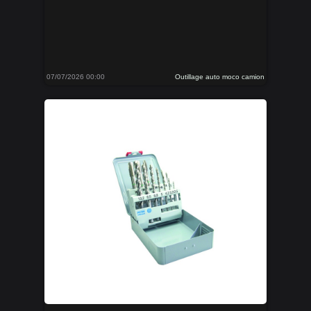
07/07/2026 00:00
Outillage auto moco camion