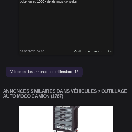
boite. ou au 1000 - delais nous consulter
07/07/2026 00:00
Outillage auto moco camion
Voir toutes les annonces de millmatpro_42
ANNONCES SIMILAIRES DANS VÉHICULES > OUTILLAGE
AUTO MOCO CAMION (1767)