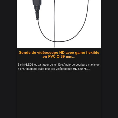
Sonde de vidéoscope HD avec gaine flexible
en PVC Ø 39 mm...
6 mini-LEDS et variateur de lumière Angle de courbure maximum
5 cm Adaptable avec tous les vidéoscopes HD 550.7501