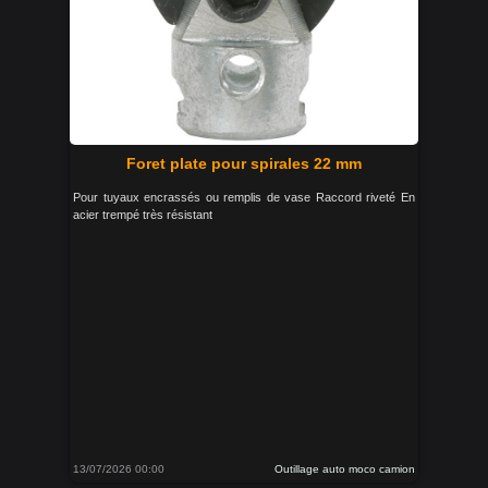
Foret plate pour spirales 22 mm
Pour tuyaux encrassés ou remplis de vase Raccord riveté En
acier trempé très résistant
13/07/2026 00:00
Outillage auto moco camion