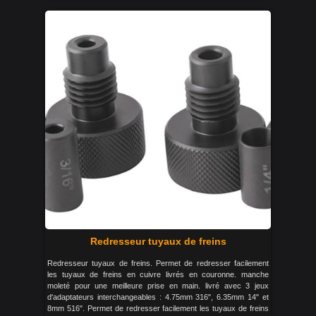
Redresseur tuyaux de freins
Redresseur tuyaux de freins. Permet de redresser facilement
les tuyaux de freins en cuivre livrés en couronne. manche
moleté pour une meilleure prise en main. livré avec 3 jeux
d'adaptateurs interchangeables : 4.75mm 316", 6.35mm 14" et
8mm 516". Permet de redresser facilement les tuyaux de freins