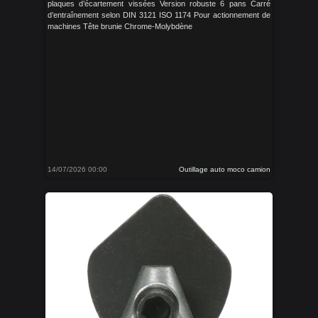
plaques d’écartement vissées Version robuste 6 pans Carré
d’entraînement selon DIN 3121 ISO 1174 Pour actionnement de
machines Tête brunie Chrome-Molybdène
14/07/2026 00:00
Outillage auto moco camion