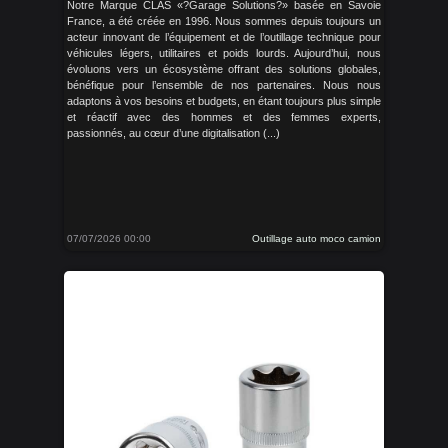
Notre Marque CLAS «?Garage Solutions?» basée en Savoie
France, a été créée en 1996. Nous sommes depuis toujours un
acteur innovant de l’équipement et de l’outillage technique pour
véhicules légers, utilitaires et poids lourds. Aujourd’hui, nous
évoluons vers un écosystème offrant des solutions globales,
bénéfique pour l’ensemble de nos partenaires. Nous nous
adaptons à vos besoins et budgets, en étant toujours plus simple
et réactif avec des hommes et des femmes experts,
passionnés, au cœur d’une digitalisation (...)
07/07/2026 00:00
Outillage auto moco camion