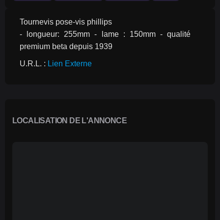
Tournevis pose-vis phillips
- longueur: 255mm - lame : 150mm - qualité 
premium beta depuis 1939
U.R.L. : 
Lien Externe
LOCALISATION DE L'ANNONCE