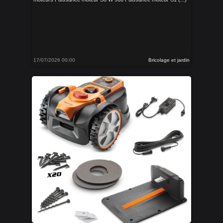
17/07/2026 00:00
Bricolage et jardin