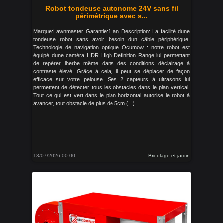
Robot tondeuse autonome 24V sans fil
périmétrique avec s...
Marque:Lawnmaster Garantie:1 an Description: La facilité dune
tondeuse robot sans avoir besoin dun câble périphérique.
Technologie de navigation optique Ocumow : notre robot est
équipé dune caméra HDR High Definition Range lui permettant
de repérer lherbe même dans des conditions déclairage à
contraste élevé. Grâce à cela, il peut se déplacer de façon
efficace sur votre pelouse. Ses 2 capteurs à ultrasons lui
permettent de détecter tous les obstacles dans le plan vertical.
Tout ce qui est vert dans le plan horizontal autorise le robot à
avancer, tout obstacle de plus de 5cm (...)
13/07/2026 00:00
Bricolage et jardin