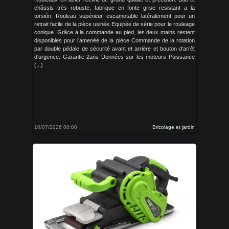
châssis très robuste, fabrique en fonte grise resistant a la
torsión. Rouleau supérieur escamotable latéralement pour un
retrait facile de la pièce usinée Equipée de série pour le rouleage
conique. Grâce à la commande au pied, les deux mains restent
disponibles pour l’amenée de la pièce Commande de la rotation
par double pédale de sécurité avant et arrière et bouton d‘arrêt
d‘urgence. Garantie 2ans Données sur les moteurs Puissance
(...)
10/07/2026 00:00
Bricolage et jardin