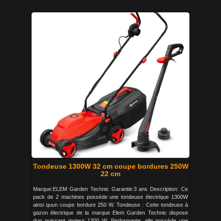
Tondeuse 1300W 32 cm coupe bordures 250W
22 cm
Marque:ELEM Garden Technic Garantie:3 ans Description: Ce
pack de 2 machines possède une tondeuse électrique 1300W
ainsi quun coupe bordure 250 W. Tondeuse : Cette tondeuse à
gazon électrique de la marque Elem Garden Technic dispose
dun puissant moteur 1300 W. Performante, elle possède une