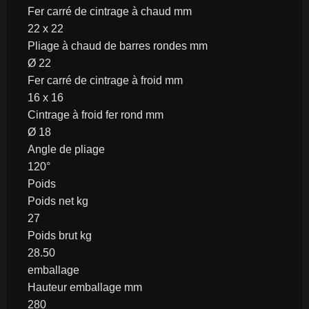
Fer carré de cintrage à chaud mm
22 x 22
Pliage à chaud de barres rondes mm
Ø 22
Fer carré de cintrage à froid mm
16 x 16
Cintrage à froid fer rond mm
Ø 18
Angle de pliage
120°
Poids
Poids net kg
27
Poids brut kg
28.50
emballage
Hauteur emballage mm
280