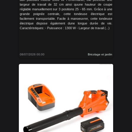
largeur de travail de 32 cm ainsi quune hauteur de coupe
réglable manuellement sur 3 positions 25 - 65 mm. Grâce à une
grande poignée centrale, cette tondeuse électrique est
facilement transportable. Facile à manoeuvrer, cette tondeuse
électrique dispose également dune longue durée de vie.
Caractéristiques: - Puissance : 1300 W - Largeur de travail (...)
08/07/2026 00:00
Bricolage et jardin