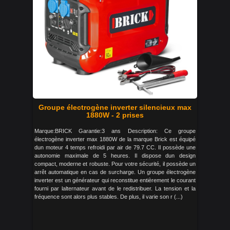
Groupe électrogène inverter silencieux max
1880W - 2 prises
Marque:BRICK Garantie:3 ans Description: Ce groupe
électrogène inverter max 1880W de la marque Brick est équipé
dun moteur 4 temps refroidi par air de 79.7 CC. Il possède une
autonomie maximale de 5 heures. Il dispose dun design
compact, moderne et robuste. Pour votre sécurité, il possède un
arrêt automatique en cas de surcharge. Un groupe électrogène
inverter est un générateur qui reconstitue entièrement le courant
fourni par lalternateur avant de le redistribuer. La tension et la
fréquence sont alors plus stables. De plus, il varie son r (...)