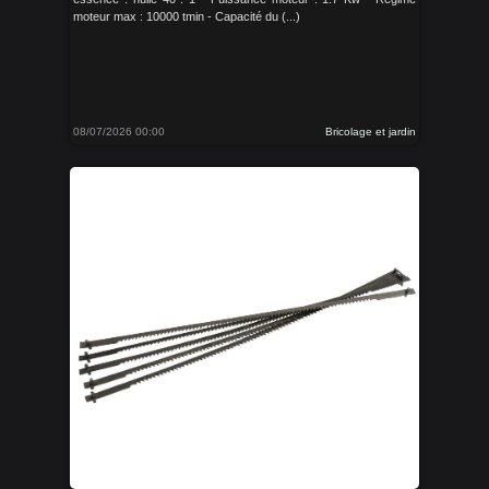
moteur max : 10000 tmin - Capacité du (...)
08/07/2026 00:00
Bricolage et jardin