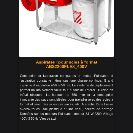
Aspirateur pour scies à format
ABS2200FLEX_400V
Conception et fabrication compactes en métal. Puissance d
´aspiration constante même sus une charge continue. Grand
capacité d´aspiration ø500 650mm. Le système de déplacement
permet un mouvement facile tout autour de l´atelier. Turbine en
métal résistent. La hauteur de 750 mm et la conception
innovante des sacs sont idéales pour travailler avec des scies a
format et avec des scies circulaires, etc. Garantie 2ans Livrée
avec:4 roues, sac plastique et sac tissu, colliers de serrage
Données sur les moteurs Puissance moteur S1 W 2200 Voltage
400V 3 50Hz Vitesse (...)