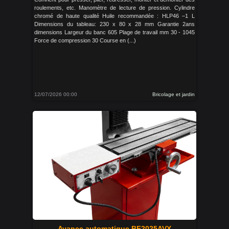
roulements, etc. Manomètre de lecture de pression. Cylindre
chromé de haute qualité Huile recommandée : HLP46 –1 L
Dimensions du tableau: 230 x 80 x 28 mm Garantie 2ans
dimensions Largeur du banc 605 Plage de travail mm 30 - 1045
Force de compression 30 Course en (...)
12/07/2026 00:00
Bricolage et jardin
Avance automatique BF2025AVX