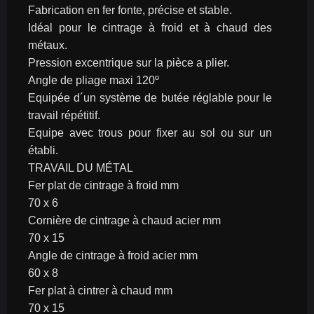
Fabrication en fer fonte, précise et stable.
Idéal pour le cintrage à froid et à chaud des 
métaux.
Pression excentrique sur la pièce a plier.
Angle de pliage maxi 120º
Equipée d´un système de butée réglable pour le 
travail répétitif.
Equipe avec trous pour fixer au sol ou sur un 
établi.
TRAVAIL DU MÉTAL
Fer plat de cintrage à froid mm
70 x 6
Cornière de cintrage à chaud acier mm
70 x 15
Angle de cintrage à froid acier mm
60 x 8
Fer plat à cintrer à chaud mm
70 x 15