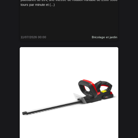
tours par minute et (...)
11/07/2026 00:00
Bricolage et jardin