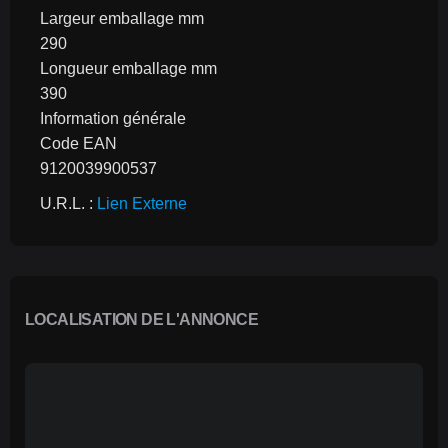
Largeur emballage mm
290
Longueur emballage mm
390
Information générale
Code EAN
9120039900537
U.R.L. : 
Lien Externe
LOCALISATION DE L'ANNONCE