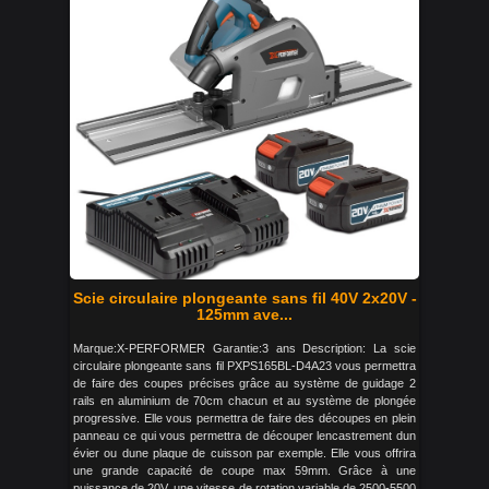
Scie circulaire plongeante sans fil 40V 2x20V -
125mm ave...
Marque:X-PERFORMER Garantie:3 ans Description: La scie
circulaire plongeante sans fil PXPS165BL-D4A23 vous permettra
de faire des coupes précises grâce au système de guidage 2
rails en aluminium de 70cm chacun et au système de plongée
progressive. Elle vous permettra de faire des découpes en plein
panneau ce qui vous permettra de découper lencastrement dun
évier ou dune plaque de cuisson par exemple. Elle vous offrira
une grande capacité de coupe max 59mm. Grâce à une
puissance de 20V, une vitesse de rotation variable de 2500-5500