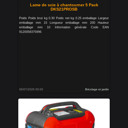
Lame de scie à chantourner 5 Pack
DKS21PROSB
Poids Poids brut kg 0.30 Poids net kg 0.25 emballage Largeur
emballage mm 15 Longueur emballage mm 200 Hauteur
emballage mm 10 Information générale Code EAN
9120058375996
06/07/2026 00:00
Bricolage et jardin