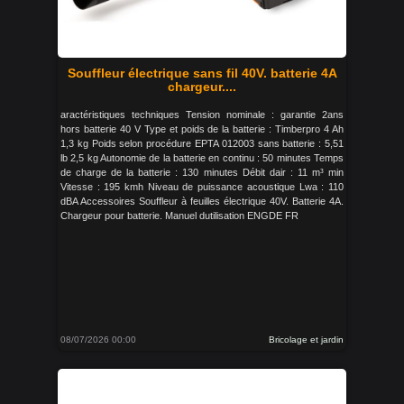
Souffleur électrique sans fil 40V. batterie 4A
chargeur....
aractéristiques techniques Tension nominale : garantie 2ans
hors batterie 40 V Type et poids de la batterie : Timberpro 4 Ah
1,3 kg Poids selon procédure EPTA 012003 sans batterie : 5,51
lb 2,5 kg Autonomie de la batterie en continu : 50 minutes Temps
de charge de la batterie : 130 minutes Débit dair : 11 m³ min
Vitesse : 195 kmh Niveau de puissance acoustique Lwa : 110
dBA Accessoires Souffleur à feuilles électrique 40V. Batterie 4A.
Chargeur pour batterie. Manuel dutilisation ENGDE FR
08/07/2026 00:00
Bricolage et jardin