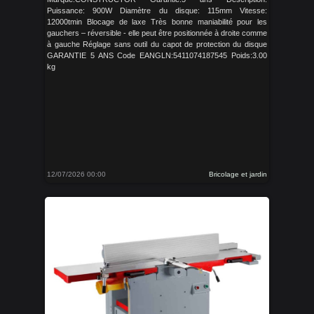
Puissance: 900W Diamètre du disque: 115mm Vitesse:
12000tmin Blocage de laxe Très bonne maniabilité pour les
gauchers – réversible - elle peut être positionnée à droite comme
à gauche Réglage sans outil du capot de protection du disque
GARANTIE 5 ANS Code EANGLN:5411074187545 Poids:3.00
kg
12/07/2026 00:00
Bricolage et jardin