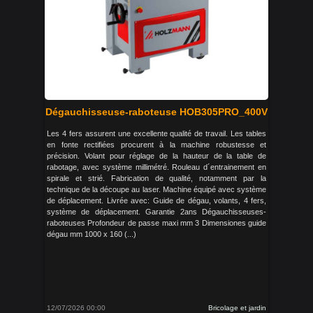
Dégauchisseuse-raboteuse HOB305PRO_400V
Les 4 fers assurent une excellente qualité de travail. Les tables
en fonte rectifiées procurent à la machine robustesse et
précision. Volant pour réglage de la hauteur de la table de
rabotage, avec système millimétré. Rouleau d´entrainement en
spirale et strié. Fabrication de qualité, notamment par la
technique de la découpe au laser. Machine équipé avec système
de déplacement. Livrée avec: Guide de dégau, volants, 4 fers,
système de déplacement. Garantie 2ans Dégauchisseuses-
raboteuses Profondeur de passe maxi mm 3 Dimensiones guide
dégau mm 1000 x 160 (...)
12/07/2026 00:00
Bricolage et jardin