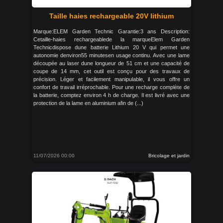
Taille haies rechargeable 20V lithium
Marque:ELEM Garden Technic Garantie:3 ans Description:
Cetaille-haies rechargeablede la marqueElem Garden
Technicdispose dune batterie Lithium 20 V qui permet une
autonomie denviron55 minutesen usage continu. Avec une lame
découpée au laser dune longueur de 51 cm et une capacité de
coupe de 14 mm, cet outil est conçu pour des travaux de
précision. Léger et facilement manipulable, il vous offre un
confort de travail irréprochable. Pour une recharge complète de
la batterie, comptez environ 4 h de charge. Il est livré avec une
protection de la lame en aluminium afin de (...)
11/07/2026 00:00
Bricolage et jardin