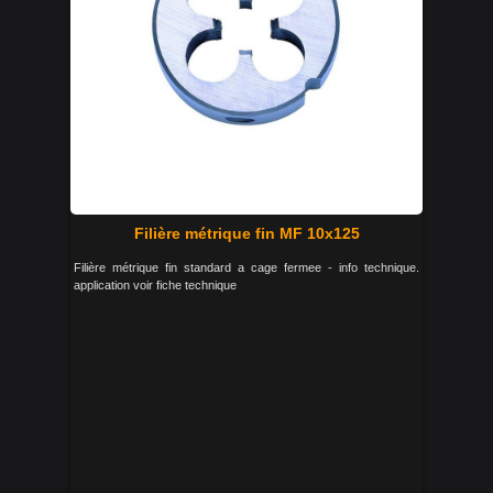
Filière métrique fin MF 10x125
Filière métrique fin standard a cage fermee - info technique.
application voir fiche technique