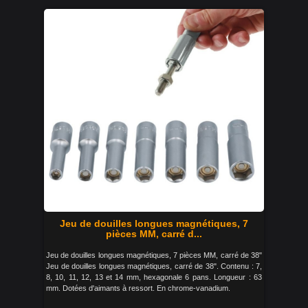
Jeu de douilles longues magnétiques, 7
pièces MM, carré d...
Jeu de douilles longues magnétiques, 7 pièces MM, carré de 38"
Jeu de douilles longues magnétiques, carré de 38". Contenu : 7,
8, 10, 11, 12, 13 et 14 mm, hexagonale 6 pans. Longueur : 63
mm. Dotées d'aimants à ressort. En chrome-vanadium.