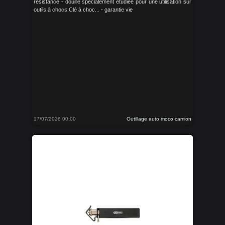
résistance - douille spécialement etudiee pour une utilisation sur
outils à chocs Clé à choc... - garantie vie
17/07/2026 00:00
Outillage auto moco camion