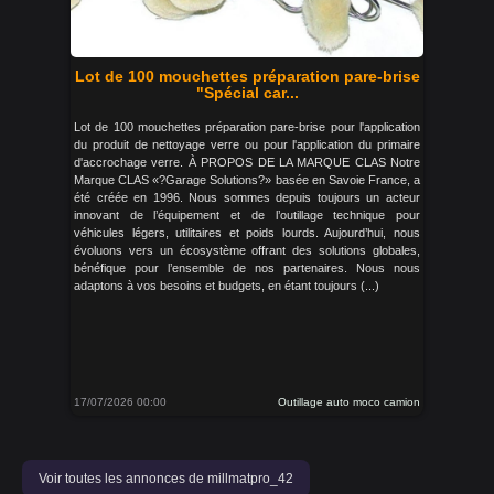
Lot de 100 mouchettes préparation pare-brise
"Spécial car...
Lot de 100 mouchettes préparation pare-brise pour l'application
du produit de nettoyage verre ou pour l'application du primaire
d'accrochage verre. À PROPOS DE LA MARQUE CLAS Notre
Marque CLAS «?Garage Solutions?» basée en Savoie France, a
été créée en 1996. Nous sommes depuis toujours un acteur
innovant de l’équipement et de l’outillage technique pour
véhicules légers, utilitaires et poids lourds. Aujourd’hui, nous
évoluons vers un écosystème offrant des solutions globales,
bénéfique pour l’ensemble de nos partenaires. Nous nous
adaptons à vos besoins et budgets, en étant toujours (...)
17/07/2026 00:00
Outillage auto moco camion
Voir toutes les annonces de millmatpro_42