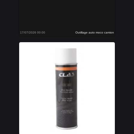
17/07/2026 00:00
Outillage auto moco camion