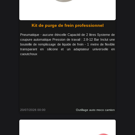
Kit de purge de frein professionnel
Pneumatique - aucune étincelle Capacité de 2 litres Systeme de
coupure automatique Pression de travail : 2.8-12 Bar Inclut une
bouteille de remplissage de liquide de frein - 1 metre de flexible
transparant en silicone et un adaptateur universelle en
caoutchoux
20/07/2026 00:00
Outillage auto moco camion