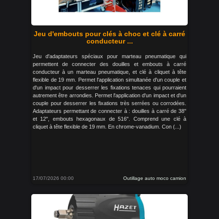
Jeu d'embouts pour clés à choc et clé à carré
conducteur ...
Jeu d'adaptateurs spéciaux pour marteau pneumatique qui
permettent de connecter des douilles et embouts à carré
conducteur à un marteau pneumatique, et clé à cliquet à tête
flexible de 19 mm. Permet l'application simultanée d'un couple et
d'un impact pour desserrer les fixations tenaces qui pourraient
autrement être arrondies. Permet l'application d'un impact et d'un
couple pour desserrer les fixations très serrées ou corrodées.
Adaptateurs permettant de connecter à : douilles à carré de 38"
et 12", embouts hexagonaux de 516". Comprend une clé à
cliquet à tête flexible de 19 mm. En chrome-vanadium. Con (...)
17/07/2026 00:00
Outillage auto moco camion