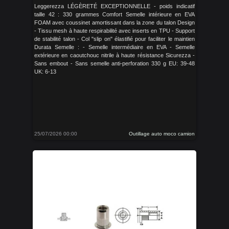
Leggerezza LÉGÈRETÉ EXCEPTIONNELLE - poids indicatif
taille 42 : 330 grammes Comfort Semelle intérieure en EVA
FOAM avec coussinet amortissant dans la zone du talon Design
- Tissu mesh à haute respirabilité avec inserts en TPU - Support
de stabilité talon - Col "slip on" élastifié pour faciliter le maintien
Durata Semelle : - Semelle intermédiaire en EVA - Semelle
extérieure en caoutchouc nitrile à haute résistance Sicurezza -
Sans embout - Sans semelle anti-perforation 330 g EU: 39-48
UK: 6-13
25/07/2026 00:00
Outillage auto moco camion