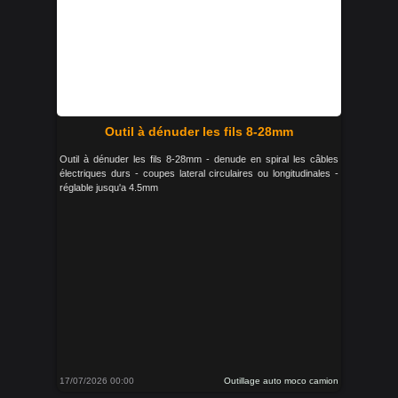
Outil à dénuder les fils 8-28mm
Outil à dénuder les fils 8-28mm - denude en spiral les câbles
électriques durs - coupes lateral circulaires ou longitudinales -
réglable jusqu'a 4.5mm
17/07/2026 00:00
Outillage auto moco camion