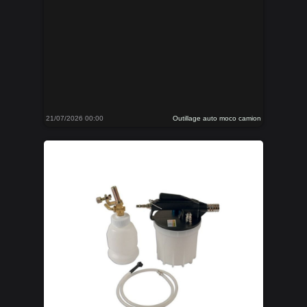
21/07/2026 00:00
Outillage auto moco camion