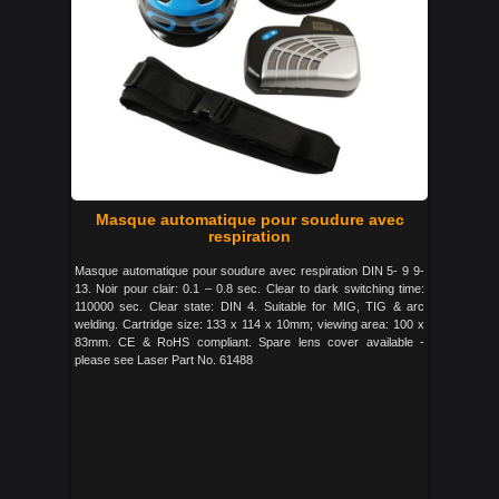
Masque automatique pour soudure avec
respiration
Masque automatique pour soudure avec respiration DIN 5- 9 9-
13. Noir pour clair: 0.1 – 0.8 sec. Clear to dark switching time:
110000 sec. Clear state: DIN 4. Suitable for MIG, TIG & arc
welding. Cartridge size: 133 x 114 x 10mm; viewing area: 100 x
83mm. CE & RoHS compliant. Spare lens cover available -
please see Laser Part No. 61488