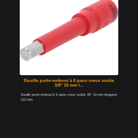
Douille porte-embout à 6 pans creux isolée
3/8'' 10 mm l...
Douille porte-embout à 6 pans creux isolée 38'' 10 mm longueur
122 mm