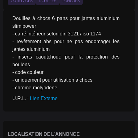
OUTILLAGES
DOUILLES
LONGUES
Douilles à chocs 6 pans pour jantes aluminium 
slim power
- carré intérieur selon din 3121 / iso 1174
- revêtement abs pour ne pas endomager les 
jantes aluminium
- inserts caoutchouc pour la protection des 
boulons
- code couleur
- uniquement pour utilisation à chocs
- chrome-molybdene
U.R.L. : 
Lien Externe
LOCALISATION DE L'ANNONCE