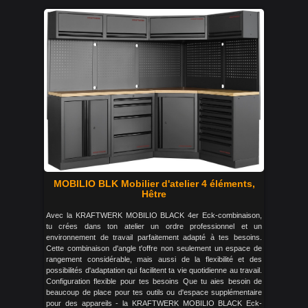
MOBILIO BLK Mobilier d'atelier 4 éléments,
Hêtre
Avec la KRAFTWERK MOBILIO BLACK 4er Eck-combinaison,
tu crées dans ton atelier un ordre professionnel et un
environnement de travail parfaitement adapté à tes besoins.
Cette combinaison d'angle t'offre non seulement un espace de
rangement considérable, mais aussi de la flexibilité et des
possibilités d'adaptation qui facilitent ta vie quotidienne au travail.
Configuration flexible pour tes besoins Que tu aies besoin de
beaucoup de place pour tes outils ou d'espace supplémentaire
pour des appareils - la KRAFTWERK MOBILIO BLACK Eck-