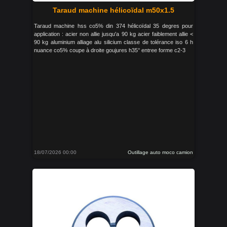
Taraud machine hélicoïdal m50x1.5
Taraud machine hss co5% din 374 hélicoïdal 35 degres pour
application : acier non allie jusqu'a 90 kg acier faiblement allie <
90 kg aluminium alliage alu silicium classe de tolérance iso 6 h
nuance co5% coupe à droite goujures h35° entree forme c2-3
18/07/2026 00:00
Outillage auto moco camion