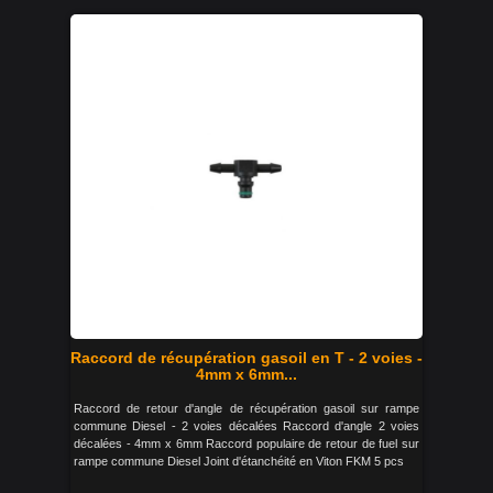
Raccord de récupération gasoil en T - 2 voies -
4mm x 6mm...
Raccord de retour d'angle de récupération gasoil sur rampe
commune Diesel - 2 voies décalées Raccord d'angle 2 voies
décalées - 4mm x 6mm Raccord populaire de retour de fuel sur
rampe commune Diesel Joint d'étanchéité en Viton FKM 5 pcs