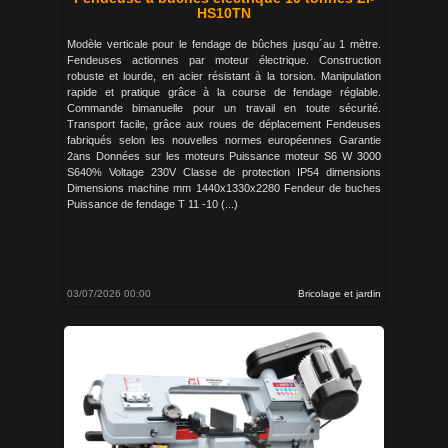
HS10TN
Modèle verticale pour le fendage de bûches jusqu´au 1 mètre.
Fendeuses actionnes par moteur électrique. Construction
robuste et lourde, en acier résistant à la torsion. Manipulation
rapide et pratique grâce à la course de fendage réglable.
Commande bimanuelle pour un travail en toute sécurité.
Transport facile, grâce aux roues de déplacement Fendeuses
fabriqués selon les nouvelles normes européennes Garantie
2ans Données sur les moteurs Puissance moteur S6 W 3000
S640% Voltage 230V Classe de protection IP54 dimensions
Dimensions machine mm 1440x1330x2280 Fendeur de buches
Puissance de fendage T 11 -10 (...)
03/07/2026 00:00
Bricolage et jardin