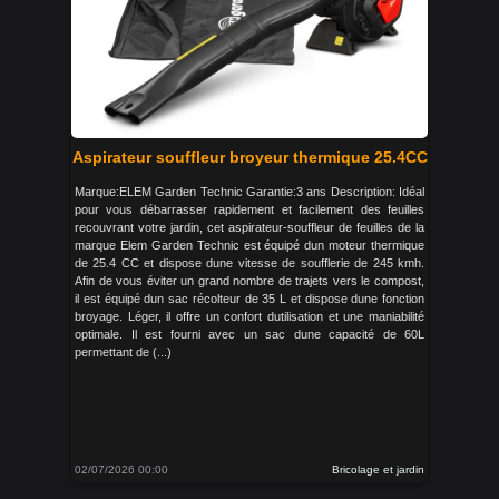
Aspirateur souffleur broyeur thermique 25.4CC
Marque:ELEM Garden Technic Garantie:3 ans Description: Idéal
pour vous débarrasser rapidement et facilement des feuilles
recouvrant votre jardin, cet aspirateur-souffleur de feuilles de la
marque Elem Garden Technic est équipé dun moteur thermique
de 25.4 CC et dispose dune vitesse de soufflerie de 245 kmh.
Afin de vous éviter un grand nombre de trajets vers le compost,
il est équipé dun sac récolteur de 35 L et dispose dune fonction
broyage. Léger, il offre un confort dutilisation et une maniabilité
optimale. Il est fourni avec un sac dune capacité de 60L
permettant de (...)
02/07/2026 00:00
Bricolage et jardin