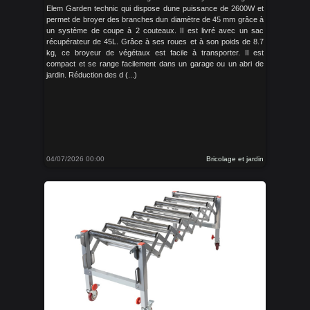
Elem Garden technic qui dispose dune puissance de 2600W et
permet de broyer des branches dun diamètre de 45 mm grâce à
un système de coupe à 2 couteaux. Il est livré avec un sac
récupérateur de 45L. Grâce à ses roues et à son poids de 8.7
kg, ce broyeur de végétaux est facile à transporter. Il est
compact et se range facilement dans un garage ou un abri de
jardin. Réduction des d (...)
04/07/2026 00:00
Bricolage et jardin