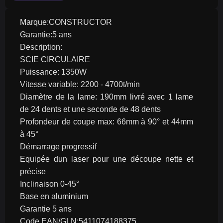
Marque:CONSTRUCTOR
Garantie:5 ans
Description:
SCIE CIRCULAIRE
Puissance: 1350W
Vitesse variable: 2200 - 4700t/min
Diamètre de la lame: 190mm livré avec 1 lame 
de 24 dents et une seconde de 48 dents
Profondeur de coupe max: 66mm à 90° et 44mm 
à 45°
Démarrage progressif
Equipée dun laser pour une découpe nette et 
précise
Inclinaison 0-45°
Base en aluminium
Garantie 5 ans
Code EAN/GLN:5411074188375