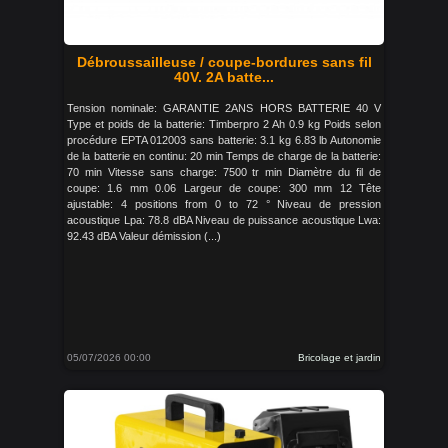
Débroussailleuse / coupe-bordures sans fil
40V. 2A batte...
Tension nominale: GARANTIE 2ANS HORS BATTERIE 40 V
Type et poids de la batterie: Timberpro 2 Ah 0.9 kg Poids selon
procédure EPTA 012003 sans batterie: 3.1 kg 6.83 lb Autonomie
de la batterie en continu: 20 min Temps de charge de la batterie:
70 min Vitesse sans charge: 7500 tr min Diamètre du fil de
coupe: 1.6 mm 0.06 Largeur de coupe: 300 mm 12 Tête
ajustable: 4 positions from 0 to 72 ° Niveau de pression
acoustique Lpa: 78.8 dBA Niveau de puissance acoustique Lwa:
92.43 dBA Valeur démission (...)
05/07/2026 00:00
Bricolage et jardin