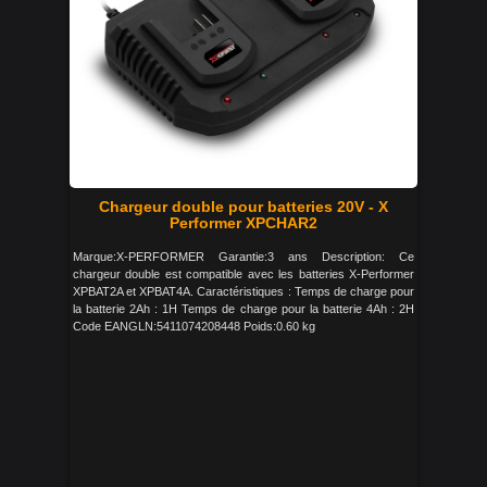
Chargeur double pour batteries 20V - X
Performer XPCHAR2
Marque:X-PERFORMER Garantie:3 ans Description: Ce
chargeur double est compatible avec les batteries X-Performer
XPBAT2A et XPBAT4A. Caractéristiques : Temps de charge pour
la batterie 2Ah : 1H Temps de charge pour la batterie 4Ah : 2H
Code EANGLN:5411074208448 Poids:0.60 kg