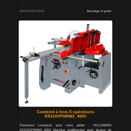
02/07/2026 00:00
Bricolage et jardin
Combiné à bois 5 opérations
K5310VPSMW2_400V
Puissance compacte pour votre atelier : HOLZMANN
K5310VPSMW2_400V Machine multifonction avec largeur de