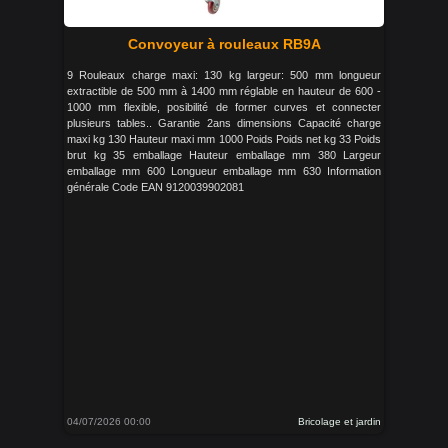
Convoyeur à rouleaux RB9A
9 Rouleaux charge maxi: 130 kg largeur: 500 mm longueur
extractible de 500 mm à 1400 mm réglable en hauteur de 600 -
1000 mm flexible, posibilité de former curves et connecter
plusieurs tables.. Garantie 2ans dimensions Capacité charge
maxi kg 130 Hauteur maxi mm 1000 Poids Poids net kg 33 Poids
brut kg 35 emballage Hauteur emballage mm 380 Largeur
emballage mm 600 Longueur emballage mm 630 Information
générale Code EAN 9120039902081
04/07/2026 00:00
Bricolage et jardin