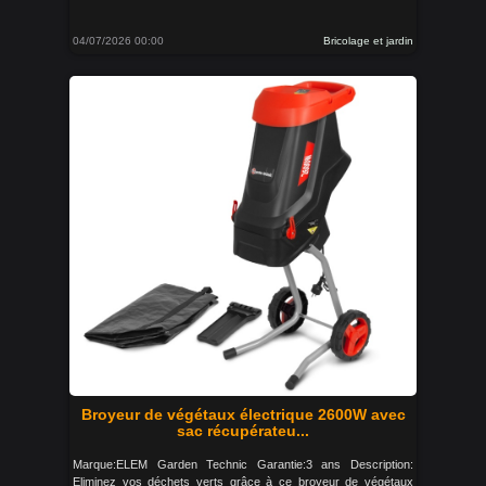
04/07/2026 00:00
Bricolage et jardin
Broyeur de végétaux électrique 2600W avec
sac récupérateu...
Marque:ELEM Garden Technic Garantie:3 ans Description:
Eliminez vos déchets verts grâce à ce broyeur de végétaux