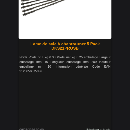
Lame de scie à chantourner 5 Pack
DKS21PROSB
Poids Poids brut kg 0.30 Poids net kg 0.25 emballage Largeur
emballage mm 15 Longueur emballage mm 200 Hauteur
emballage mm 10 Information générale Code EAN
9120058375996
06/07/2026 00:00
Bricolage et jardin