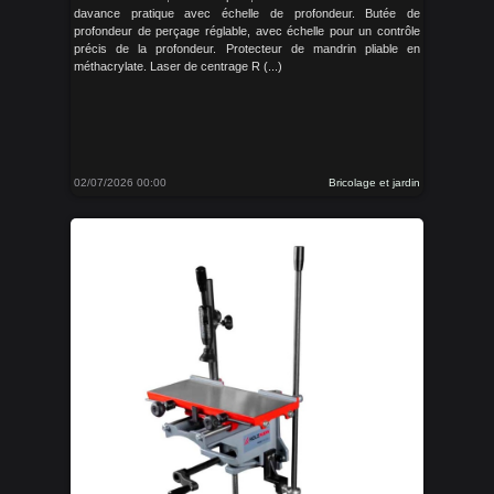
davance pratique avec échelle de profondeur. Butée de
profondeur de perçage réglable, avec échelle pour un contrôle
précis de la profondeur. Protecteur de mandrin pliable en
méthacrylate. Laser de centrage R (...)
02/07/2026 00:00
Bricolage et jardin