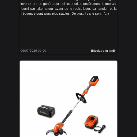
inverter est un générateur qui reconstitue entièrement le courant
fourni par lalternateur avant de le redistribuer. La tension et la
fréquence sont alors plus stables. De plus, il varie son r (...)
06/07/2026 00:00
Bricolage et jardin