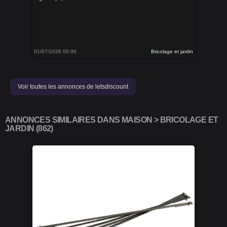
01/07/2026 00:00
Bricolage et jardin
Voir toutes les annonces de letsdiscount
ANNONCES SIMILAIRES DANS MAISON > BRICOLAGE ET
JARDIN (862)