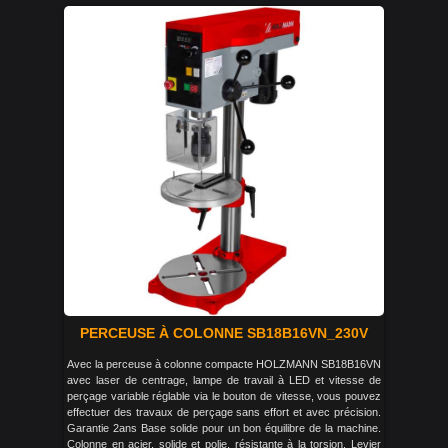
PERCEUSE À COLONNE SB18B16VN_230V
Avec la perceuse à colonne compacte HOLZMANN SB18B16VN
avec laser de centrage, lampe de travail à LED et vitesse de
perçage variable réglable via le bouton de vitesse, vous pouvez
effectuer des travaux de perçage sans effort et avec précision.
Garantie 2ans Base solide pour un bon équilibre de la machine.
Colonne en acier, solide et polie, résistante à la torsion. Levier