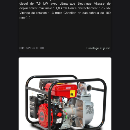
diesel de 7,8 kW avec démarrage électrique Vitesse de
déplacement maximale : 1,8 kmh Force darrachement : 7,2 kN
Vitesse de rotation : 13 trmin Chenilles en caoutchouc de 180
mm (...)
03/07/2026 00:00
Bricolage et jardin