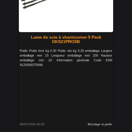
Lame de scie à chantourner 5 Pack
DKS21PROSB
Poids Poids brut kg 0.30 Poids net kg 0.25 emballage Largeur
emballage mm 15 Longueur emballage mm 200 Hauteur
emballage mm 10 Information générale Code EAN
9120058375996
06/07/2026 00:00
Bricolage et jardin