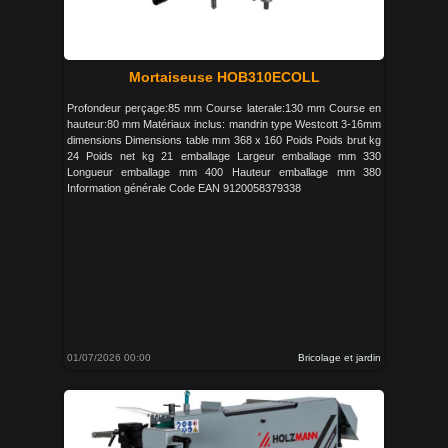
Mortaiseuse HOB310ECOLL
Profondeur perçage:85 mm Course laterale:130 mm Course en
hauteur:80 mm Matériaux inclus: mandrin type Westcott 3-16mm
dimensions Dimensions table mm 368 x 160 Poids Poids brut kg
24 Poids net kg 21 emballage Largeur emballage mm 330
Longueur emballage mm 400 Hauteur emballage mm 380
Information générale Code EAN 9120058379338
01/07/2026 00:00
Bricolage et jardin