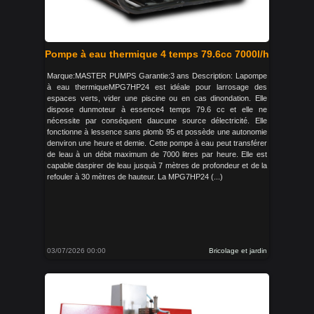
Pompe à eau thermique 4 temps 79.6cc 7000l/h
Marque:MASTER PUMPS Garantie:3 ans Description: Lapompe
à eau thermiqueMPG7HP24 est idéale pour larrosage des
espaces verts, vider une piscine ou en cas dinondation. Elle
dispose dunmoteur à essence4 temps 79.6 cc et elle ne
nécessite par conséquent daucune source délectricité. Elle
fonctionne à lessence sans plomb 95 et possède une autonomie
denviron une heure et demie. Cette pompe à eau peut transférer
de leau à un débit maximum de 7000 litres par heure. Elle est
capable daspirer de leau jusquà 7 mètres de profondeur et de la
refouler à 30 mètres de hauteur. La MPG7HP24 (...)
03/07/2026 00:00
Bricolage et jardin