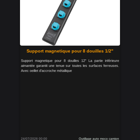
Support magnetique pour 8 douilles 1/2"
Support magnetique pour 8 douilles 12" La partie inférieure
aimantée garantit une tenue sur toutes les surfaces ferreuses.
Avec oeillet d'accroche métallique
24/07/2026 00:00
Outillage auto moco camion