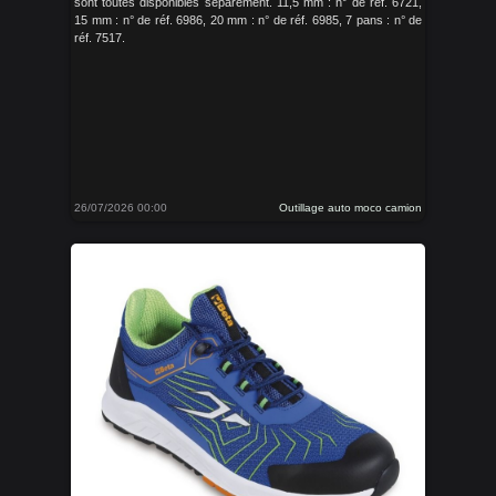
sont toutes disponibles séparément. 11,5 mm : n° de réf. 6721,
15 mm : n° de réf. 6986, 20 mm : n° de réf. 6985, 7 pans : n° de
réf. 7517.
26/07/2026 00:00
Outillage auto moco camion