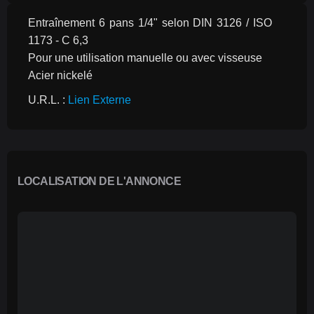
Entraînement 6 pans 1/4" selon DIN 3126 / ISO 
1173 - C 6,3
Pour une utilisation manuelle ou avec visseuse
Acier nickelé
U.R.L. : 
Lien Externe
LOCALISATION DE L'ANNONCE