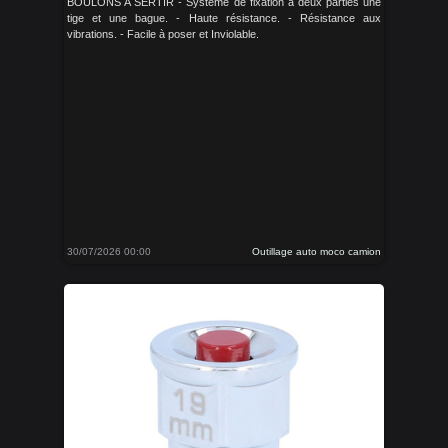
BOULONS A SERTIR - Système de fixation à deux parties une
tige et une bague. - Haute résistance. - Résistance aux
vibrations. - Facile à poser et Inviolable.
30/07/2026 00:00
Outillage auto moco camion