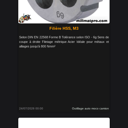
Filière HSS, M3
Selon DIN EN 22568 Forme B Tolérance selon ISO - 6g Sens de
coupe à droite Filetage métrique Acier Idéale pour métaux et
alliages jusqu'à 800 Nmm²
24/07/2026 00:00
Outillage auto moco camion