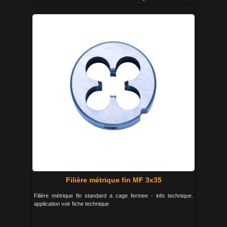
Filière métrique fin MF 3x35
Filière métrique fin standard a cage fermee - info technique.
application voir fiche technique