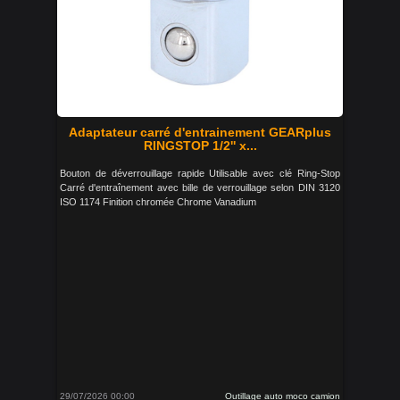
Adaptateur carré d'entrainement GEARplus
RINGSTOP 1/2'' x...
Bouton de déverrouillage rapide Utilisable avec clé Ring-Stop
Carré d'entraînement avec bille de verrouillage selon DIN 3120
ISO 1174 Finition chromée Chrome Vanadium
29/07/2026 00:00
Outillage auto moco camion