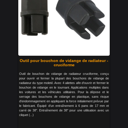
Outil pour bouchon de vidange de radiateur -
cruciforme
Outil de bouchon de vidange de radiateur cruciforme, conçu
pour ouvrir et fermer la plupart des bouchons de vidange de
radiateur du type moleté. Avec 4 ailettes afin d'ouvrir et fermer le
bouchon de vidange en le tournant. Applications multiples dans
les voitures et les véhicules utilitaires. Pour la dépose et le
serrage des bouchons de vidange en plastique, sans risque
d'endommagement en appliquant la force initialement prévue par
le fabricant. Équipé d'un entraînement à 6 pans de 17 mm et
carré de 38". Entraînement de 38" pour une utilisation avec un
cliquet (...)