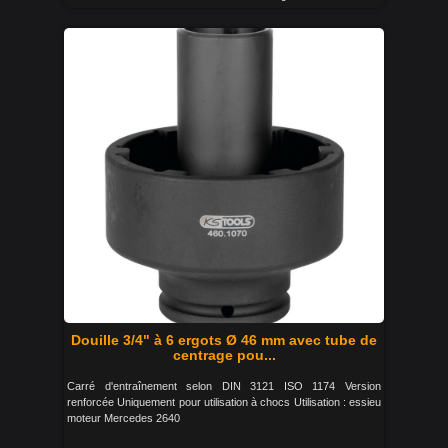
Douille 3/4" à 6 ergots Ø 46 mm avec tube de
centrage pou...
Carré d'entraînement selon DIN 3121 ISO 1174 Version
renforcée Uniquement pour utilisation à chocs Utilisation : essieu
moteur Mercedes 2640