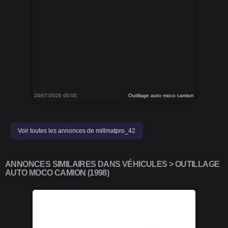
24/07/2026 00:00
Outillage auto moco camion
Voir toutes les annonces de millmatpro_42
ANNONCES SIMILAIRES DANS VÉHICULES > OUTILLAGE
AUTO MOCO CAMION (1998)