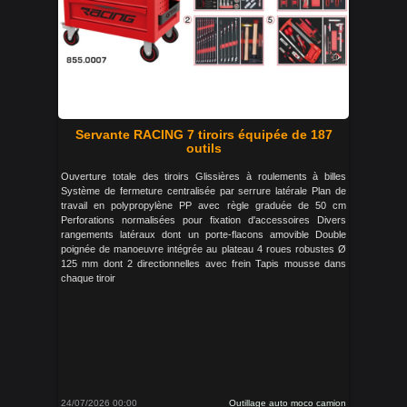
Servante RACING 7 tiroirs équipée de 187
outils
Ouverture totale des tiroirs Glissières à roulements à billes
Système de fermeture centralisée par serrure latérale Plan de
travail en polypropylène PP avec règle graduée de 50 cm
Perforations normalisées pour fixation d'accessoires Divers
rangements latéraux dont un porte-flacons amovible Double
poignée de manoeuvre intégrée au plateau 4 roues robustes Ø
125 mm dont 2 directionnelles avec frein Tapis mousse dans
chaque tiroir
24/07/2026 00:00
Outillage auto moco camion