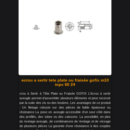
ecrou a sertir tete plate ou fraisée gofix m10
inpc 60 24
crou à Sertir à Tête Plate ou Fraisée GOFIX L'écrou à sertir
aveugle permet d’assembler plusieurs éléments et peut recevoir
par la suite des vis ou des boulons. Les avantages de ce produit
: Un filetage robuste sur des pièces de faible épaisseur ou
résistance La pose en aveugle accessible d’un seul côté dans
des profilés, des tubes ou des caissons. La possibilité, en plus
du rivetage aveugle, de combinaisons de rivetage et de vissage
de plusieurs pièces La garantie d’une résistance à des couples