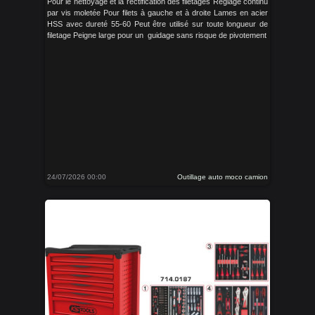
Pour le nettoyage et la rectification des filetages Réglage continu
par vis moletée Pour filets à gauche et à droite Lames en acier
HSS avec dureté 55-60 Peut être utilisé sur toute longueur de
filetage Peigne large pour un guidage sans risque de pivotement
24/07/2026 00:00
Outillage auto moco camion