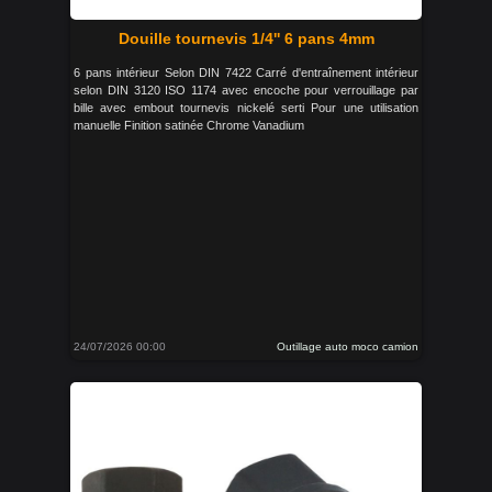
Douille tournevis 1/4'' 6 pans 4mm
6 pans intérieur Selon DIN 7422 Carré d'entraînement intérieur
selon DIN 3120 ISO 1174 avec encoche pour verrouillage par
bille avec embout tournevis nickelé serti Pour une utilisation
manuelle Finition satinée Chrome Vanadium
24/07/2026 00:00
Outillage auto moco camion