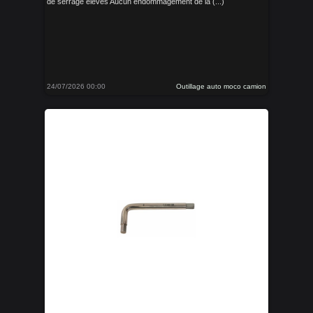
de serrage élevés Aucun endommagement de la (...)
24/07/2026 00:00
Outillage auto moco camion