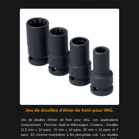
Jeu de douilles d'étrier de frein pour VAG.
Jeu de douilles d'étrier de frein pour VAG. Les applications
comprennent : Porsche, Audi et Volkswagen. Contenu : Douilles
11,5 mm x 10 pans, 15 mm x 10 pans, 20 mm x 10 pans et 7
pans. En chrome-molybdène à fini phosphate noir. Les douilles