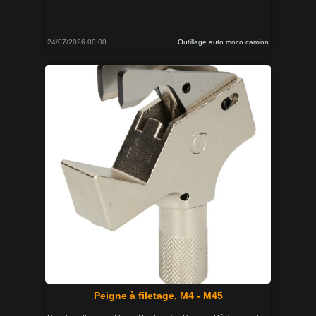
24/07/2026 00:00
Outillage auto moco camion
Peigne à filetage, M4 - M45