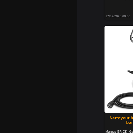
17/07/2026 00:00
Nettoyeur 
bar
Marque:BRICK Gar