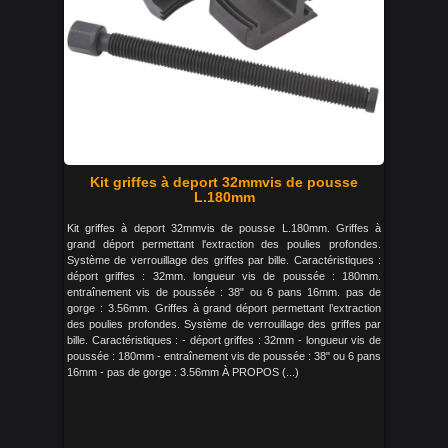
Kit griffes à deport 32mmvis de pousse
L.180mm
Kit griffes à deport 32mmvis de pousse L.180mm. Griffes à
grand déport permettant l'extraction des poulies profondes.
Système de verrouillage des griffes par bille. Caractéristiques :
déport griffes : 32mm. longueur vis de poussée : 180mm.
entraînement vis de poussée : 38" ou 6 pans 16mm. pas de
gorge : 3.56mm. Griffes à grand déport permettant l’extraction
des poulies profondes. Système de verrouillage des griffes par
bille. Caractéristiques : - déport griffes : 32mm - longueur vis de
poussée : 180mm - entraînement vis de poussée : 38" ou 6 pans
16mm - pas de gorge : 3.56mm À PROPOS (...)