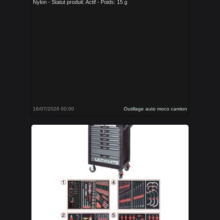
Nylon - Statut produit: Actif - Poids: 15 g
16/07/2026 00:00
Outillage auto moco camion