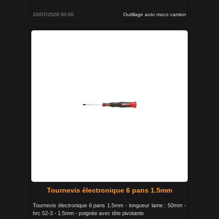
10/07/2026 00:00
Outillage auto moco camion
Tournevis électronique 6 pans 1.5mm
Tournevis électronique 6 pans 1.5mm - longueur lame : 50mm -
hrc 52-3 - 1.5mm - poignée avec tête pivotante