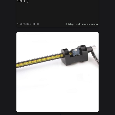
1996 (...)
12/07/2026 00:00
Outillage auto moco camion