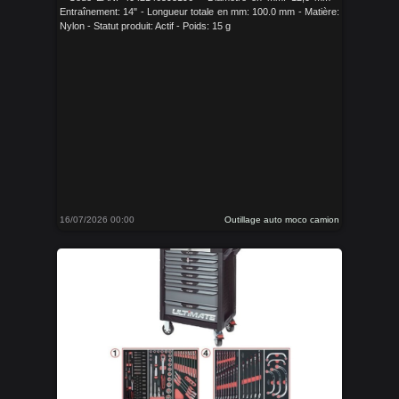
Entraînement: 14" - Longueur totale en mm: 100.0 mm - Matière:
Nylon - Statut produit: Actif - Poids: 15 g
16/07/2026 00:00
Outillage auto moco camion