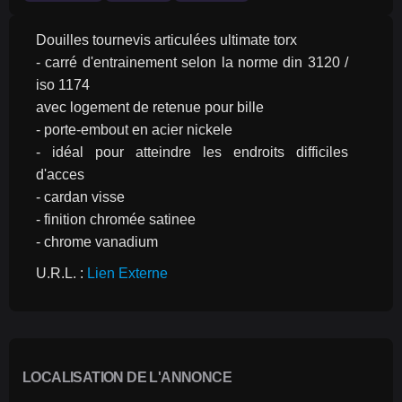
Douilles tournevis articulées ultimate torx
- carré d'entrainement selon la norme din 3120 / 
iso 1174
avec logement de retenue pour bille
- porte-embout en acier nickele
- idéal pour atteindre les endroits difficiles 
d'acces
- cardan visse
- finition chromée satinee
- chrome vanadium
U.R.L. : 
Lien Externe
LOCALISATION DE L'ANNONCE