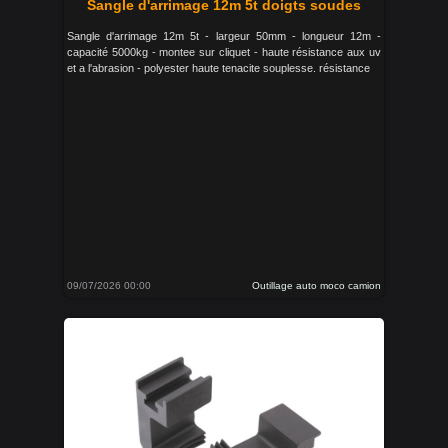
Sangle d'arrimage 12m 5t doigts soudes
Sangle d'arrimage 12m 5t - largeur 50mm - longueur 12m -
capacité 5000kg - montee sur cliquet - haute résistance aux uv
et a l'abrasion - polyester haute tenacite souplesse. résistance
09/07/2026 00:00
Outillage auto moco camion