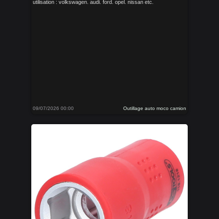
utilisation : volkswagen. audi. ford. opel. nissan etc.
09/07/2026 00:00
Outillage auto moco camion