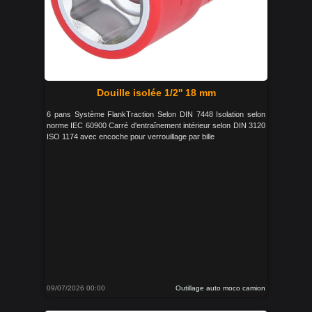
Douille isolée 1/2'' 18 mm
6 pans Système FlankTraction Selon DIN 7448 Isolation selon
norme IEC 60900 Carré d'entraînement intérieur selon DIN 3120
ISO 1174 avec encoche pour verrouillage par bille
09/07/2026 00:00
Outillage auto moco camion