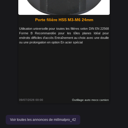
Porte filière HSS M3-M6 24mm
Utilisation universelle pour toutes les filières selon DIN EN 22568
Forme B Recommandée pour les tôles planes Idéal pour
endroits difficiles d'accès Entraînement au choix avec une douille
ou une prolongation en option En acier spécial
09/07/2026 00:00
Outillage auto moco camion
Voir toutes les annonces de millmatpro_42