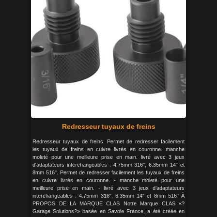
Redresseur tuyaux de freins
Redresseur tuyaux de freins. Permet de redresser facilement
les tuyaux de freins en cuivre livrés en couronne. manche
moleté pour une meilleure prise en main. livré avec 3 jeux
d'adaptateurs interchangeables : 4.75mm 316", 6.35mm 14" et
8mm 516". Permet de redresser facilement les tuyaux de freins
en cuivre livrés en couronne. - manche moleté pour une
meilleure prise en main. - livré avec 3 jeux d’adaptateurs
interchangeables : 4.75mm 316", 6.35mm 14" et 8mm 516" À
PROPOS DE LA MARQUE CLAS Notre Marque CLAS «?
Garage Solutions?» basée en Savoie France, a été créée en