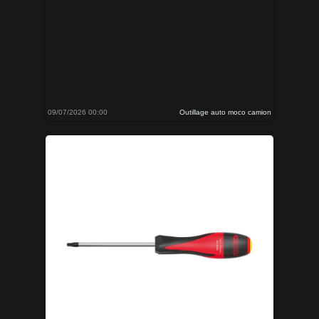
09/07/2026 00:00
Outillage auto moco camion