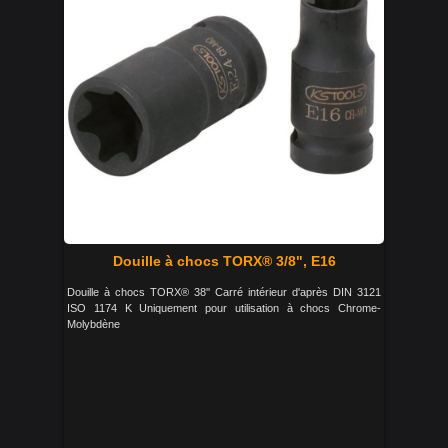
Douille à chocs TORX® 3/8", E16
Douille à chocs TORX® 38'' Carré intérieur d'après DIN 3121
ISO 1174 K Uniquement pour utilisation à chocs Chrome-
Molybdène