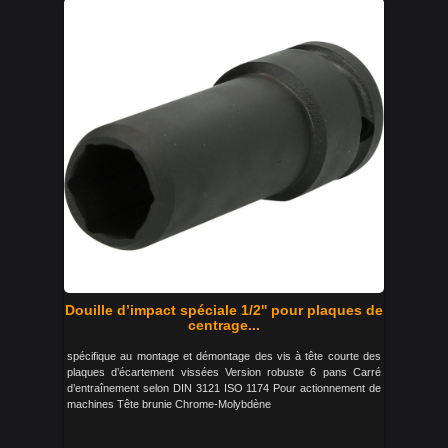
Douille d’impact spéciale 1/2'' pour plaques de
centrage...
spécifique au montage et démontage des vis à tête courte des
plaques d’écartement vissées Version robuste 6 pans Carré
d’entraînement selon DIN 3121 ISO 1174 Pour actionnement de
machines Tête brunie Chrome-Molybdène