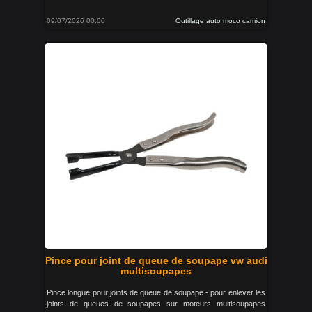
09/07/2026 00:00
Outillage auto moco camion
Pince pour joint de queue de soupape vw audi
multisoupapes
Pince longue pour joints de queue de soupape - pour enlever les
joints de queues de soupapes sur moteurs multisoupapes