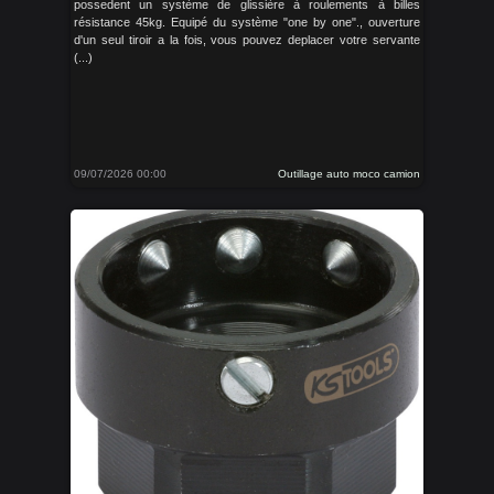
possedent un système de glissière à roulements à billes
résistance 45kg. Equipé du système "one by one"., ouverture
d'un seul tiroir a la fois, vous pouvez deplacer votre servante
(...)
09/07/2026 00:00
Outillage auto moco camion