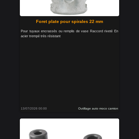
Foret plate pour spirales 22 mm
Pour tuyaux encrassés ou remplis de vase Raccord riveté En
acier trempé très résistant
13/07/2026 00:00
Outillage auto moco camion