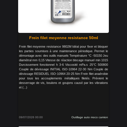
Frein filet moyenne resistance 50ml
Frein filet moyenne resistance 9802M Idéal pour fixer et bloquer
les parties soumises à une maintenance périodique. Permet le
démontage avec des outils manuels Température °C -50150 Jeu
diamétral mm 0,15 Vitesse de réaction blocage manuel min 1015
Durcissement fonctionnel h 3-6 Viscosité mPa.s 25°C 500800
Couple de dévissage INITIAL ISO-10964 22-30 Nm Couple de
dévissage RESIDUEL ISO-10964 20-25 Nm Frein filet anaérobie
pour tous les accouplements métalliques filetés. Prévient le
desserrage de vis, boulons et goujons causé par les vibrations
et (...)
09/07/2026 00:00
Outillage auto moco camion