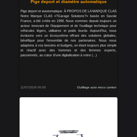
Pige deport et diamètre automatique
Pige deport et øautomatique. À PROPOS DE LA MARQUE CLAS
Notre Marque CLAS «?Garage Solutions?» basée en Savoie
France, a été créée en 1996. Nous sommes depuis toujours un
acteur innovant de l’équipement et de l’outillage technique pour
véhicules légers, utilitaires et poids lourds. Aujourd’hui, nous
évoluons vers un écosystème offrant des solutions globales,
bénéfique pour l’ensemble de nos partenaires. Nous nous
adaptons à vos besoins et budgets, en étant toujours plus simple
et réactif avec des hommes et des femmes experts,
passionnés, au cœur d’une digitalisation à votre (...)
11/07/2026 00:00
Outillage auto moco camion