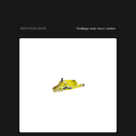
09/07/2026 00:00
Outillage auto moco camion