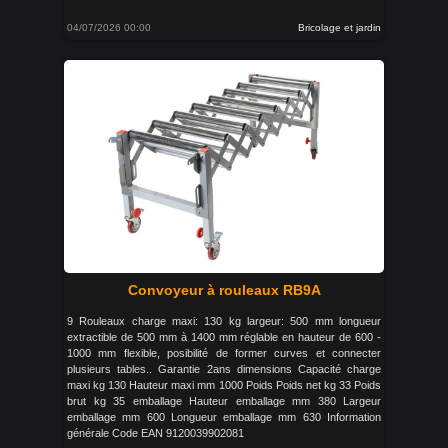
04/07/2026 00:00
Bricolage et jardin
Convoyeur à rouleaux RB9A
9 Rouleaux charge maxi: 130 kg largeur: 500 mm longueur
extractible de 500 mm à 1400 mm réglable en hauteur de 600 -
1000 mm flexible, posibilité de former curves et connecter
plusieurs tables.. Garantie 2ans dimensions Capacité charge
maxi kg 130 Hauteur maxi mm 1000 Poids Poids net kg 33 Poids
brut kg 35 emballage Hauteur emballage mm 380 Largeur
emballage mm 600 Longueur emballage mm 630 Information
générale Code EAN 9120039902081