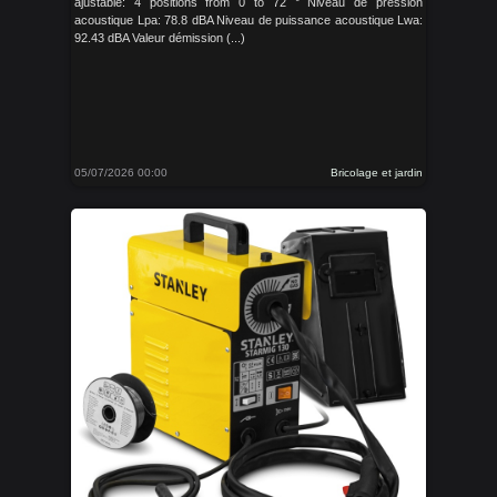
ajustable: 4 positions from 0 to 72 ° Niveau de pression
acoustique Lpa: 78.8 dBA Niveau de puissance acoustique Lwa:
92.43 dBA Valeur démission (...)
05/07/2026 00:00
Bricolage et jardin