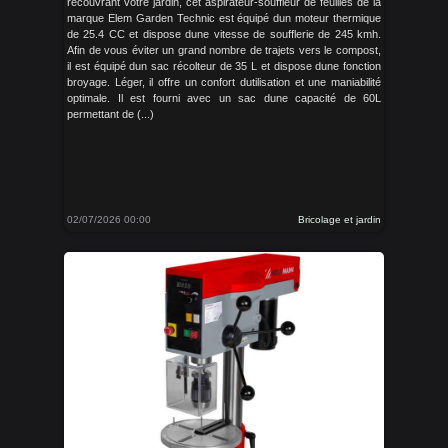
recouvrant votre jardin, cet aspirateur-souffleur de feuilles de la
marque Elem Garden Technic est équipé dun moteur thermique
de 25.4 CC et dispose dune vitesse de soufflerie de 245 kmh.
Afin de vous éviter un grand nombre de trajets vers le compost,
il est équipé dun sac récolteur de 35 L et dispose dune fonction
broyage. Léger, il offre un confort dutilisation et une maniabilité
optimale. Il est fourni avec un sac dune capacité de 60L
permettant de (...)
02/07/2026 00:00
Bricolage et jardin