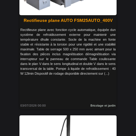
Rectifieuse plane AUTO FSM25AUTO_400V
Rectifieuse plane avec fonction cycle automatique, équipée dun
système de refroidissement externe pour maintenir une
température dhuile constante. Socle de la machine en fonte
stable et résistante à la torsion pour une rigidité et une stabilité
maximale. Table de serrage 500 x 250 mm avec aimant pour la
fixation des pièces inclus magnétisation démagnétisation via
interrupteur sur le panneau de commande Table coulissante
dans le plan V dans le sens longitudinal et double V dans le sens
transversal de la table. Pompe à liquide de refroidissement : 40
W 12lmin Dispositif de rodage disponible directement sur (...)
03/07/2026 00:00
Bricolage et jardin