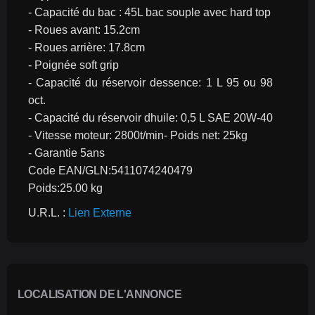
- Capacité du bac : 45L bac souple avec hard top
- Roues avant: 15.2cm
- Roues arrière: 17.8cm
- Poignée soft grip
- Capacité du réservoir dessence: 1 L 95 ou 98 
oct.
- Capacité du réservoir dhuile: 0,5 L SAE 20W-40
- Vitesse moteur: 2800t/min- Poids net: 25kg
- Garantie 5ans
Code EAN/GLN:5411074240479
Poids:25.00 kg
U.R.L. : 
Lien Externe
LOCALISATION DE L'ANNONCE