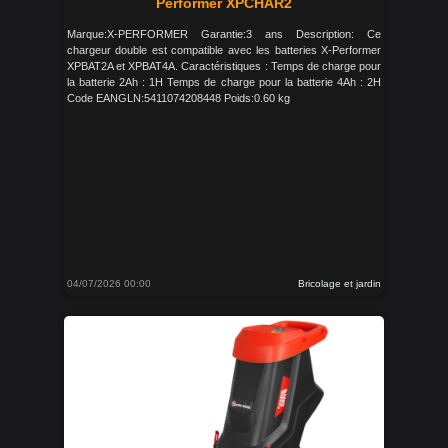
Performer XPCHAR2
Marque:X-PERFORMER Garantie:3 ans Description: Ce
chargeur double est compatible avec les batteries X-Performer
XPBAT2A et XPBAT4A. Caractéristiques : Temps de charge pour
la batterie 2Ah : 1H Temps de charge pour la batterie 4Ah : 2H
Code EANGLN:5411074208448 Poids:0.60 kg
04/07/2026 00:00
Bricolage et jardin