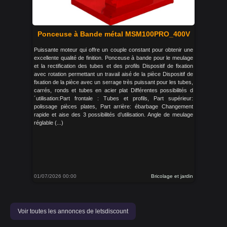
Ponceuse à Bande métal MSM100PRO_400V
Puissante moteur qui offre un couple constant pour obtenir une
excellente qualité de finition. Ponceuse à bande pour le meulage
et la rectification des tubes et des profils Dispositif de fixation
avec rotation permettant un travail aisé de la pièce Dispositif de
fixation de la pièce avec un serrage très puissant pour les tubes,
carrés, ronds et tubes en acier plat Différentes possibilités d
´utilisation:Part frontale : Tubes et profils, Part supérieur:
polissage pièces plates, Part arrière: ébarbage Changement
rapide et aise des 3 possibilités d’utilisation. Angle de meulage
réglable (...)
01/07/2026 00:00
Bricolage et jardin
Voir toutes les annonces de letsdiscount