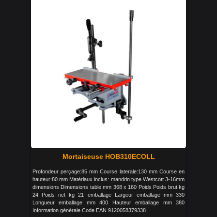
Mortaiseuse HOB310ECOLL
Profondeur perçage:85 mm Course laterale:130 mm Course en
hauteur:80 mm Matériaux inclus: mandrin type Westcott 3-16mm
dimensions Dimensions table mm 368 x 160 Poids Poids brut kg
24 Poids net kg 21 emballage Largeur emballage mm 330
Longueur emballage mm 400 Hauteur emballage mm 380
Information générale Code EAN 9120058379338