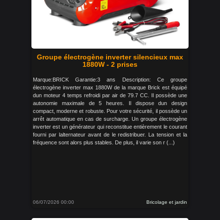
Groupe électrogène inverter silencieux max
1880W - 2 prises
Marque:BRICK Garantie:3 ans Description: Ce groupe
électrogène inverter max 1880W de la marque Brick est équipé
dun moteur 4 temps refroidi par air de 79.7 CC. Il possède une
autonomie maximale de 5 heures. Il dispose dun design
compact, moderne et robuste. Pour votre sécurité, il possède un
arrêt automatique en cas de surcharge. Un groupe électrogène
inverter est un générateur qui reconstitue entièrement le courant
fourni par lalternateur avant de le redistribuer. La tension et la
fréquence sont alors plus stables. De plus, il varie son r (...)
06/07/2026 00:00
Bricolage et jardin