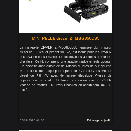
MINI-PELLE diesel ZI-MBG850DS5
La mini-pelle ZIPPER ZI-MBG850DS5, équipée dun moteur
diesel de 7,8 kW et pesant 900 kg, est idéale pour les travaux
dexcavation dans le jardin, les exploitations agricoles ou sur les
chantiers. Ce kit comprend une attache rapide et trois godets.
Elle dispose dune amplitude de rotation du bras de 50° gauche
40° droite et dun siège pour lopérateur. Garantie 2ans Moteur
diesel de 7,8 kW avec démarrage électrique Vitesse de
déplacement maximale : 1,8 kmh Force darrachement : 7,2 kN
Vitesse de rotation : 13 trmin Chenilles en caoutchouc de 180
mm (...)
03/07/2026 00:00
Bricolage et jardin