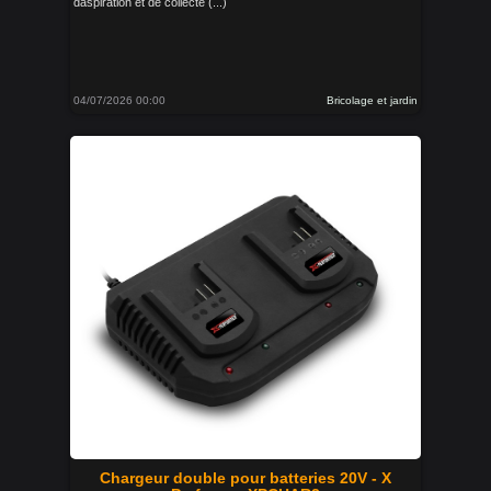
daspiration et de collecte (...)
04/07/2026 00:00
Bricolage et jardin
Chargeur double pour batteries 20V - X