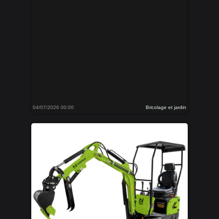
04/07/2026 00:00
Bricolage et jardin