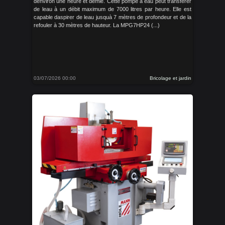
denviron une heure et demie. Cette pompe à eau peut transférer
de leau à un débit maximum de 7000 litres par heure. Elle est
capable daspirer de leau jusquà 7 mètres de profondeur et de la
refouler à 30 mètres de hauteur. La MPG7HP24 (...)
03/07/2026 00:00
Bricolage et jardin