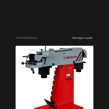
01/07/2026 00:00
Bricolage et jardin