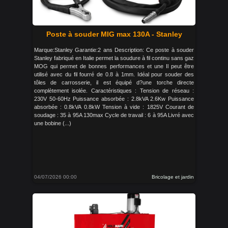
Poste à souder MIG max 130A - Stanley
Marque:Stanley Garantie:2 ans Description: Ce poste à souder
Stanley fabriqué en Italie permet la soudure à fil continu sans gaz
MOG qui permet de bonnes performances et une Il peut être
utilisé avec du fil fourré de 0.8 à 1mm. Idéal pour souder des
tôles de carrosserie, il est équipé d?une torche directe
complètement isolée. Caractéristiques : Tension de réseau :
230V 50-60Hz Puissance absorbée : 2.8kVA 2.6Kw Puissance
absorbée : 0.8kVA 0.8kW Tension à vide : 1825V Courant de
soudage : 35 à 95A 130max Cycle de travail : 6 à 95A Livré avec
une bobine (...)
04/07/2026 00:00
Bricolage et jardin