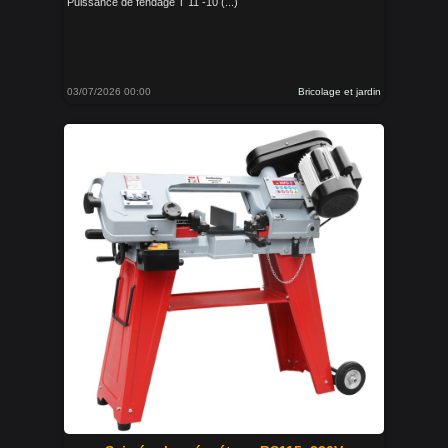
Puissance de fendage T 11 -10 (...)
03/07/2026 00:00
Bricolage et jardin