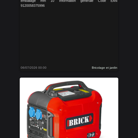
emballage mm 10 Information générale Code EAN
9120058375996
06/07/2026 00:00
Bricolage et jardin