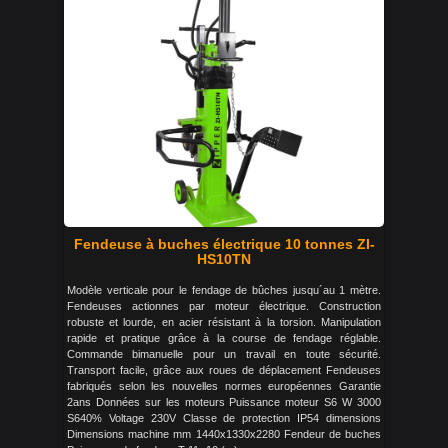
Fendeuse à buches électrique 10 tonnes ZI-
HS10TN
Modèle verticale pour le fendage de bûches jusqu´au 1 mètre.
Fendeuses actionnes par moteur électrique. Construction
robuste et lourde, en acier résistant à la torsion. Manipulation
rapide et pratique grâce à la course de fendage réglable.
Commande bimanuelle pour un travail en toute sécurité.
Transport facile, grâce aux roues de déplacement Fendeuses
fabriqués selon les nouvelles normes européennes Garantie
2ans Données sur les moteurs Puissance moteur S6 W 3000
S640% Voltage 230V Classe de protection IP54 dimensions
Dimensions machine mm 1440x1330x2280 Fendeur de buches