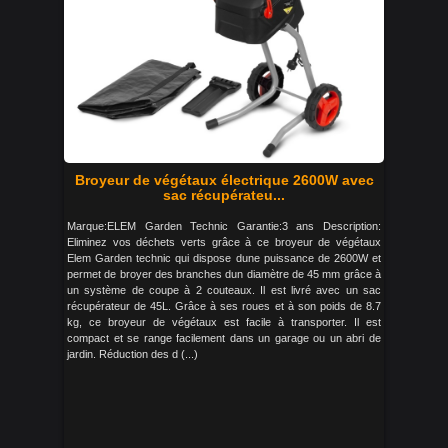
Broyeur de végétaux électrique 2600W avec
sac récupérateu...
Marque:ELEM Garden Technic Garantie:3 ans Description:
Eliminez vos déchets verts grâce à ce broyeur de végétaux
Elem Garden technic qui dispose dune puissance de 2600W et
permet de broyer des branches dun diamètre de 45 mm grâce à
un système de coupe à 2 couteaux. Il est livré avec un sac
récupérateur de 45L. Grâce à ses roues et à son poids de 8.7
kg, ce broyeur de végétaux est facile à transporter. Il est
compact et se range facilement dans un garage ou un abri de
jardin. Réduction des d (...)