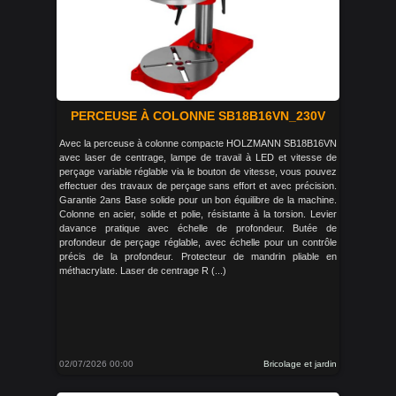
PERCEUSE À COLONNE SB18B16VN_230V
Avec la perceuse à colonne compacte HOLZMANN SB18B16VN
avec laser de centrage, lampe de travail à LED et vitesse de
perçage variable réglable via le bouton de vitesse, vous pouvez
effectuer des travaux de perçage sans effort et avec précision.
Garantie 2ans Base solide pour un bon équilibre de la machine.
Colonne en acier, solide et polie, résistante à la torsion. Levier
davance pratique avec échelle de profondeur. Butée de
profondeur de perçage réglable, avec échelle pour un contrôle
précis de la profondeur. Protecteur de mandrin pliable en
méthacrylate. Laser de centrage R (...)
02/07/2026 00:00
Bricolage et jardin