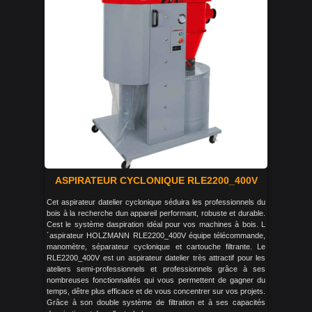
ASPIRATEUR CYCLONIQUE RLE2200_400V
Cet aspirateur datelier cyclonique séduira les professionnels du
bois à la recherche dun appareil performant, robuste et durable.
Cest le système daspiration idéal pour vos machines à bois. L
´aspirateur HOLZMANN RLE2200_400V équipe télécommande,
manomètre, séparateur cyclonique et cartouche filtrante. Le
RLE2200_400V est un aspirateur datelier très attractif pour les
ateliers semi-professionnels et professionnels grâce à ses
nombreuses fonctionnalités qui vous permettent de gagner du
temps, dêtre plus efficace et de vous concentrer sur vos projets.
Grâce à son double système de filtration et à ses capacités