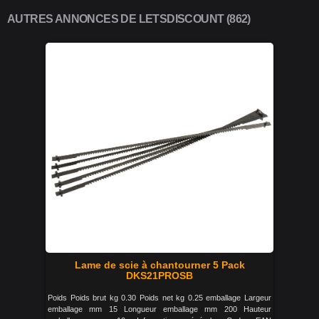
AUTRES ANNONCES DE LETSDISCOUNT (862)
Lame de scie à chantourner 5 Pack
DKS21PROSB
Poids Poids brut kg 0.30 Poids net kg 0.25 emballage Largeur
emballage mm 15 Longueur emballage mm 200 Hauteur