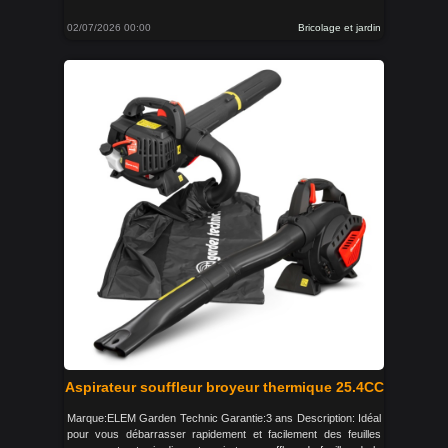
02/07/2026 00:00
Bricolage et jardin
Aspirateur souffleur broyeur thermique 25.4CC
Marque:ELEM Garden Technic Garantie:3 ans Description: Idéal
pour vous débarrasser rapidement et facilement des feuilles