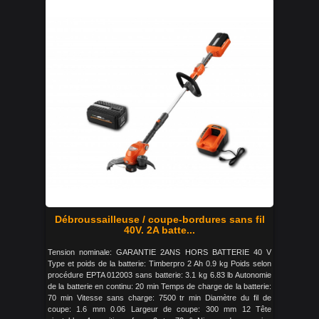
Débroussailleuse / coupe-bordures sans fil
40V. 2A batte...
Tension nominale: GARANTIE 2ANS HORS BATTERIE 40 V
Type et poids de la batterie: Timberpro 2 Ah 0.9 kg Poids selon
procédure EPTA 012003 sans batterie: 3.1 kg 6.83 lb Autonomie
de la batterie en continu: 20 min Temps de charge de la batterie:
70 min Vitesse sans charge: 7500 tr min Diamètre du fil de
coupe: 1.6 mm 0.06 Largeur de coupe: 300 mm 12 Tête