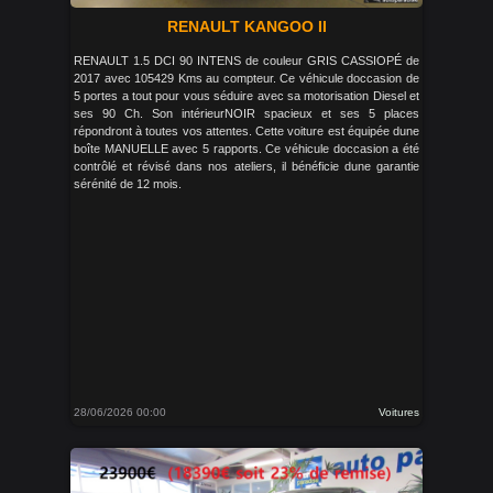
RENAULT KANGOO II
RENAULT 1.5 DCI 90 INTENS de couleur GRIS CASSIOPÉ de
2017 avec 105429 Kms au compteur. Ce véhicule doccasion de
5 portes a tout pour vous séduire avec sa motorisation Diesel et
ses 90 Ch. Son intérieurNOIR spacieux et ses 5 places
répondront à toutes vos attentes. Cette voiture est équipée dune
boîte MANUELLE avec 5 rapports. Ce véhicule doccasion a été
contrôlé et révisé dans nos ateliers, il bénéficie dune garantie
sérénité de 12 mois.
28/06/2026 00:00
Voitures