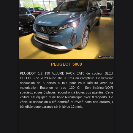
PEUGEOT 5008
PEUGEOT 1.2 130 ALLURE PACK EAT8 de couleur BLEU
CELEBES de 2023 avec 16137 Kms au compteur. Ce véhicule
doccasion de 5 portes a tout pour vous séduire avec sa
motorisation Essence et ses 130 Ch. Son intérieurNOIR
spacieux et ses 5 places répondront à toutes vos attentes. Cette
voiture est équipée dune boîte Automatique avec 8 rapports. Ce
véhicule doccasion a été contrôlé et révisé dans nos ateliers, il
bénéficie dune garantie sérénité de 12 mois.