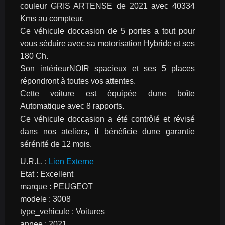
couleur GRIS ARTENSE de 2021 avec 40334 
Kms au compteur.
Ce véhicule doccasion de 5 portes a tout pour 
vous séduire avec sa motorisation Hybride et ses 
180 Ch.
Son intérieurNOIR spacieux et ses 5 places 
répondront à toutes vos attentes.
Cette voiture est équipée dune boîte 
Automatique avec 8 rapports.
Ce véhicule doccasion a été contrôlé et révisé 
dans nos ateliers, il bénéficie dune garantie 
sérénité de 12 mois.
U.R.L. : 
Lien Externe
Etat : Excellent
marque : PEUGEOT
modele : 3008
type_vehicule : Voitures
annee : 2021