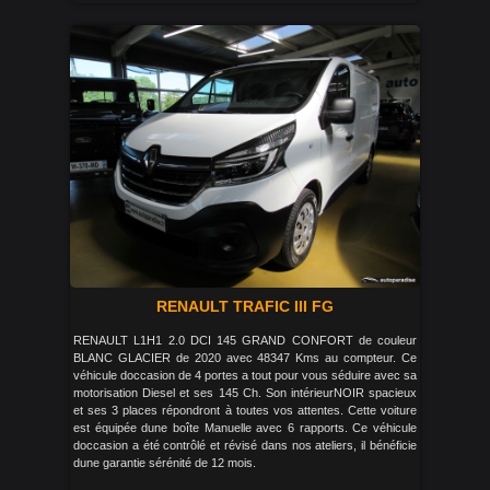
RENAULT TRAFIC III FG
RENAULT L1H1 2.0 DCI 145 GRAND CONFORT de couleur
BLANC GLACIER de 2020 avec 48347 Kms au compteur. Ce
véhicule doccasion de 4 portes a tout pour vous séduire avec sa
motorisation Diesel et ses 145 Ch. Son intérieurNOIR spacieux
et ses 3 places répondront à toutes vos attentes. Cette voiture
est équipée dune boîte Manuelle avec 6 rapports. Ce véhicule
doccasion a été contrôlé et révisé dans nos ateliers, il bénéficie
dune garantie sérénité de 12 mois.