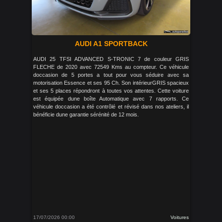
AUDI A1 SPORTBACK
AUDI 25 TFSI ADVANCED S-TRONIC 7 de couleur GRIS
FLECHE de 2020 avec 72549 Kms au compteur. Ce véhicule
doccasion de 5 portes a tout pour vous séduire avec sa
motorisation Essence et ses 95 Ch. Son intérieurGRIS spacieux
et ses 5 places répondront à toutes vos attentes. Cette voiture
est équipée dune boîte Automatique avec 7 rapports. Ce
véhicule doccasion a été contrôlé et révisé dans nos ateliers, il
bénéficie dune garantie sérénité de 12 mois.
17/07/2026 00:00
Voitures