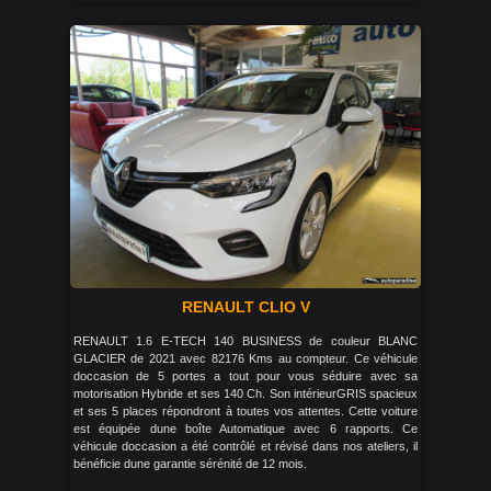
RENAULT CLIO V
RENAULT 1.6 E-TECH 140 BUSINESS de couleur BLANC
GLACIER de 2021 avec 82176 Kms au compteur. Ce véhicule
doccasion de 5 portes a tout pour vous séduire avec sa
motorisation Hybride et ses 140 Ch. Son intérieurGRIS spacieux
et ses 5 places répondront à toutes vos attentes. Cette voiture
est équipée dune boîte Automatique avec 6 rapports. Ce
véhicule doccasion a été contrôlé et révisé dans nos ateliers, il
bénéficie dune garantie sérénité de 12 mois.