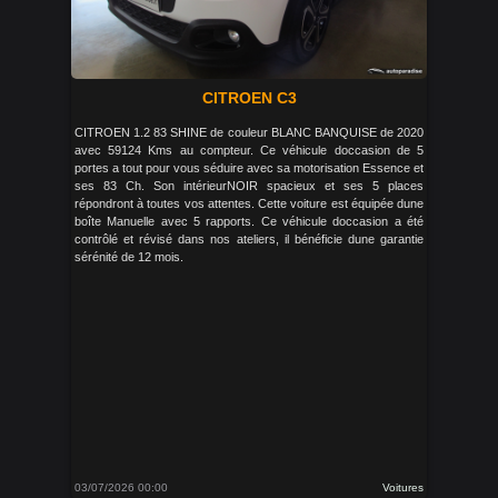
CITROEN C3
CITROEN 1.2 83 SHINE de couleur BLANC BANQUISE de 2020
avec 59124 Kms au compteur. Ce véhicule doccasion de 5
portes a tout pour vous séduire avec sa motorisation Essence et
ses 83 Ch. Son intérieurNOIR spacieux et ses 5 places
répondront à toutes vos attentes. Cette voiture est équipée dune
boîte Manuelle avec 5 rapports. Ce véhicule doccasion a été
contrôlé et révisé dans nos ateliers, il bénéficie dune garantie
sérénité de 12 mois.
03/07/2026 00:00
Voitures