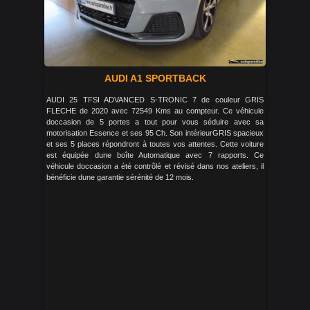
AUDI A1 SPORTBACK
AUDI 25 TFSI ADVANCED S-TRONIC 7 de couleur GRIS
FLECHE de 2020 avec 72549 Kms au compteur. Ce véhicule
doccasion de 5 portes a tout pour vous séduire avec sa
motorisation Essence et ses 95 Ch. Son intérieurGRIS spacieux
et ses 5 places répondront à toutes vos attentes. Cette voiture
est équipée dune boîte Automatique avec 7 rapports. Ce
véhicule doccasion a été contrôlé et révisé dans nos ateliers, il
bénéficie dune garantie sérénité de 12 mois.