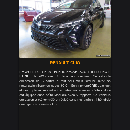
RENAULT CLIO
RENAULT 1.0 TCE 90 TECHNO NEUVE -23% de couleur NOIR
ETOILE de 2025 avec 10 Kms au compteur. Ce véhicule
doccasion de 5 portes a tout pour vous séduire avec sa
motorisation Essence et ses 90 Ch. Son intérieurGRIS spacieux
et ses 5 places répondront à toutes vos attentes. Cette voiture
est équipée dune boîte Manuelle avec 6 rapports. Ce véhicule
doccasion a été contrôlé et révisé dans nos ateliers, il bénéficie
dune garantie constructeur .