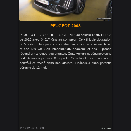
PEUGEOT 2008
PEUGEOT 1.5 BLUEHDI 130 GT EAT8 de couleur NOIR PERLA
de 2023 avec 34317 Kms au compteur. Ce véhicule doccasion
de 5 portes a tout pour vous séduire avec sa motorisation Diesel
et ses 130 Ch. Son intérieurNOIR spacieux et ses 5 places
répondront à toutes vos attentes. Cette voiture est équipée dune
boîte Automatique avec 8 rapports. Ce véhicule doccasion a été
contrôlé et révisé dans nos ateliers, il bénéficie dune garantie
sérénité de 12 mois.
11/06/2026 00:00
Voitures