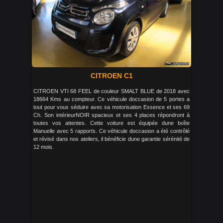
CITROEN C1
CITROEN VTI 68 FEEL de couleur SMALT BLUE de 2018 avec
18664 Kms au compteur. Ce véhicule doccasion de 5 portes a
tout pour vous séduire avec sa motorisation Essence et ses 69
Ch. Son intérieurNOIR spacieux et ses 4 places répondront à
toutes vos attentes. Cette voiture est équipée dune boîte
Manuelle avec 5 rapports. Ce véhicule doccasion a été contrôlé
et révisé dans nos ateliers, il bénéficie dune garantie sérénité de
12 mois.