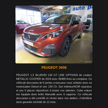
PEUGEOT 3008
PEUGEOT 1.5 BLUEHDI 130 GT LINE OPTIONS de couleur
METALLIC COOPER de 2019 avec 86480 Kms au compteur. Ce
véhicule doccasion de 5 portes a tout pour vous séduire avec sa
motorisation Diesel et ses 130 Ch. Son intérieurNOIR spacieux
et ses 5 places répondront à toutes vos attentes. Cette voiture
est équipée dune boîte Manuelle avec 6 rapports. Ce véhicule
doccasion a été contrôlé et révisé dans nos ateliers, il bénéficie
dune garantie sérénité de 12 mois.