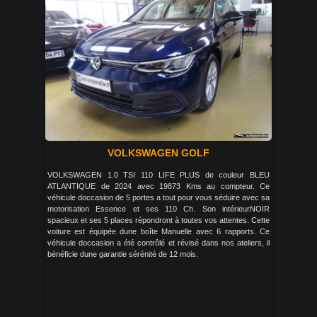
VOLKSWAGEN GOLF
VOLKSWAGEN 1.0 TSI 110 LIFE PLUS de couleur BLEU
ATLANTIQUE de 2024 avec 19873 Kms au compteur. Ce
véhicule doccasion de 5 portes a tout pour vous séduire avec sa
motorisation Essence et ses 110 Ch. Son intérieurNOIR
spacieux et ses 5 places répondront à toutes vos attentes. Cette
voiture est équipée dune boîte Manuelle avec 6 rapports. Ce
véhicule doccasion a été contrôlé et révisé dans nos ateliers, il
bénéficie dune garantie sérénité de 12 mois.