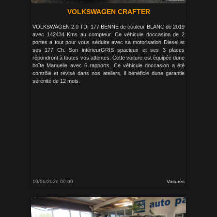
VOLKSWAGEN CRAFTER
VOLKSWAGEN 2.0 TDI 177 BENNE de couleur BLANC de 2019
avec 142434 Kms au compteur. Ce véhicule doccasion de 2
portes a tout pour vous séduire avec sa motorisation Diesel et
ses 177 Ch. Son intérieurGRIS spacieux et ses 3 places
répondront à toutes vos attentes. Cette voiture est équipée dune
boîte Manuelle avec 6 rapports. Ce véhicule doccasion a été
contrôlé et révisé dans nos ateliers, il bénéficie dune garantie
sérénité de 12 mois.
10/06/2026 00:00
Voitures