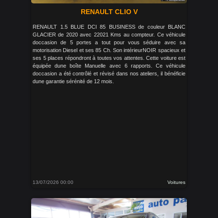
RENAULT CLIO V
RENAULT 1.5 BLUE DCI 85 BUSINESS de couleur BLANC
GLACIER de 2020 avec 22021 Kms au compteur. Ce véhicule
doccasion de 5 portes a tout pour vous séduire avec sa
motorisation Diesel et ses 85 Ch. Son intérieurNOIR spacieux et
ses 5 places répondront à toutes vos attentes. Cette voiture est
équipée dune boîte Manuelle avec 6 rapports. Ce véhicule
doccasion a été contrôlé et révisé dans nos ateliers, il bénéficie
dune garantie sérénité de 12 mois.
13/07/2026 00:00
Voitures