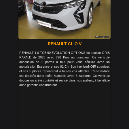
RENAULT CLIO V
RENAULT 1.0 TCE 90 EVOLUTION OPTIONS de couleur GRIS
RAFALE de 2025 avec 728 Kms au compteur. Ce véhicule
doccasion de 5 portes a tout pour vous séduire avec sa
motorisation Essence et ses 91 Ch. Son intérieurNOIR spacieux
et ses 5 places répondront à toutes vos attentes. Cette voiture
est équipée dune boîte Manuelle avec 6 rapports. Ce véhicule
doccasion a été contrôlé et révisé dans nos ateliers, il bénéficie
dune garantie constructeur .