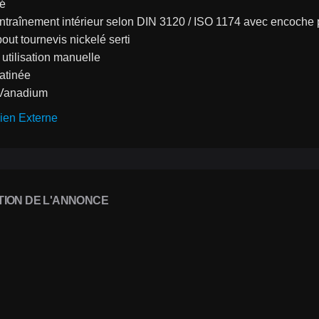
cé
ntraînement intérieur selon DIN 3120 / ISO 1174 avec encoche po
ut tournevis nickelé serti
utilisation manuelle
satinée
Vanadium
ien Externe
TION DE L'ANNONCE