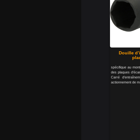
Douille d’
pla
spécifique au mont
des plaques d’éca
Carré d’entraîn
actionnement de m