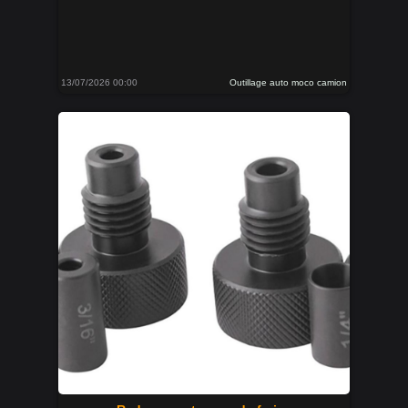
13/07/2026 00:00
Outillage auto moco camion