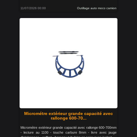
11/07/2026 00:00
Outillage auto moco camion
Micrométre extérieur grande capacité avec
rallonge 600-70...
Micrométre extérieur grande capacité avec rallonge 600-700mm
- lecture au 1100 - touche carbure 8mm - livre avec jauge