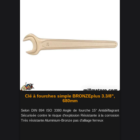
Clé à fourches simple BRONZEplus 3.3/8",
680mm
Selon DIN 894 ISO 3380 Angle de fourche 15° Antidéflagrant
Sécurisée contre le risque d'explosion Résistante à la corrosion
Très résistante Aluminium-Bronze pas d'alliage ferreux