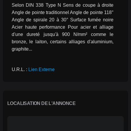
Selon DIN 338 Type N Sens de coupe à droite 
Angle de pointe traditionnel Angle de pointe 118° 
Angle de spirale 20 à 30° Surface fumée noire 
Acier haute performance Pour acier et alliage 
d'une dureté jusqu'à 900 N/mm² comme le 
bronze, le laiton, certains alliages d'aluminium, 
graphite...
U.R.L. : 
Lien Externe
LOCALISATION DE L'ANNONCE