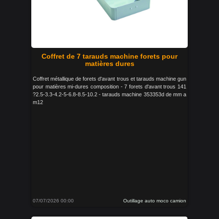
Coffret de 7 tarauds machine forets pour
matières dures
Coffret métallique de forets d'avant trous et tarauds machine gun
pour matières mi-dures composition - 7 forets d'avant trous 141
?2.5-3.3-4.2-5-6.8-8.5-10.2 - tarauds machine 353353d de mm a
m12
07/07/2026 00:00
Outillage auto moco camion