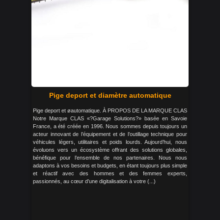
Pige deport et diamètre automatique
Pige deport et øautomatique. À PROPOS DE LA MARQUE CLAS
Notre Marque CLAS «?Garage Solutions?» basée en Savoie
France, a été créée en 1996. Nous sommes depuis toujours un
acteur innovant de l’équipement et de l’outillage technique pour
véhicules légers, utilitaires et poids lourds. Aujourd’hui, nous
évoluons vers un écosystème offrant des solutions globales,
bénéfique pour l’ensemble de nos partenaires. Nous nous
adaptons à vos besoins et budgets, en étant toujours plus simple
et réactif avec des hommes et des femmes experts,
passionnés, au cœur d’une digitalisation à votre (...)