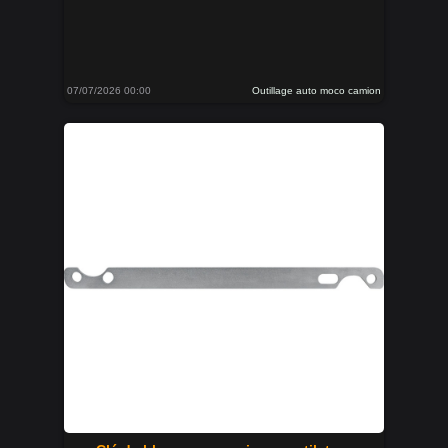
07/07/2026 00:00
Outillage auto moco camion