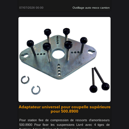
07/07/2026 00:00
Outillage auto moco camion
Adaptateur universel pour coupelle supérieure
pour 500.8900
Pour station fixe de compression de ressorts d'amortisseurs
500.8900 Pour fixer les suspensions Livré avec 4 tiges de