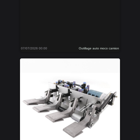
07/07/2026 00:00
Outillage auto moco camion