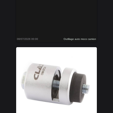
08/07/2026 00:00
Outillage auto moco camion