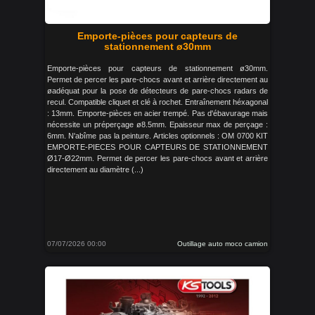
Emporte-pièces pour capteurs de
stationnement ø30mm
Emporte-pièces pour capteurs de stationnement ø30mm.
Permet de percer les pare-chocs avant et arrière directement au
øadéquat pour la pose de détecteurs de pare-chocs radars de
recul. Compatible cliquet et clé à rochet. Entraînement héxagonal
: 13mm. Emporte-pièces en acier trempé. Pas d'ébavurage mais
nécessite un préperçage ø8.5mm. Epaisseur max de perçage :
6mm. N'abîme pas la peinture. Articles optionnels : OM 0700 KIT
EMPORTE-PIECES POUR CAPTEURS DE STATIONNEMENT
Ø17-Ø22mm. Permet de percer les pare-chocs avant et arrière
directement au diamètre (...)
07/07/2026 00:00
Outillage auto moco camion