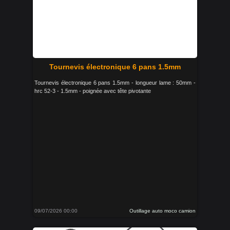
Tournevis électronique 6 pans 1.5mm
Tournevis électronique 6 pans 1.5mm - longueur lame : 50mm -
hrc 52-3 - 1.5mm - poignée avec tête pivotante
09/07/2026 00:00
Outillage auto moco camion