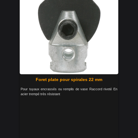
Foret plate pour spirales 22 mm
Pour tuyaux encrassés ou remplis de vase Raccord riveté En
acier trempé très résistant