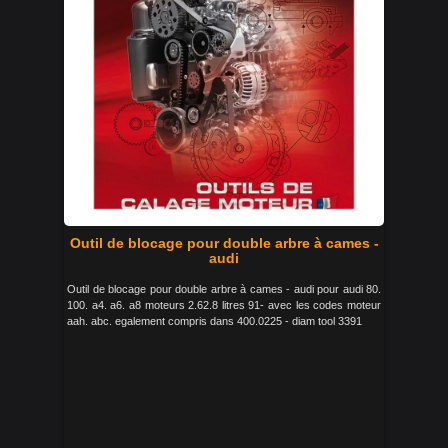
Outil de blocage pour double arbre à cames -
audi
Outil de blocage pour double arbre à cames - audi pour audi 80.
100. a4. a6. a8 moteurs 2.62.8 litres 91- avec les codes moteur
aah. abc. egalement compris dans 400.0225 - diam tool 3391