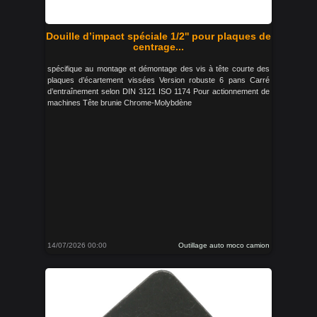
Douille d’impact spéciale 1/2'' pour plaques de
centrage...
spécifique au montage et démontage des vis à tête courte des
plaques d’écartement vissées Version robuste 6 pans Carré
d’entraînement selon DIN 3121 ISO 1174 Pour actionnement de
machines Tête brunie Chrome-Molybdène
14/07/2026 00:00
Outillage auto moco camion