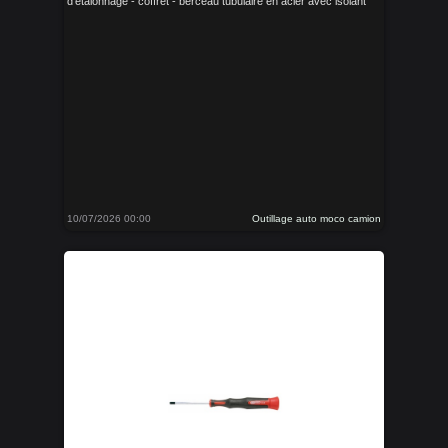
d'etalonnage - coffret - berceau tubulaire en acier avec isolant
10/07/2026 00:00
Outillage auto moco camion