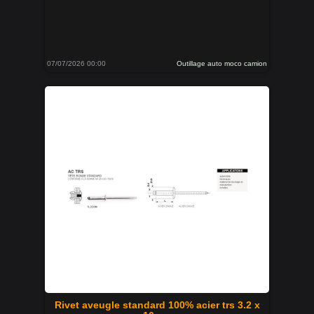
07/07/2026 00:00
Outillage auto moco camion
Rivet aveugle standard 100% acier trs 3.2 x