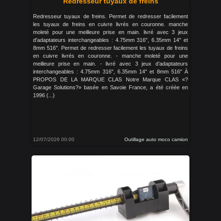
Redresseur tuyaux de freins
Redresseur tuyaux de freins. Permet de redresser facilement
les tuyaux de freins en cuivre livrés en couronne. manche
moleté pour une meilleure prise en main. livré avec 3 jeux
d'adaptateurs interchangeables : 4.75mm 316", 6.35mm 14" et
8mm 516". Permet de redresser facilement les tuyaux de freins
en cuivre livrés en couronne. - manche moleté pour une
meilleure prise en main. - livré avec 3 jeux d’adaptateurs
interchangeables : 4.75mm 316", 6.35mm 14" et 8mm 516" À
PROPOS DE LA MARQUE CLAS Notre Marque CLAS «?
Garage Solutions?» basée en Savoie France, a été créée en
1996 (...)
12/07/2026 00:00
Outillage auto moco camion