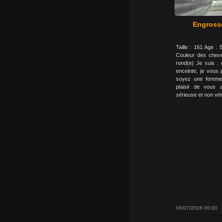
Engross
Taille : 161 Age :
Couleur des cheve
rond(e) Je suis :
enceinte, je vous
soyez une femme m
plaisir de vous 
sérieuse et non vé
06/07/2026 00:00