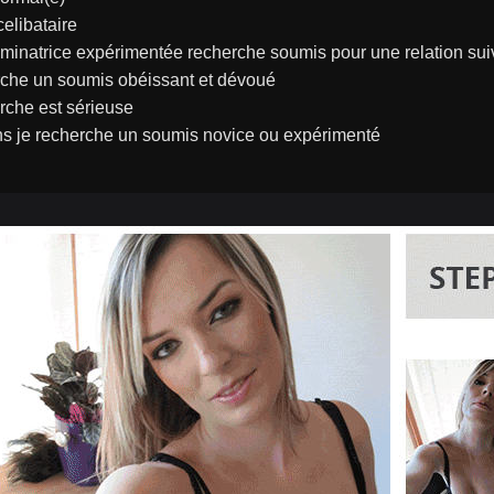
celibataire
minatrice expérimentée recherche soumis pour une relation sui
rche un soumis obéissant et dévoué
rche est sérieuse
ns je recherche un soumis novice ou expérimenté 