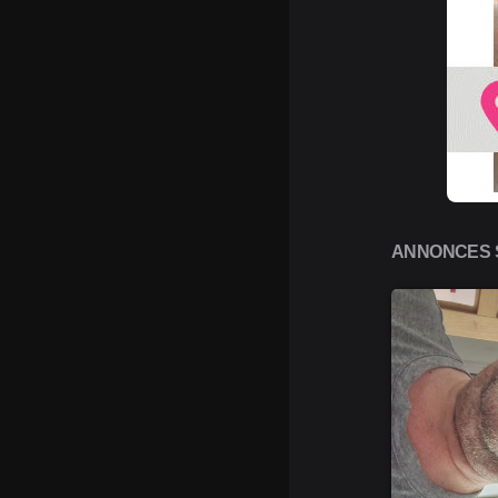
ANNONCES S