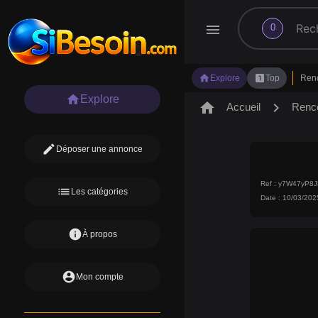
search
menu
0
home
looks_one
Explore
Top
Ren
home
Explore
home
chevron_right
Accueil
Renc
edit
Déposer une annonce
Ref : y7W47yP8
list
Les catégories
Date : 10/03/202
info
À propos
account_circle
Mon compte