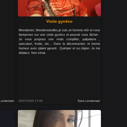
Visite gynéco
Mesdames, Mesdemoiselles,je suis un homme mûr et vous
fantasmez sur une visite gynéco et pouvoir vous lâcher .
Je vous propose une visite complète, palpations ,
speculum, frottis, etc... Dans la décontraction et bonne
humeur avec plaisir garanti . Quimper et sa région. Je me
déplace. Non vénal.
Lendemain
02/07/2026 17:09
Sans Lendemain