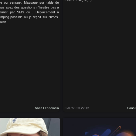
chaleureuse, o (...)
ique ou sensuel. Massage sur table de
ous avez des questions n'hesitez pas à
remier par SMS ou . Déplacement à
camping possible ou je reçoit sur Nimes.
aisir
Sans Lendemain
02/07/2026 22:15
Sans 