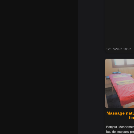
12/07/2026 18:26
Massage natur
fe
Bonjour Mesdames
but de toujours p