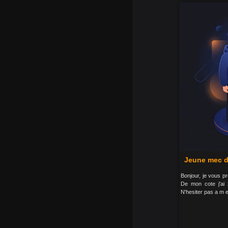
Jeune mec d
Bonjour, je vous 
De mon cote j'ai
N'hesiter pas a m 