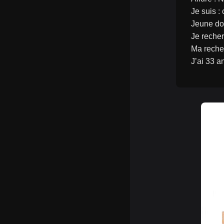
Je suis : 
Jeune do
Je reche
Ma reche
J’ai 33 a