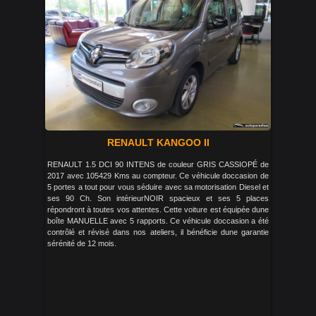
RENAULT KANGOO II
RENAULT 1.5 DCI 90 INTENS de couleur GRIS CASSIOPÉ de
2017 avec 105429 Kms au compteur. Ce véhicule doccasion de
5 portes a tout pour vous séduire avec sa motorisation Diesel et
ses 90 Ch. Son intérieurNOIR spacieux et ses 5 places
répondront à toutes vos attentes. Cette voiture est équipée dune
boîte MANUELLE avec 5 rapports. Ce véhicule doccasion a été
contrôlé et révisé dans nos ateliers, il bénéficie dune garantie
sérénité de 12 mois.