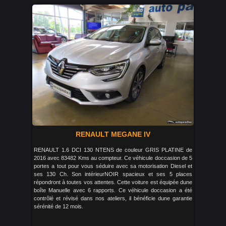
RENAULT MEGANE IV
RENAULT 1.6 DCI 130 NTENS de couleur GRIS PLATINE de
2016 avec 83482 Kms au compteur. Ce véhicule doccasion de 5
portes a tout pour vous séduire avec sa motorisation Diesel et
ses 130 Ch. Son intérieurNOIR spacieux et ses 5 places
répondront à toutes vos attentes. Cette voiture est équipée dune
boîte Manuelle avec 6 rapports. Ce véhicule doccasion a été
contrôlé et révisé dans nos ateliers, il bénéficie dune garantie
sérénité de 12 mois.