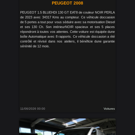
PEUGEOT 2008
PEUGEOT 1.5 BLUEHDI 130 GT EAT8 de couleur NOIR PERLA
de 2023 avec 34317 Kms au compteur. Ce véhicule doccasion
de 5 portes a tout pour vous séduire avec sa motorisation Diesel
et ses 130 Ch. Son intérieurNOIR spacieux et ses 5 places
répondront à toutes vos attentes. Cette voiture est équipée dune
boîte Automatique avec 8 rapports. Ce véhicule doccasion a été
contrôlé et révisé dans nos ateliers, il bénéficie dune garantie
sérénité de 12 mois.
11/06/2026 00:00
Voitures