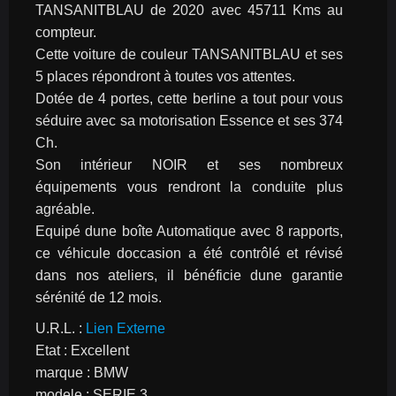
TANSANITBLAU de 2020 avec 45711 Kms au 
compteur.
Cette voiture de couleur TANSANITBLAU et ses 
5 places répondront à toutes vos attentes.
Dotée de 4 portes, cette berline a tout pour vous 
séduire avec sa motorisation Essence et ses 374 
Ch.
Son intérieur NOIR et ses nombreux 
équipements vous rendront la conduite plus 
agréable.
Equipé dune boîte Automatique avec 8 rapports, 
ce véhicule doccasion a été contrôlé et révisé 
dans nos ateliers, il bénéficie dune garantie 
sérénité de 12 mois.
U.R.L. : 
Lien Externe
Etat : Excellent
marque : BMW
modele : SERIE 3