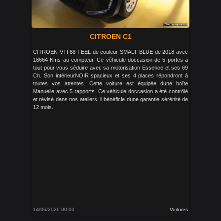
CITROEN C1
CITROEN VTI 68 FEEL de couleur SMALT BLUE de 2018 avec
18664 Kms au compteur. Ce véhicule doccasion de 5 portes a
tout pour vous séduire avec sa motorisation Essence et ses 69
Ch. Son intérieurNOIR spacieux et ses 4 places répondront à
toutes vos attentes. Cette voiture est équipée dune boîte
Manuelle avec 5 rapports. Ce véhicule doccasion a été contrôlé
et révisé dans nos ateliers, il bénéficie dune garantie sérénité de
12 mois.
14/06/2026 00:00
Voitures