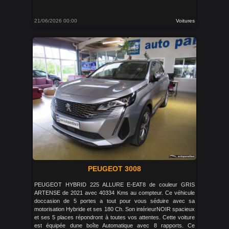
21/06/2026 00:00
Voitures
PEUGEOT 3008
PEUGEOT HYBRID 225 ALLURE E-EAT8 de couleur GRIS
ARTENSE de 2021 avec 40334 Kms au compteur. Ce véhicule
doccasion de 5 portes a tout pour vous séduire avec sa
motorisation Hybride et ses 180 Ch. Son intérieurNOIR spacieux
et ses 5 places répondront à toutes vos attentes. Cette voiture
est équipée dune boîte Automatique avec 8 rapports. Ce