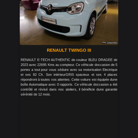
RENAULT TWINGO III
RENAULT E-TECH AUTHENTIC de couleur BLEU DRAGEE de
2023 avec 22695 Kms au compteur. Ce véhicule doccasion de 5
portes a tout pour vous séduire avec sa motorisation Electrique
et ses 82 Ch. Son intérieurGRIS spacieux et ses 4 places
répondront à toutes vos attentes. Cette voiture est équipée dune
boîte Automatique avec 0 rapports. Ce véhicule doccasion a été
contrôlé et révisé dans nos ateliers, il bénéficie dune garantie
sérénité de 12 mois.