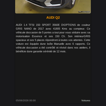
AUDI Q2
AUDI 1.4 TFSI 150 SPORT 3560E D\OPTIONS de couleur
GRIS NANO de 2017 avec 41805 Kms au compteur. Ce
véhicule doccasion de 5 portes a tout pour vous séduire avec sa
motorisation Essence et ses 150 Ch. Son intérieurGRIS
spacieux et ses 5 places répondront à toutes vos attentes. Cette
voiture est équipée dune boîte Manuelle avec 6 rapports. Ce
véhicule doccasion a été contrôlé et révisé dans nos ateliers, il
bénéficie dune garantie sérénité de 12 mois.
05/06/2026 00:00
Voitures