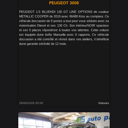
PEUGEOT 3008
PEUGEOT 1.5 BLUEHDI 130 GT LINE OPTIONS de couleur
METALLIC COOPER de 2019 avec 86480 Kms au compteur. Ce
véhicule doccasion de 5 portes a tout pour vous séduire avec sa
motorisation Diesel et ses 130 Ch. Son intérieurNOIR spacieux
et ses 5 places répondront à toutes vos attentes. Cette voiture
est équipée dune boîte Manuelle avec 6 rapports. Ce véhicule
doccasion a été contrôlé et révisé dans nos ateliers, il bénéficie
dune garantie sérénité de 12 mois.
29/06/2026 00:00
Voitures