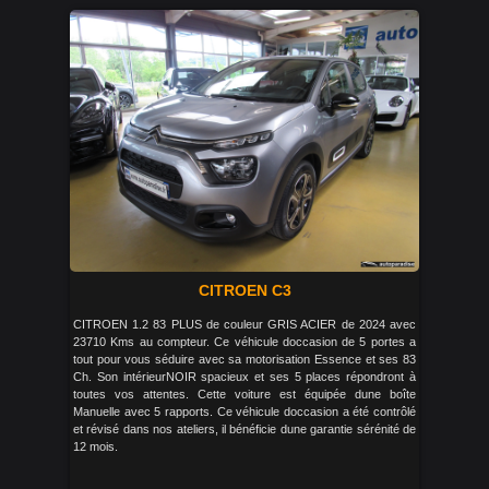
CITROEN C3
CITROEN 1.2 83 PLUS de couleur GRIS ACIER de 2024 avec
23710 Kms au compteur. Ce véhicule doccasion de 5 portes a
tout pour vous séduire avec sa motorisation Essence et ses 83
Ch. Son intérieurNOIR spacieux et ses 5 places répondront à
toutes vos attentes. Cette voiture est équipée dune boîte
Manuelle avec 5 rapports. Ce véhicule doccasion a été contrôlé
et révisé dans nos ateliers, il bénéficie dune garantie sérénité de
12 mois.