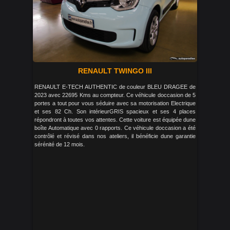
RENAULT TWINGO III
RENAULT E-TECH AUTHENTIC de couleur BLEU DRAGEE de
2023 avec 22695 Kms au compteur. Ce véhicule doccasion de 5
portes a tout pour vous séduire avec sa motorisation Electrique
et ses 82 Ch. Son intérieurGRIS spacieux et ses 4 places
répondront à toutes vos attentes. Cette voiture est équipée dune
boîte Automatique avec 0 rapports. Ce véhicule doccasion a été
contrôlé et révisé dans nos ateliers, il bénéficie dune garantie
sérénité de 12 mois.