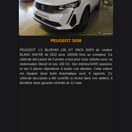
PEUGEOT 3008
PEUGEOT 1.5 BLUEHDI 130 GT PACK EAT8 de couleur
BLANC NACRE de 2022 avec 100400 Kms au compteur. Ce
véhicule doccasion de 5 portes a tout pour vous séduire avec sa
motorisation Diesel et ses 130 Ch. Son intérieurGRIS spacieux
et ses 5 places répondront à toutes vos attentes. Cette voiture
est équipée dune boîte Automatique avec 8 rapports. Ce
véhicule doccasion a été contrôlé et révisé dans nos ateliers, il
bénéficie dune garantie sérénité de 12 mois.