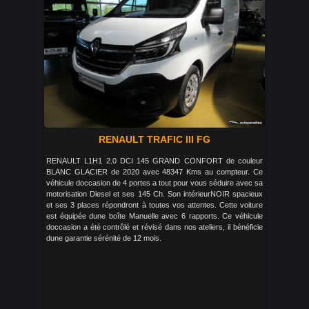
RENAULT TRAFIC III FG
RENAULT L1H1 2.0 DCI 145 GRAND CONFORT de couleur
BLANC GLACIER de 2020 avec 48347 Kms au compteur. Ce
véhicule doccasion de 4 portes a tout pour vous séduire avec sa
motorisation Diesel et ses 145 Ch. Son intérieurNOIR spacieux
et ses 3 places répondront à toutes vos attentes. Cette voiture
est équipée dune boîte Manuelle avec 6 rapports. Ce véhicule
doccasion a été contrôlé et révisé dans nos ateliers, il bénéficie
dune garantie sérénité de 12 mois.