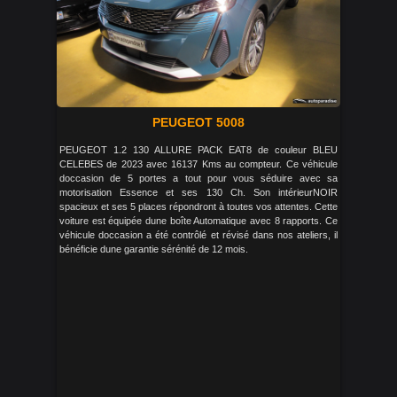
PEUGEOT 5008
PEUGEOT 1.2 130 ALLURE PACK EAT8 de couleur BLEU
CELEBES de 2023 avec 16137 Kms au compteur. Ce véhicule
doccasion de 5 portes a tout pour vous séduire avec sa
motorisation Essence et ses 130 Ch. Son intérieurNOIR
spacieux et ses 5 places répondront à toutes vos attentes. Cette
voiture est équipée dune boîte Automatique avec 8 rapports. Ce
véhicule doccasion a été contrôlé et révisé dans nos ateliers, il
bénéficie dune garantie sérénité de 12 mois.