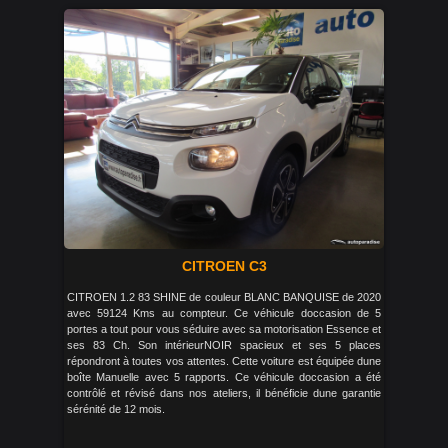
CITROEN C3
CITROEN 1.2 83 SHINE de couleur BLANC BANQUISE de 2020
avec 59124 Kms au compteur. Ce véhicule doccasion de 5
portes a tout pour vous séduire avec sa motorisation Essence et
ses 83 Ch. Son intérieurNOIR spacieux et ses 5 places
répondront à toutes vos attentes. Cette voiture est équipée dune
boîte Manuelle avec 5 rapports. Ce véhicule doccasion a été
contrôlé et révisé dans nos ateliers, il bénéficie dune garantie
sérénité de 12 mois.