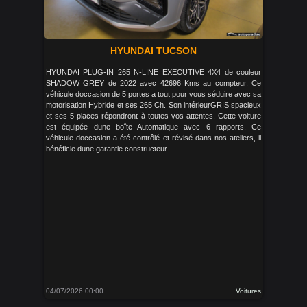
HYUNDAI TUCSON
HYUNDAI PLUG-IN 265 N-LINE EXECUTIVE 4X4 de couleur
SHADOW GREY de 2022 avec 42696 Kms au compteur. Ce
véhicule doccasion de 5 portes a tout pour vous séduire avec sa
motorisation Hybride et ses 265 Ch. Son intérieurGRIS spacieux
et ses 5 places répondront à toutes vos attentes. Cette voiture
est équipée dune boîte Automatique avec 6 rapports. Ce
véhicule doccasion a été contrôlé et révisé dans nos ateliers, il
bénéficie dune garantie constructeur .
04/07/2026 00:00
Voitures