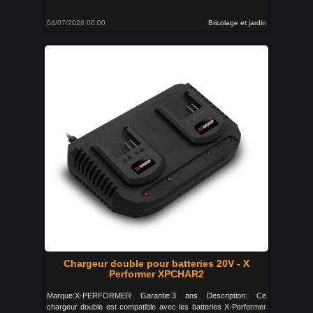
04/07/2026 00:00
Bricolage et jardin
Chargeur double pour batteries 20V - X
Performer XPCHAR2
Marque:X-PERFORMER Garantie:3 ans Description: Ce
chargeur double est compatible avec les batteries X-Performer