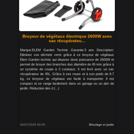
Broyeur de végétaux électrique 2600W avec
sac récupérateu...
Marque:ELEM Garden Technic Garantie:3 ans Description:
Eliminez vos déchets verts grâce à ce broyeur de végétaux
Elem Garden technic qui dispose dune puissance de 2600W et
permet de broyer des branches dun diamètre de 45 mm grâce à
un système de coupe à 2 couteaux. Il est livré avec un sac
récupérateur de 45L. Grâce à ses roues et à son poids de 8.7
kg, ce broyeur de végétaux est facile à transporter. Il est
compact et se range facilement dans un garage ou un abri de
jardin. Réduction des d (...)
04/07/2026 00:00
Bricolage et jardin