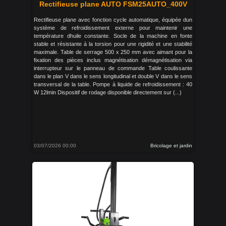
Rectifieuse plane AUTO FSM25AUTO_400V
Rectifieuse plane avec fonction cycle automatique, équipée dun
système de refroidissement externe pour maintenir une
température dhuile constante. Socle de la machine en fonte
stable et résistante à la torsion pour une rigidité et une stabilité
maximale. Table de serrage 500 x 250 mm avec aimant pour la
fixation des pièces inclus magnétisation démagnétisation via
interrupteur sur le panneau de commande Table coulissante
dans le plan V dans le sens longitudinal et double V dans le sens
transversal de la table. Pompe à liquide de refroidissement : 40
W 12lmin Dispositif de rodage disponible directement sur (...)
03/07/2026 00:00
Bricolage et jardin