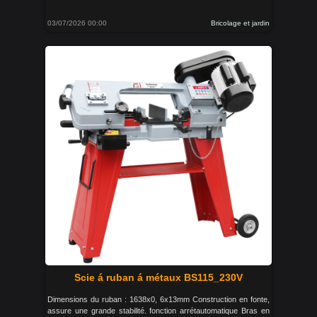
03/07/2026 00:00
Bricolage et jardin
Scie á ruban á métaux BS115_230V
Dimensions du ruban : 1638x0, 6x13mm Construction en fonte,
assure une grande stabilité. fonction arrétautomatique Bras en