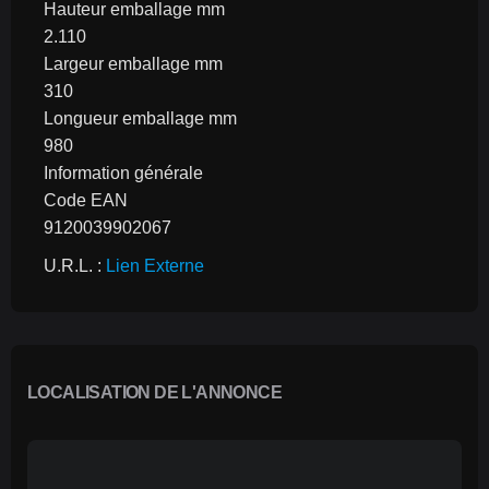
Hauteur emballage mm
2.110
Largeur emballage mm
310
Longueur emballage mm
980
Information générale
Code EAN
9120039902067
U.R.L. : 
Lien Externe
LOCALISATION DE L'ANNONCE