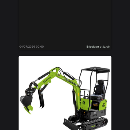
04/07/2026 00:00
Bricolage et jardin