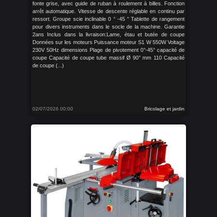
fonte grise, avec guide de ruban à roulement à billes. Fonction
arrêt automatique. Vitesse de descente réglable en continu par
ressort. Groupe scie inclinable 0 ° -45 ° Tablette de rangement
pour divers instruments dans le socle de la machine. Garantie
2ans Inclus dans la livraison:Lame, étau et butée de coupe
Données sur les moteurs Puissance moteur S1 W 550W Voltage
230V 50Hz dimensions Plage de pivotement 0°-45° capacité de
coupe Capacité de coupe tube massif Ø 90° mm 110 Capacité
de coupe (...)
02/07/2026 00:00
Bricolage et jardin