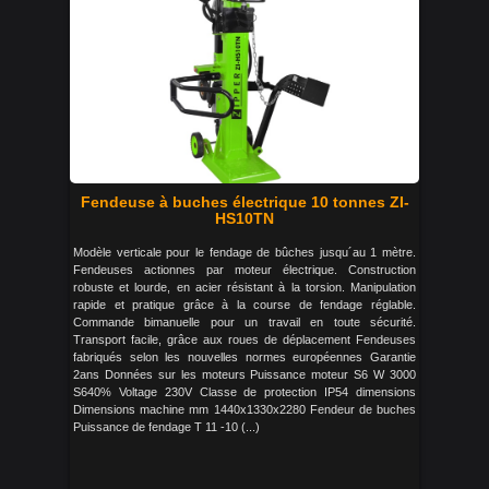
Fendeuse à buches électrique 10 tonnes ZI-
HS10TN
Modèle verticale pour le fendage de bûches jusqu´au 1 mètre.
Fendeuses actionnes par moteur électrique. Construction
robuste et lourde, en acier résistant à la torsion. Manipulation
rapide et pratique grâce à la course de fendage réglable.
Commande bimanuelle pour un travail en toute sécurité.
Transport facile, grâce aux roues de déplacement Fendeuses
fabriqués selon les nouvelles normes européennes Garantie
2ans Données sur les moteurs Puissance moteur S6 W 3000
S640% Voltage 230V Classe de protection IP54 dimensions
Dimensions machine mm 1440x1330x2280 Fendeur de buches
Puissance de fendage T 11 -10 (...)