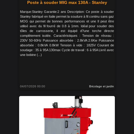
Poste à souder MIG max 130A - Stanley
Marque:Stanley Garantie:2 ans Description: Ce poste à souder
Stanley fabriqué en Italie permet la soudure à fil continu sans gaz
MOG qui permet de bonnes performances et une Il peut être
utilisé avec du fil fourré de 0.8 à 1mm. Idéal pour souder des
tôles de carrosserie, il est équipé d?une torche directe
complètement isolée. Caractéristiques : Tension de réseau :
230V 50-60Hz Puissance absorbée : 2.8kVA 2.6Kw Puissance
absorbée : 0.8kVA 0.8kW Tension à vide : 1825V Courant de
soudage : 35 à 95A 130max Cycle de travail : 6 à 95A Livré avec
une bobine (...)
04/07/2026 00:00
Bricolage et jardin