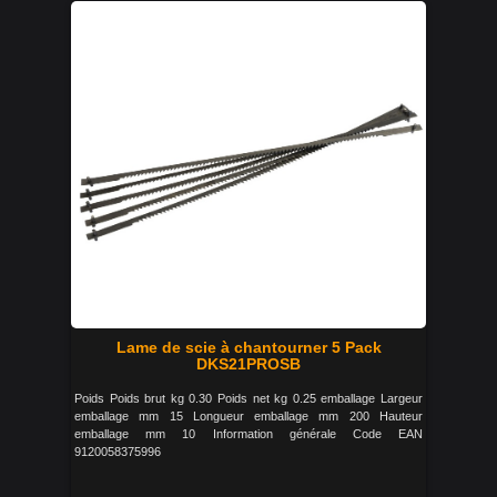
Lame de scie à chantourner 5 Pack
DKS21PROSB
Poids Poids brut kg 0.30 Poids net kg 0.25 emballage Largeur
emballage mm 15 Longueur emballage mm 200 Hauteur
emballage mm 10 Information générale Code EAN
9120058375996