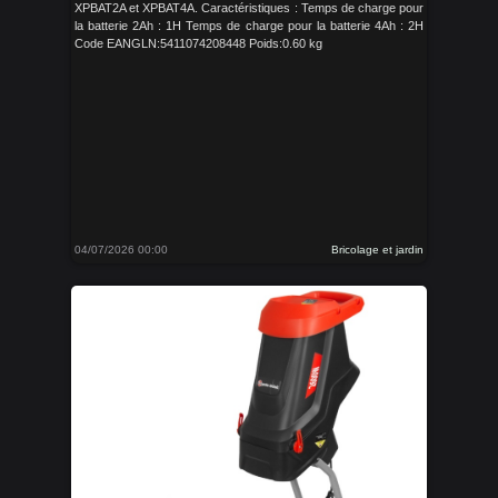
XPBAT2A et XPBAT4A. Caractéristiques : Temps de charge pour
la batterie 2Ah : 1H Temps de charge pour la batterie 4Ah : 2H
Code EANGLN:5411074208448 Poids:0.60 kg
04/07/2026 00:00
Bricolage et jardin