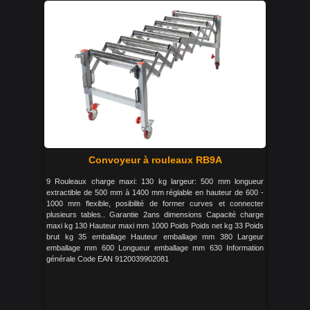
Convoyeur à rouleaux RB9A
9 Rouleaux charge maxi: 130 kg largeur: 500 mm longueur
extractible de 500 mm à 1400 mm réglable en hauteur de 600 -
1000 mm flexible, posibilité de former curves et connecter
plusieurs tables.. Garantie 2ans dimensions Capacité charge
maxi kg 130 Hauteur maxi mm 1000 Poids Poids net kg 33 Poids
brut kg 35 emballage Hauteur emballage mm 380 Largeur
emballage mm 600 Longueur emballage mm 630 Information
générale Code EAN 9120039902081