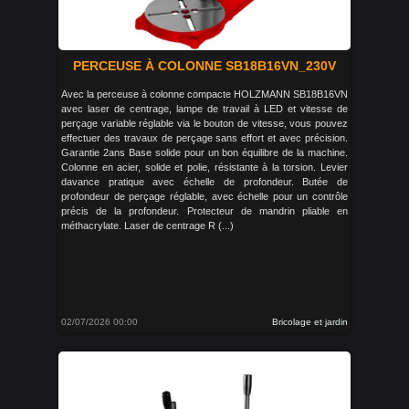
PERCEUSE À COLONNE SB18B16VN_230V
Avec la perceuse à colonne compacte HOLZMANN SB18B16VN
avec laser de centrage, lampe de travail à LED et vitesse de
perçage variable réglable via le bouton de vitesse, vous pouvez
effectuer des travaux de perçage sans effort et avec précision.
Garantie 2ans Base solide pour un bon équilibre de la machine.
Colonne en acier, solide et polie, résistante à la torsion. Levier
davance pratique avec échelle de profondeur. Butée de
profondeur de perçage réglable, avec échelle pour un contrôle
précis de la profondeur. Protecteur de mandrin pliable en
méthacrylate. Laser de centrage R (...)
02/07/2026 00:00
Bricolage et jardin