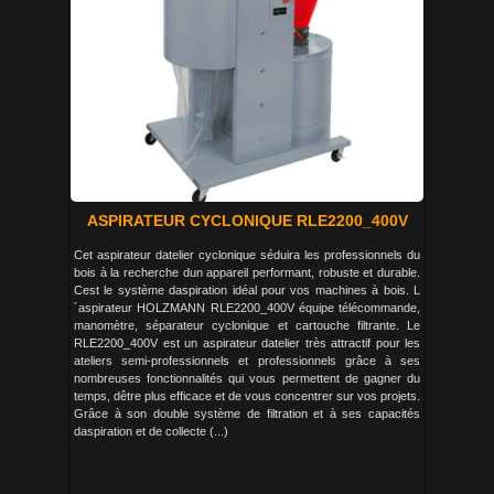
ASPIRATEUR CYCLONIQUE RLE2200_400V
Cet aspirateur datelier cyclonique séduira les professionnels du
bois à la recherche dun appareil performant, robuste et durable.
Cest le système daspiration idéal pour vos machines à bois. L
´aspirateur HOLZMANN RLE2200_400V équipe télécommande,
manomètre, séparateur cyclonique et cartouche filtrante. Le
RLE2200_400V est un aspirateur datelier très attractif pour les
ateliers semi-professionnels et professionnels grâce à ses
nombreuses fonctionnalités qui vous permettent de gagner du
temps, dêtre plus efficace et de vous concentrer sur vos projets.
Grâce à son double système de filtration et à ses capacités
daspiration et de collecte (...)