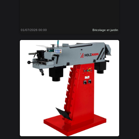
01/07/2026 00:00
Bricolage et jardin