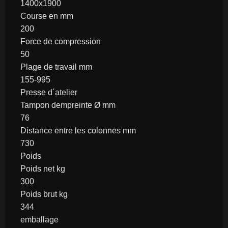
1400x1900
Course en mm
200
Force de compression
50
Plage de travail mm
155-995
Presse d´atelier
Tampon dempreinte Ø mm
76
Distance entre les colonnes mm
730
Poids
Poids net kg
300
Poids brut kg
344
emballage