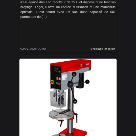
il est équipé dun sac récolteur de 35 L et dispose dune fonction
broyage. Léger, il offre un confort dutilisation et une maniabilité
optimale. Il est fourni avec un sac dune capacité de 60L
permettant de (...)
02/07/2026 00:00
Bricolage et jardin