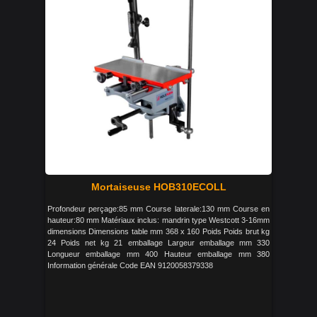
Mortaiseuse HOB310ECOLL
Profondeur perçage:85 mm Course laterale:130 mm Course en
hauteur:80 mm Matériaux inclus: mandrin type Westcott 3-16mm
dimensions Dimensions table mm 368 x 160 Poids Poids brut kg
24 Poids net kg 21 emballage Largeur emballage mm 330
Longueur emballage mm 400 Hauteur emballage mm 380
Information générale Code EAN 9120058379338