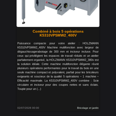
Combiné à bois 5 opérations
K5310VPSMW2_400V
Puissance compacte pour votre atelier : HOLZMANN
K5310VPSMW2_400V Machine multifonction avec largeur de
dégauchissagerabotage de 300 mm et inciseur incluse. Pour
ceux qui privilégient les espaces de travail réduits et un atelier
parfaitement organisé, la HOLZMANN K5310VPSMW2_380v est
la solution idéale. Cette machine multifonction élégante réunit
plusieurs opérations performantes pour le travail du bois en une
seule machine compact et polyvalent, parfait pour les bricoleurs
exigeants et soucieux de la qualité 5 opérations – 1 machine –
Efficacité maximale. La K5310VPSMW2_400V combine : Scie
circulaire et inciseur pour des coupes nettes et sans éclats.
Toupie pour un (...)
02/07/2026 00:00
Bricolage et jardin