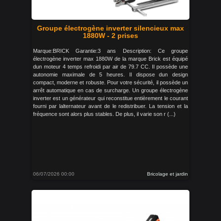
Groupe électrogène inverter silencieux max
1880W - 2 prises
Marque:BRICK Garantie:3 ans Description: Ce groupe
électrogène inverter max 1880W de la marque Brick est équipé
dun moteur 4 temps refroidi par air de 79.7 CC. Il possède une
autonomie maximale de 5 heures. Il dispose dun design
compact, moderne et robuste. Pour votre sécurité, il possède un
arrêt automatique en cas de surcharge. Un groupe électrogène
inverter est un générateur qui reconstitue entièrement le courant
fourni par lalternateur avant de le redistribuer. La tension et la
fréquence sont alors plus stables. De plus, il varie son r (...)
06/07/2026 00:00
Bricolage et jardin