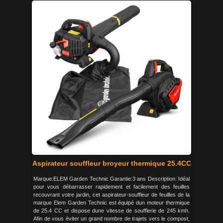
Aspirateur souffleur broyeur thermique 25.4CC
Marque:ELEM Garden Technic Garantie:3 ans Description: Idéal
pour vous débarrasser rapidement et facilement des feuilles
recouvrant votre jardin, cet aspirateur-souffleur de feuilles de la
marque Elem Garden Technic est équipé dun moteur thermique
de 25.4 CC et dispose dune vitesse de soufflerie de 245 kmh.
Afin de vous éviter un grand nombre de trajets vers le compost,