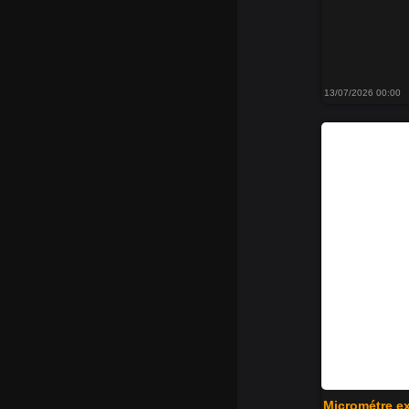
13/07/2026 00:00
Micrométre ex