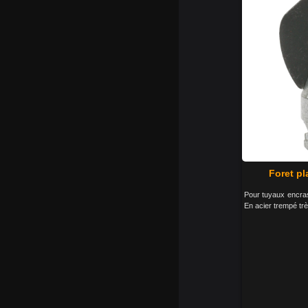
Foret pl
Pour tuyaux encra
En acier trempé trè