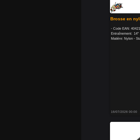
Brosse en nyl
- Code EAN: 40421
Entraînement: 14"
Matière: Nylon - Sta
16/07/2026 00:00