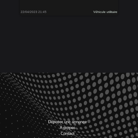
22/04/2023 21:45
Véhicule utilitaire
Déposer une annonce
A propos
Contact