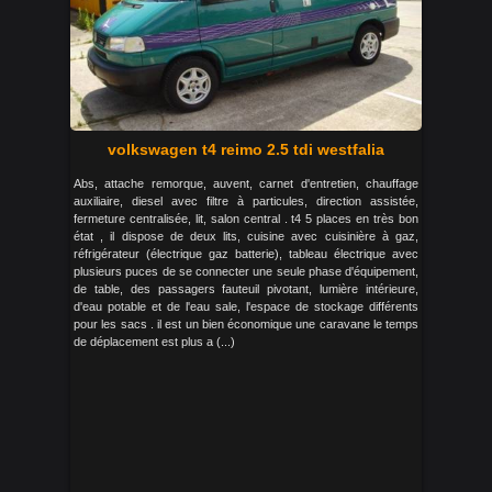
volkswagen t4 reimo 2.5 tdi westfalia
Abs, attache remorque, auvent, carnet d'entretien, chauffage
auxiliaire, diesel avec filtre à particules, direction assistée,
fermeture centralisée, lit, salon central . t4 5 places en très bon
état , il dispose de deux lits, cuisine avec cuisinière à gaz,
réfrigérateur (électrique gaz batterie), tableau électrique avec
plusieurs puces de se connecter une seule phase d'équipement,
de table, des passagers fauteuil pivotant, lumière intérieure,
d'eau potable et de l'eau sale, l'espace de stockage différents
pour les sacs . il est un bien économique une caravane le temps
de déplacement est plus a (...)