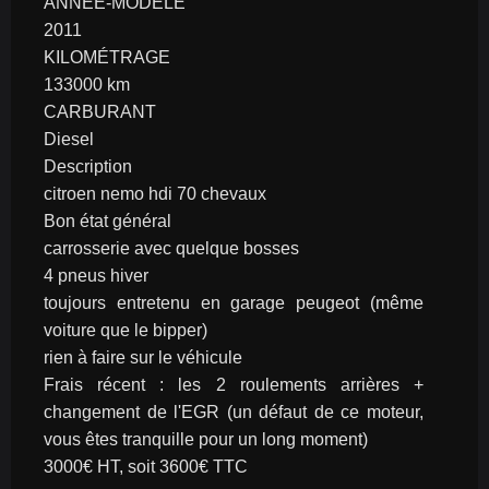
ANNÉE-MODÈLE
2011
KILOMÉTRAGE
133000 km
CARBURANT
Diesel
Description
citroen nemo hdi 70 chevaux
Bon état général
carrosserie avec quelque bosses
4 pneus hiver
toujours entretenu en garage peugeot (même 
voiture que le bipper)
rien à faire sur le véhicule
Frais récent : les 2 roulements arrières + 
changement de l'EGR (un défaut de ce moteur, 
vous êtes tranquille pour un long moment)
3000€ HT, soit 3600€ TTC