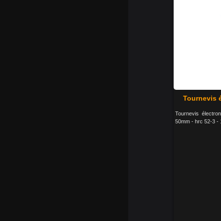
Tournevis 
Tournevis électro
50mm - hrc 52-3 - 