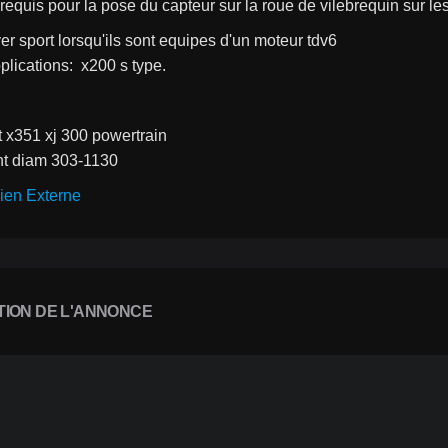
t requis pour la pose du capteur sur la roue de vilebrequin sur le
er sport lorsqu'ils sont equipes d'un moteur tdv6
plications:  x200 s type.
t x351 xj 300 powertrain
nt diam 303-1130
ien Externe
TION DE L'ANNONCE