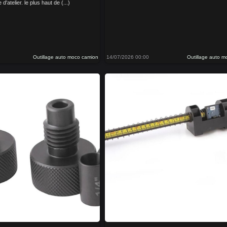
'atelier. le plus haut de (...)
Outillage auto moco camion
14/07/2026 00:00
Outillage auto 