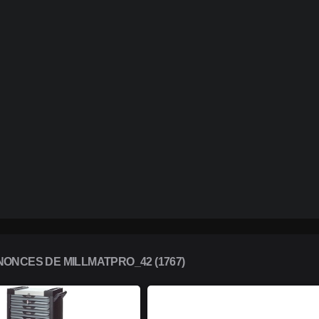
ONCES DE MILLMATPRO_42 (1767)