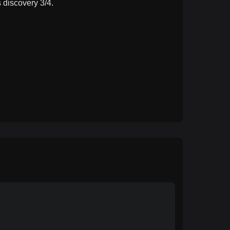
s discovery 3/4.