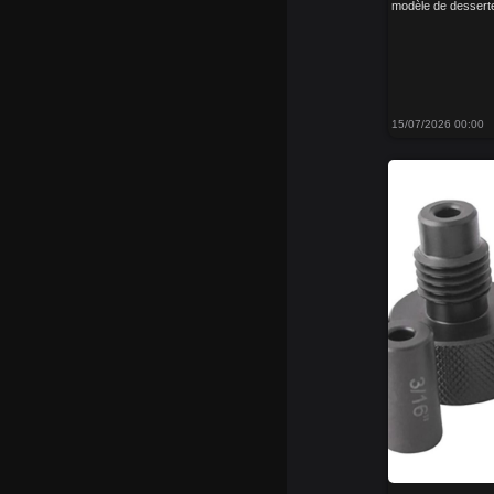
modèle de desserte d
15/07/2026 00:00