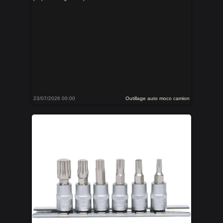
23/07/2026 00:00
Outillage auto moco camion