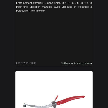
Entraînement extérieur 6 pans selon DIN 3126 ISO 1173 C 8
Pour une utilisation manuelle avec visseuse et visseuse à
percussion Acier nickelé
23/07/2026 00:00
Outillage auto moco camion