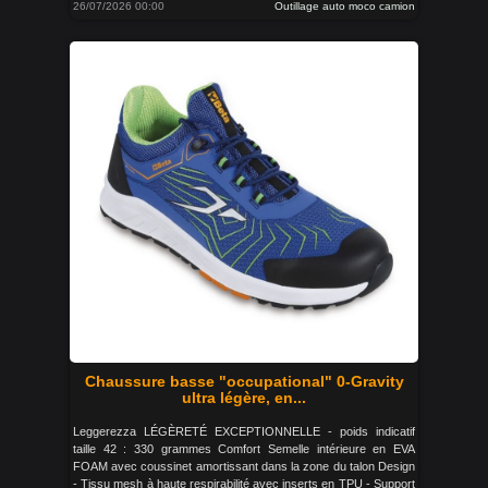
26/07/2026 00:00
Outillage auto moco camion
Chaussure basse "occupational" 0-Gravity
ultra légère, en...
Leggerezza LÉGÈRETÉ EXCEPTIONNELLE - poids indicatif
taille 42 : 330 grammes Comfort Semelle intérieure en EVA
FOAM avec coussinet amortissant dans la zone du talon Design
- Tissu mesh à haute respirabilité avec inserts en TPU - Support