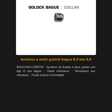
boulons a sertir golock bague 6,4 mm 6,4
BOULONS A SERTIR - Système de fixation à deux parties une
tige et une bague. - Haute résistance. - Résistance aux
vibrations. - Facile à poser et Inviolable.