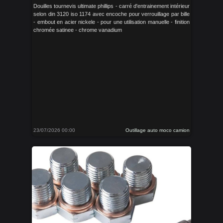
Douilles tournevis ultimate phillips - carré d'entrainement intérieur
selon din 3120 iso 1174 avec encoche pour verrouillage par bille
- embout en acier nickele - pour une utilisation manuelle - finition
chromée satinee - chrome vanadium
23/07/2026 00:00
Outillage auto moco camion