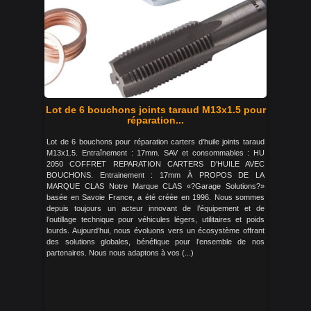
Lot de 6 bouchons joints taraud M13x1.5 pour
réparation...
Lot de 6 bouchons pour réparation carters d'huile joints taraud
M13x1.5. Entraînement : 17mm. SAV et consommables : HU
2050 COFFRET REPARATION CARTERS D'HUILE AVEC
BOUCHONS. Entrainement : 17mm À PROPOS DE LA
MARQUE CLAS Notre Marque CLAS «?Garage Solutions?»
basée en Savoie France, a été créée en 1996. Nous sommes
depuis toujours un acteur innovant de l’équipement et de
l’outillage technique pour véhicules légers, utilitaires et poids
lourds. Aujourd’hui, nous évoluons vers un écosystème offrant
des solutions globales, bénéfique pour l’ensemble de nos
partenaires. Nous nous adaptons à vos (...)