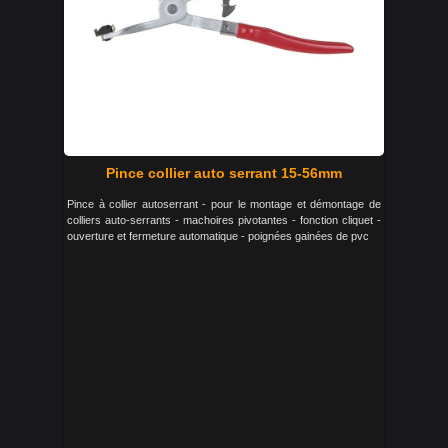
Pince collier auto serrant 15-56mm
Pince à collier autoserrant - pour le montage et démontage de
colliers auto-serrants - machoires pivotantes - fonction cliquet -
ouverture et fermeture automatique - poignées gainées de pvc