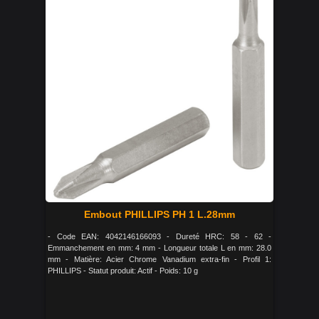
Embout PHILLIPS PH 1 L.28mm
- Code EAN: 4042146166093 - Dureté HRC: 58 - 62 -
Emmanchement en mm: 4 mm - Longueur totale L en mm: 28.0
mm - Matière: Acier Chrome Vanadium extra-fin - Profil 1:
PHILLIPS - Statut produit: Actif - Poids: 10 g