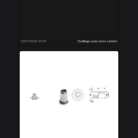
23/07/2026 00:00
Outillage auto moco camion