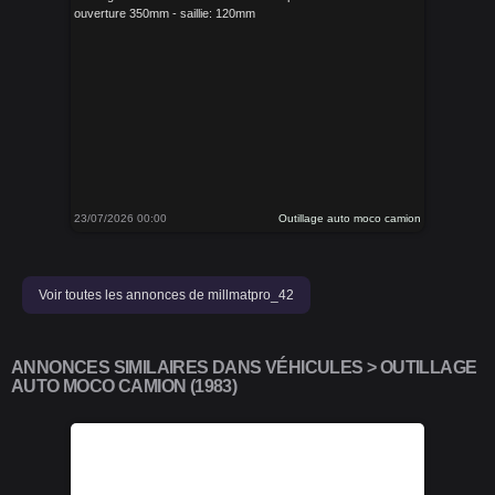
ouverture 350mm - saillie: 120mm
23/07/2026 00:00
Outillage auto moco camion
Voir toutes les annonces de millmatpro_42
ANNONCES SIMILAIRES DANS VÉHICULES > OUTILLAGE
AUTO MOCO CAMION (1983)