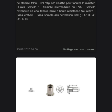
de stabilité talon - Col "slip on" élastifié pour faciliter le maintien
Durata Semelle : - Semelle intermédiaire en EVA - Semelle
extérieure en caoutchouc nitrile à haute résistance Sicurezza -
Sans embout - Sans semelle anti-perforation 330 g EU: 39-48
UK: 6-13
25/07/2026 00:00
Outillage auto moco camion