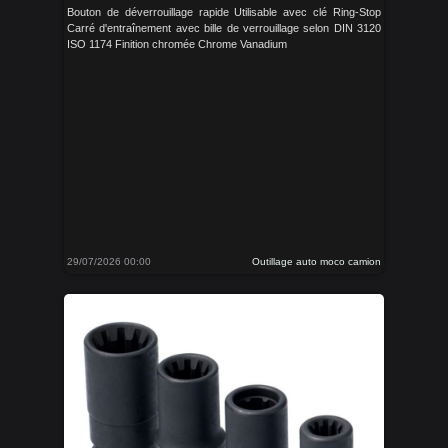
Bouton de déverrouillage rapide Utilisable avec clé Ring-Stop
Carré d'entraînement avec bille de verrouillage selon DIN 3120
ISO 1174 Finition chromée Chrome Vanadium
29/07/2026 00:00
Outillage auto moco camion