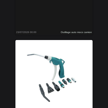
23/07/2026 00:00
Outillage auto moco camion