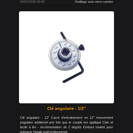
23/07/2026 00:00
Outillage auto moco camion
Clé angulaire - 1/2"
Clé angulaire - 12" Carré d'entrainement en 12" mouvement
angulaire additionel une fois que le couple est appliqué Clair et
facile à lire - incrémentation de 2 degrés Embout moleté pour
préparer l'angle outil professionel