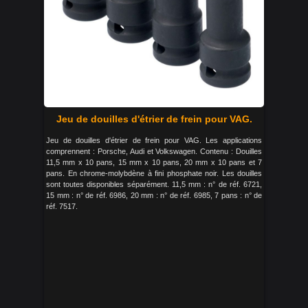
Jeu de douilles d'étrier de frein pour VAG.
Jeu de douilles d'étrier de frein pour VAG. Les applications
comprennent : Porsche, Audi et Volkswagen. Contenu : Douilles
11,5 mm x 10 pans, 15 mm x 10 pans, 20 mm x 10 pans et 7
pans. En chrome-molybdène à fini phosphate noir. Les douilles
sont toutes disponibles séparément. 11,5 mm : n° de réf. 6721,
15 mm : n° de réf. 6986, 20 mm : n° de réf. 6985, 7 pans : n° de
réf. 7517.