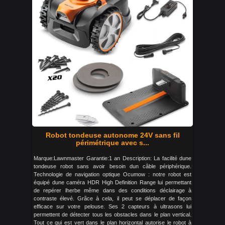
Robot tondeuse autonome 24V sans fil
périmétrique avec s...
Marque:Lawnmaster Garantie:1 an Description: La facilité dune
tondeuse robot sans avoir besoin dun câble périphérique.
Technologie de navigation optique Ocumow : notre robot est
équipé dune caméra HDR High Definition Range lui permettant
de repérer lherbe même dans des conditions déclairage à
contraste élevé. Grâce à cela, il peut se déplacer de façon
efficace sur votre pelouse. Ses 2 capteurs à ultrasons lui
permettent de détecter tous les obstacles dans le plan vertical.
Tout ce qui est vert dans le plan horizontal autorise le robot à