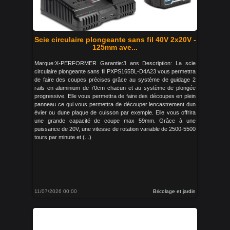
Scie circulaire plongeante sans fil 40V 2x20V -
125mm ave...
Marque:X-PERFORMER Garantie:3 ans Description: La scie
circulaire plongeante sans fil PXPS165BL-D4A23 vous permettra
de faire des coupes précises grâce au système de guidage 2
rails en aluminium de 70cm chacun et au système de plongée
progressive. Elle vous permettra de faire des découpes en plein
panneau ce qui vous permettra de découper lencastrement dun
évier ou dune plaque de cuisson par exemple. Elle vous offrira
une grande capacité de coupe max 59mm. Grâce à une
puissance de 20V, une vitesse de rotation variable de 2500-5500
tours par minute et (...)
11/07/2026 00:00
Bricolage et jardin