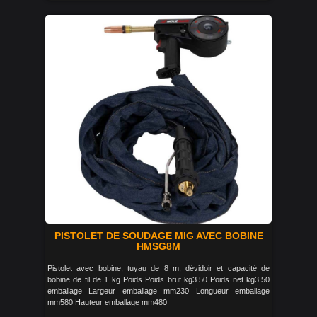
PISTOLET DE SOUDAGE MIG AVEC BOBINE
HMSG8M
Pistolet avec bobine, tuyau de 8 m, dévidoir et capacité de
bobine de fil de 1 kg Poids Poids brut kg3.50 Poids net kg3.50
emballage Largeur emballage mm230 Longueur emballage
mm580 Hauteur emballage mm480