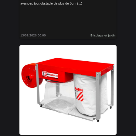
avancer, tout obstacle de plus de 5cm (...)
13/07/2026 00:00
Bricolage et jardin