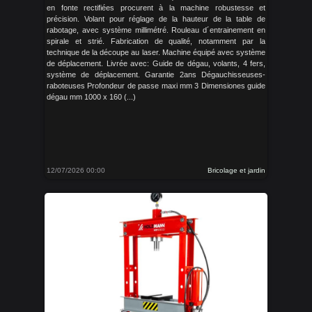
en fonte rectifiées procurent à la machine robustesse et
précision. Volant pour réglage de la hauteur de la table de
rabotage, avec système millimétré. Rouleau d´entrainement en
spirale et strié. Fabrication de qualité, notamment par la
technique de la découpe au laser. Machine équipé avec système
de déplacement. Livrée avec: Guide de dégau, volants, 4 fers,
système de déplacement. Garantie 2ans Dégauchisseuses-
raboteuses Profondeur de passe maxi mm 3 Dimensiones guide
dégau mm 1000 x 160 (...)
12/07/2026 00:00
Bricolage et jardin