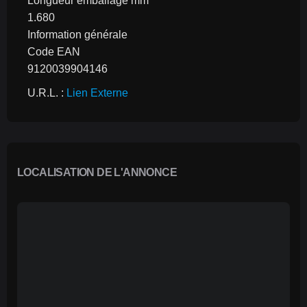
Longueur emballage mm
1.680
Information générale
Code EAN
9120039904146
U.R.L. : 
Lien Externe
LOCALISATION DE L'ANNONCE