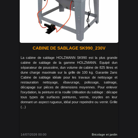
CABINE DE SABLAGE SK990_230V
La cabine de sablage HOLZMANN SK990 est la plus grande
cabine de sablage de la gamme HOLZMANN. Equipé dun
séparateur de poussière, dun volume de cabine de 825 litres et
dune charge maximale sur la grille de 100 kg. Garantie 2ans
Cabine de sablage idéale pour les travaux de nettoyage et
restauration nettoyage, ébavurage, polissage, satinage,
décapage sur pièces de dimensions moyennes. Pour enlever
l’oxydation, la peinture et la rouille Utilisation du sablage : décape
tous types de surfaces peintures, vernis, oxydes en leur
donnant un aspect rugueux, idéal pour repeindre ou vernir. Grille
(...)
14/07/2026 00:00
Bricolage et jardin