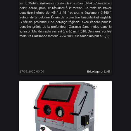
en T Moteur daluminium selon les normes IP54. Colonne en
acier, solide, polie, et résistant à la torsion. La table de travail
peut être inclinée de -45 ° à 45 ° et tourne également à 360 °
autour de la colonne Écran de protection basculant et réglable
Butée de profondeur de perçage réglable, avec échelle pour le
contrôle précis de la profondeur. Garantie 2ans Inclus dans la
livraison:Mandrin auto serrant 1 à 16 mm, B16. Données sur les
moteurs Puissance moteur S6 W 900 Puissance moteur S1 (...)
17/07/2026 00:00
Bricolage et jardin