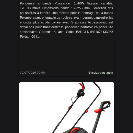
Ponceuse à bande Puissance: 1010W Vitesse variable:
120~380mmin Dimensions bande : 76x533mm Extraction des
poussières à larrière Une molette pour le centrage de la bande
Poignée avant orientable Le rouleau avant permet datteindre les
endroits plus étroits Livrée avec 5 abrasifs Accessoires: set
dattaches pour transformer la ponceuse portative en ponceuse
stationnaire Garantie 5 ans Code EANGLN:5411074133238
Poids:4.00 kg
09/07/2026 00:00
Bricolage et jardin