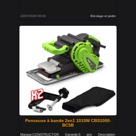
10/07/2026 00:00
Bricolage et jardin
Ponceuse à bande 2en1 1010W CBS1000-
BC5B
Marque:CONSTRUCTOR Garantie:5 ans Description: