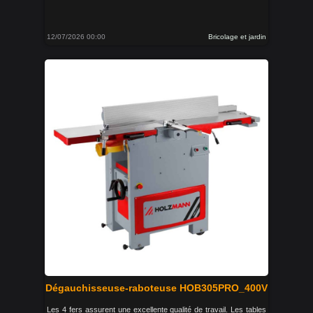
12/07/2026 00:00
Bricolage et jardin
Dégauchisseuse-raboteuse HOB305PRO_400V
Les 4 fers assurent une excellente qualité de travail. Les tables