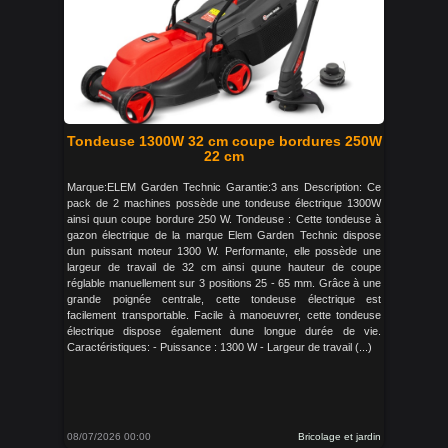
Tondeuse 1300W 32 cm coupe bordures 250W
22 cm
Marque:ELEM Garden Technic Garantie:3 ans Description: Ce
pack de 2 machines possède une tondeuse électrique 1300W
ainsi quun coupe bordure 250 W. Tondeuse : Cette tondeuse à
gazon électrique de la marque Elem Garden Technic dispose
dun puissant moteur 1300 W. Performante, elle possède une
largeur de travail de 32 cm ainsi quune hauteur de coupe
réglable manuellement sur 3 positions 25 - 65 mm. Grâce à une
grande poignée centrale, cette tondeuse électrique est
facilement transportable. Facile à manoeuvrer, cette tondeuse
électrique dispose également dune longue durée de vie.
Caractéristiques: - Puissance : 1300 W - Largeur de travail (...)
08/07/2026 00:00
Bricolage et jardin