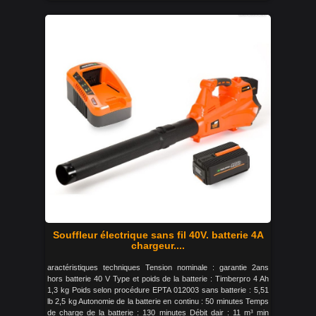
Souffleur électrique sans fil 40V. batterie 4A
chargeur....
aractéristiques techniques Tension nominale : garantie 2ans
hors batterie 40 V Type et poids de la batterie : Timberpro 4 Ah
1,3 kg Poids selon procédure EPTA 012003 sans batterie : 5,51
lb 2,5 kg Autonomie de la batterie en continu : 50 minutes Temps
de charge de la batterie : 130 minutes Débit dair : 11 m³ min