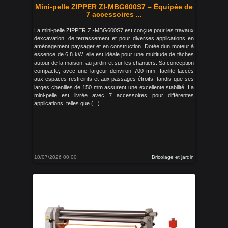
Mini-pelle ZIPPER ZI-MBG600S7 – Équipée de
7 accessoires ...
La mini-pelle ZIPPER ZI-MBG600S7 est conçue pour les travaux
dexcavation, de terrassement et pour diverses applications en
aménagement paysager et en construction. Dotée dun moteur à
essence de 6,8 kW, elle est idéale pour une multitude de tâches
autour de la maison, au jardin et sur les chantiers. Sa conception
compacte, avec une largeur denviron 700 mm, facilite laccès
aux espaces restreints et aux passages étroits, tandis que ses
larges chenilles de 150 mm assurent une excellente stabilité. La
mini-pelle est livrée avec 7 accessoires pour différentes
applications, telles que (...)
10/07/2026 00:00
Bricolage et jardin