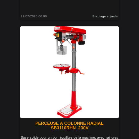
22/07/2026 00:00
Bricolage et jardin
PERCEUSE À COLONNE RADIAL
SB3116RHN_230V
Base solide pour un bon équilibre de la machine, avec rainures