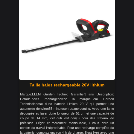
Taille haies rechargeable 20V lithium
Marque:ELEM Garden Technic Garantie:3 ans Description:
Cetaille-haies rechargeablede la marqueElem Garden
Technicdispose dune batterie Lithium 20 V qui permet une
autonomie denviron55 minutesen usage continu. Avec une lame
découpée au laser dune longueur de 51 cm et une capacité de
coupe de 14 mm, cet outil est conçu pour des travaux de
précision. Léger et facilement manipulable, il vous offre un
confort de travail irréprochable. Pour une recharge complète de
la batterie, comptez environ 4 h de charge. Il est livré avec une