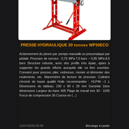
PRESSE HYDRAULIQUE 30 tonnes WP30ECO
Actionnement du piston par pompe manuelle ou pneumatique par
pédale. Pression de service : 0,75 MPa 7,5 bars – 0,85 MPa 8,5
bars Structure robuste, avec des profils très épais, aptes à
supporter les grands efforts auxquels elle va être soumise.
Convient pour presser, plier, redresser, monter et démonter des
roulements, etc. Manomètre de lecture de pression. Cylindre
chromé de haute qualité Huile recommandée : HLP46 –1 L
Dimensions du tableau: 230 x 80 x 28 mm Garantie 2ans
dimensions Largeur du banc 605 Plage de travail mm 30 - 1045
Force de compression 30 Course en (...)
12/07/2026 00:00
Bricolage et jardin