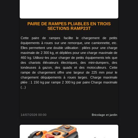
PAIRE DE RAMPES PLIABLES EN TROIS
SECTIONS RAMP23T
Cette paire de rampes facilite le chargement de petits
équipements à roues sur une remorque, une camionnette, etc.
Elles permettent une double utilisation : pliées pour une charge
maximale de 2 300 kg, et dépliées pour une charge maximale de
460 kg. Utilisez-les pour charger de petits équipements tels que
des chariots élévateurs électriques, des mini-dumpers, des
tondeuses à gazon, des quads et des motoculteurs. Cette
rampe de chargement offre une largeur de 225 mm pour le
chargement déquipements à roues larges. Charge maximale
pliée : 1 150 kg par rampe 2 300 kg par paire Charge maximale
(...)
14/07/2026 00:00
Bricolage et jardin