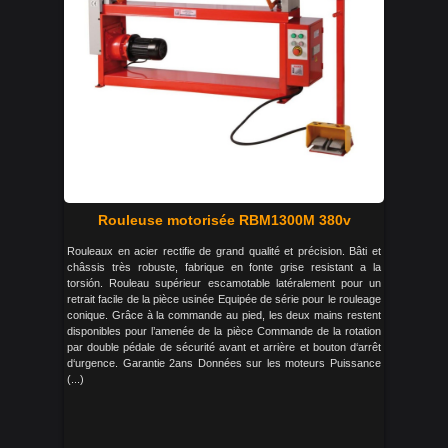
Rouleuse motorisée RBM1300M 380v
Rouleaux en acier rectifie de grand qualité et précision. Bâti et
châssis très robuste, fabrique en fonte grise resistant a la
torsión. Rouleau supérieur escamotable latéralement pour un
retrait facile de la pièce usinée Equipée de série pour le rouleage
conique. Grâce à la commande au pied, les deux mains restent
disponibles pour l’amenée de la pièce Commande de la rotation
par double pédale de sécurité avant et arrière et bouton d‘arrêt
d‘urgence. Garantie 2ans Données sur les moteurs Puissance
(...)