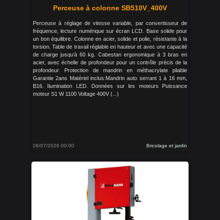
Perceuse à colonne SB510V_400V
Perceuse à réglage de vitesse variable, par convertisseur de
fréquence, lecture numérique sur écran LCD. Base solide pour
un bon équilibre. Colonne en acier, solide et polie, résistante à la
torsion. Table de travail réglable en hauteur et avec une capacité
de charge jusqu‘à 60 kg. Cabestan ergonomique à 3 bras en
acier, avec échelle de profondeur pour un contrôle précis de la
profondeur. Protection de mandrin en méthacrylate pliable
Garantie 2ans Matériel inclus:Mandrin auto serrant 1 à 16 mm,
B16. Ilumination LED. Données sur les moteurs Puissance
moteur S1 W 1100 Voltage 400V (...)
26/07/2026 00:00
Bricolage et jardin