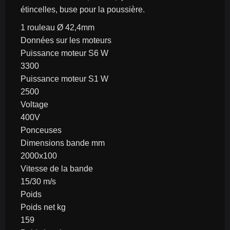
étincelles, buse pour la poussière.
1 rouleau Ø 42,4mm
Données sur les moteurs
Puissance moteur S6 W
3300
Puissance moteur S1 W
2500
Voltage
400V
Ponceuses
Dimensions bande mm
2000x100
Vitesse de la bande
15/30 m/s
Poids
Poids net kg
159