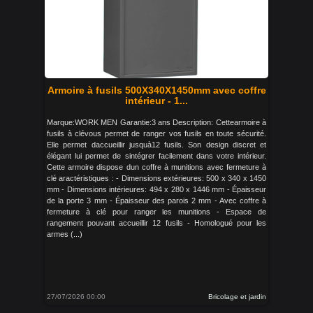
Armoire à fusils 500X340X1450mm avec coffre
intérieur - 1...
Marque:WORK MEN Garantie:3 ans Description: Cettearmoire à
fusils à clévous permet de ranger vos fusils en toute sécurité.
Elle permet daccueillir jusquà12 fusils. Son design discret et
élégant lui permet de sintégrer facilement dans votre intérieur.
Cette armoire dispose dun coffre à munitions avec fermeture à
clé aractéristiques : - Dimensions extérieures: 500 x 340 x 1450
mm - Dimensions intérieures: 494 x 280 x 1446 mm - Épaisseur
de la porte 3 mm - Épaisseur des parois 2 mm - Avec coffre à
fermeture à clé pour ranger les munitions - Espace de
rangement pouvant accueillir 12 fusils - Homologué pour les
armes (...)
27/07/2026 00:00
Bricolage et jardin