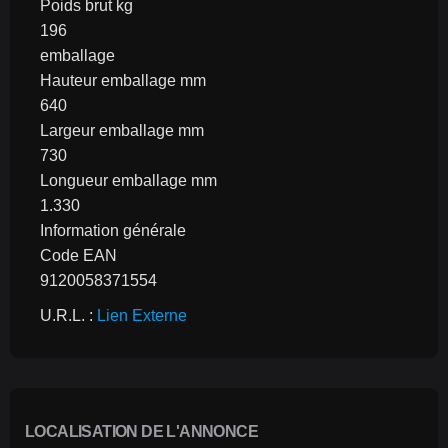
Poids brut kg
196
emballage
Hauteur emballage mm
640
Largeur emballage mm
730
Longueur emballage mm
1.330
Information générale
Code EAN
9120058371554
U.R.L. : 
Lien Externe
LOCALISATION DE L'ANNONCE