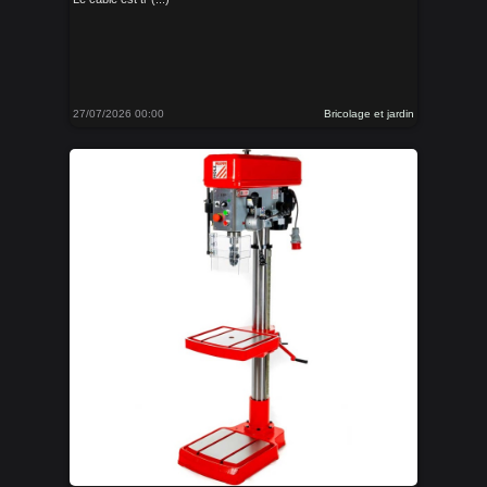
27/07/2026 00:00
Bricolage et jardin