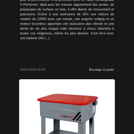
X-Performer. Idéal pour les travaux dajustement des portes, de
préparation de surface en bois, il offre liberté de mouvement et
puissance. Grâce à une puissance de 20V, une vitesse de
rotation de 12000 tours par minute, une poignée softgrip et un
moteur brushless apportant une puissance plus élevée et une
durée de vie plus longue cette visseuse à chocs répondra à
toutes vos exigences, même les plus élevées. Il est livré avec
une batterie 2Ah (...)
24/07/2026 00:00
Bricolage et jardin