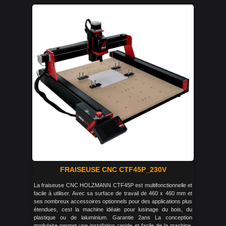
FRAISEUSE CNC CTF45P_230V
La fraiseuse CNC HOLZMANN CTF45P est multifonctionnelle et
facile à utiliser. Avec sa surface de travail de 460 x 460 mm et
ses nombreux accessoires optionnels pour des applications plus
étendues, cest la machine idéale pour lusinage du bois, du
plastique ou de laluminium. Garantie 2ans La conception
modulaire permet une installation rapide et facile de la machine.