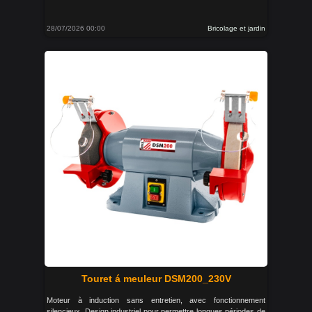
28/07/2026 00:00
Bricolage et jardin
Touret á meuleur DSM200_230V
Moteur à induction sans entretien, avec fonctionnement
silencieux. Design industriel pour permettre longues périodes de