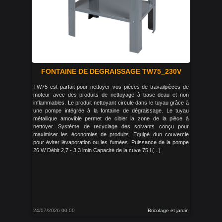
FONTAINE DE DEGRAISSAGE TW75_230V
TW75 est parfait pour nettoyer vos pièces de travailpièces de
moteur avec des produits de nettoyage à base deau et non
inflammables. Le produit nettoyant circule dans le tuyau grâce à
une pompe intégrée à la fontaine de dégraissage. Le tuyau
métallique amovible permet de cibler la zone de la pièce à
nettoyer. Système de recyclage des solvants conçu pour
maximiser les économies de produits. Equipé dun couvercle
pour éviter lévaporation ou les fumées. Puissance de la pompe
26 W Débit 2,7 - 3,3 lmin Capacité de la cuve 75 l (...)
24/07/2026 00:00
Bricolage et jardin