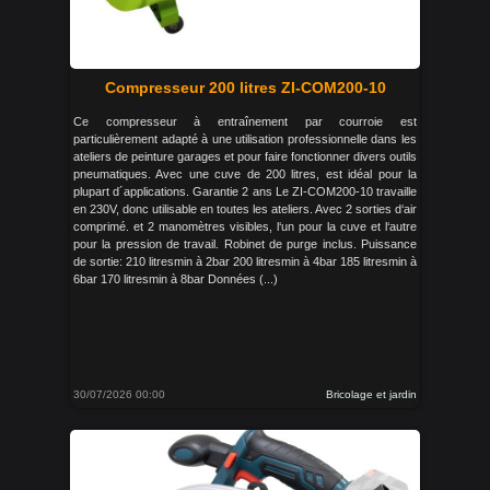
Compresseur 200 litres ZI-COM200-10
Ce compresseur à entraînement par courroie est
particulièrement adapté à une utilisation professionnelle dans les
ateliers de peinture garages et pour faire fonctionner divers outils
pneumatiques. Avec une cuve de 200 litres, est idéal pour la
plupart d´applications. Garantie 2 ans Le ZI-COM200-10 travaille
en 230V, donc utilisable en toutes les ateliers. Avec 2 sorties d‘air
comprimé. et 2 manomètres visibles, l‘un pour la cuve et l‘autre
pour la pression de travail. Robinet de purge inclus. Puissance
de sortie: 210 litresmin à 2bar 200 litresmin à 4bar 185 litresmin à
6bar 170 litresmin à 8bar Données (...)
30/07/2026 00:00
Bricolage et jardin