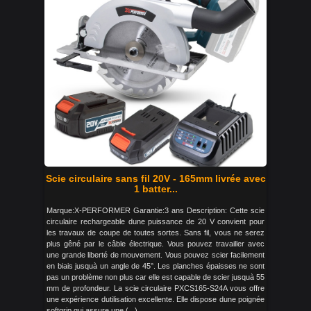
Scie circulaire sans fil 20V - 165mm livrée avec
1 batter...
Marque:X-PERFORMER Garantie:3 ans Description: Cette scie
circulaire rechargeable dune puissance de 20 V convient pour
les travaux de coupe de toutes sortes. Sans fil, vous ne serez
plus gêné par le câble électrique. Vous pouvez travailler avec
une grande liberté de mouvement. Vous pouvez scier facilement
en biais jusquà un angle de 45°. Les planches épaisses ne sont
pas un problème non plus car elle est capable de scier jusquà 55
mm de profondeur. La scie circulaire PXCS165-S24A vous offre
une expérience dutilisation excellente. Elle dispose dune poignée
softgrip qui assure une (...)