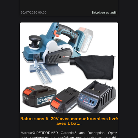
26/07/2026 00:00
Bricolage et jardin
Rabot sans fil 20V avec moteur brushless livré
avec 1 bat...
Marque:X-PERFORMER Garantie:3 ans Description: Optez
pour la performance et la précision avec ce rabot rechargeable