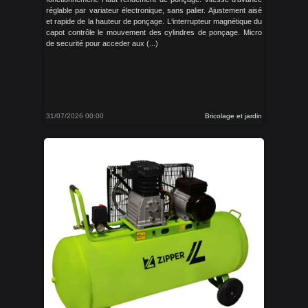
réglable par variateur électronique, sans palier. Ajustement aisé
et rapide de la hauteur de ponçage. L‘interrupteur magnétique du
capot contrôle le mouvement des cylindres de ponçage. Micro
de securité pour acceder aux (...)
31/07/2026 00:00
Bricolage et jardin