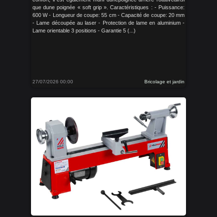
que dune poignée « soft grip ». Caractéristiques : - Puissance:
600 W - Longueur de coupe: 55 cm - Capacité de coupe: 20 mm
- Lame découpée au laser - Protection de lame en aluminium -
Lame orientable 3 positions - Garantie 5 (...)
27/07/2026 00:00
Bricolage et jardin