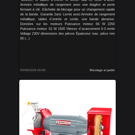
Armoire métallique de rangement avec une étagère et porte
fermant à clé. Gâchette de blocage pour un changement rapide
de la bande. Garantie 2ans Livrée avec:Armoire de rangement
métallique, tables d´entrée et sortie, une bande abrasive.
Données sur les moteurs Puissance moteur S6 W 2250
Puissance moteur S1 W 1500 Vitesse d´avancement 0-3 mmin
Voltage 230V dimensions des pièces Épaisseur max. pièce mm
80 (...)
05/08/2026 00:00
Bricolage et jardin