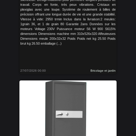
travail. Corps en fonte, très peux vibrations. Cristaux en
plexiglas avec une loupe. Système de roulement à billes de
précision offrant une longue durée de vie et une grande stabilité.
Vitesse à vide: 2950 trmin Inclus dans la livraison:2 meules:
1grain 36, et 1 de grain 80 Garantie 2ans Données sur les
moteurs Voltage 230V Puissance moteur S6 W 900 S615%
dimensions Dimensions machine mm 310x526x320 Affeuteuses
Dimensions meule 200x32x32 Poids Poids net kg 25.50 Poids
brut kg 26.50 emballage (...)
27/07/2026 00:00
Bricolage et jardin