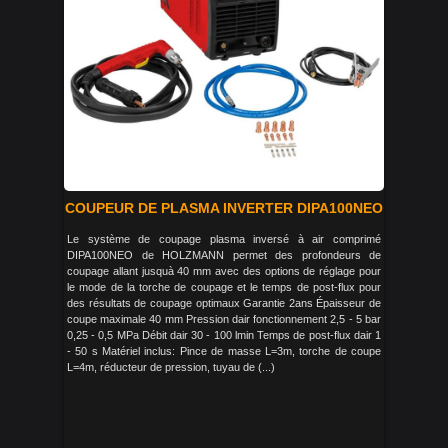
COUPEUR DE PLASMA INVERTER DIPA100NEO
Le système de coupage plasma inversé à air comprimé
DIPA100NEO de HOLZMANN permet des profondeurs de
coupage allant jusquà 40 mm avec des options de réglage pour
le mode de la torche de coupage et le temps de post-flux pour
des résultats de coupage optimaux Garantie 2ans Épaisseur de
coupe maximale 40 mm Pression dair fonctionnement 2,5 - 5 bar
0,25 - 0,5 MPa Débit dair 30 - 100 lmin Temps de post-flux dair 1
- 50 s Matériel inclus: Pince de masse L=3m, torche de coupe
L=4m, réducteur de pression, tuyau de (...)