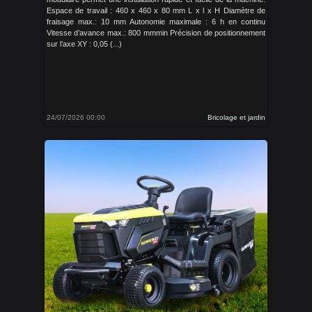
Espace de travail : 460 x 460 x 80 mm L x l x H Diamètre de
fraisage max.: 10 mm Autonomie maximale : 6 h en continu
Vitesse d’avance max.: 800 mmmin Précision de positionnement
sur l’axe XY : 0,05 (...)
24/07/2026 00:00
Bricolage et jardin