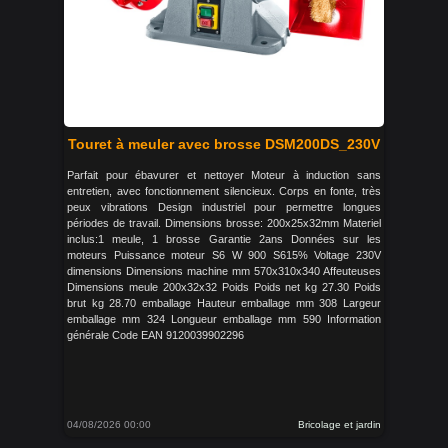
Touret à meuler avec brosse DSM200DS_230V
Parfait pour ébavurer et nettoyer Moteur à induction sans
entretien, avec fonctionnement silencieux. Corps en fonte, très
peux vibrations Design industriel pour permettre longues
périodes de travail. Dimensions brosse: 200x25x32mm Materiel
inclus:1 meule, 1 brosse Garantie 2ans Données sur les
moteurs Puissance moteur S6 W 900 S615% Voltage 230V
dimensions Dimensions machine mm 570x310x340 Affeuteuses
Dimensions meule 200x32x32 Poids Poids net kg 27.30 Poids
brut kg 28.70 emballage Hauteur emballage mm 308 Largeur
emballage mm 324 Longueur emballage mm 590 Information
générale Code EAN 9120039902296
04/08/2026 00:00
Bricolage et jardin