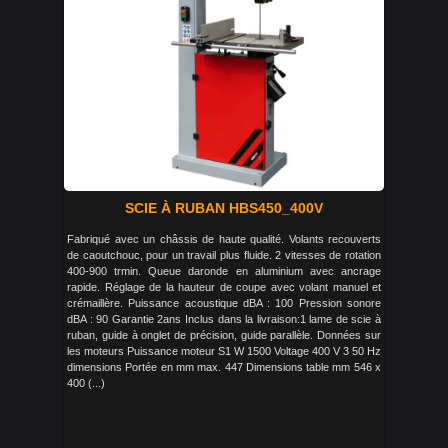
SCIE À RUBAN HBS450_400V
Fabriqué avec un châssis de haute qualité. Volants recouverts
de caoutchouc, pour un travail plus fluide. 2 vitesses de rotation
400-900 trmin. Queue daronde en aluminium avec ancrage
rapide. Réglage de la hauteur de coupe avec volant manuel et
crémaillère. Puissance acoustique dBA : 100 Pression sonore
dBA : 90 Garantie 2ans Inclus dans la livraison:1 lame de scie à
ruban, guide à onglet de précision, guide parallèle. Données sur
les moteurs Puissance moteur S1 W 1500 Voltage 400 V 3 50 Hz
dimensions Portée en mm max. 447 Dimensions table mm 546 x
400 (...)