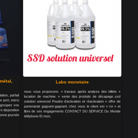
métal,
Labo monetaire
nous vous proposons: » travaux après analyse des billets »
iton, parfait
location de machine. « vente des produits de décapage..ssd
e port, merci
solution universel Poudre d'activation et réactivation » offre de
 groupez vos
partenariat gagnant-gagnant. chez nous le client est « roi » et
re disposition
libre de ses engagements CONTACT DU SERVICE Du Monde
bonne journée
téléphone Et mon;