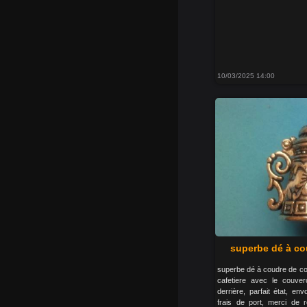
10/03/2025 14:00
superbe dé à co
superbe dé à coudre de col
cafetiere avec le couver
derrière, parfait état, e
frais de port, merci de