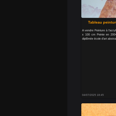
Tableau peintur
A vendre Peinture à l'acry
x 100 cm Peinte en 2004 
diplômée école d'art abstrai
04/07/2025 18:45