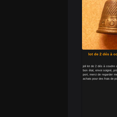
lot de 2 dés à 
joli lot de 2 dés à coudre 
bon état, envoi soigné, pr
port, merci de regarder m
achats pour des frais de po