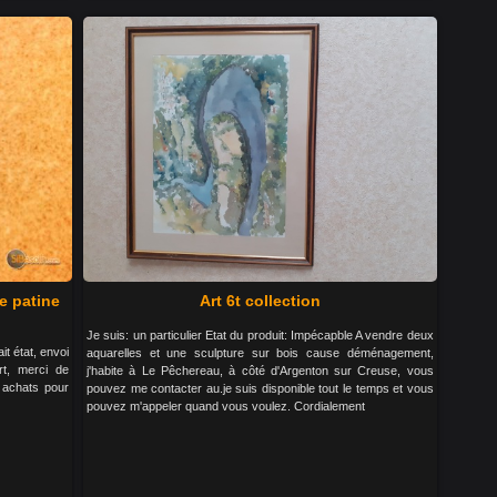
e patine
Art 6t collection
Je suis: un particulier Etat du produit: Impécapble A vendre deux
it état, envoi
aquarelles et une sculpture sur bois cause déménagement,
rt, merci de
j'habite à Le Pêchereau, à côté d'Argenton sur Creuse, vous
 achats pour
pouvez me contacter au.je suis disponible tout le temps et vous
pouvez m'appeler quand vous voulez. Cordialement