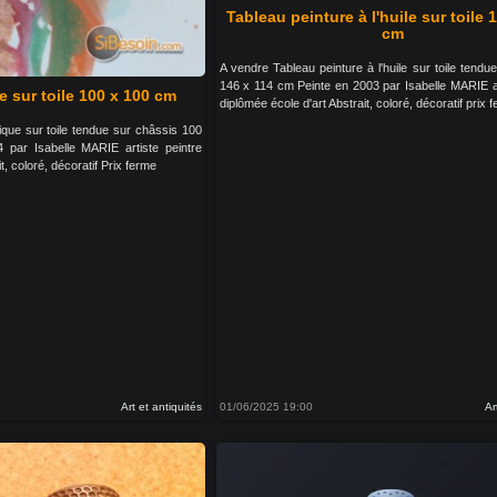
Tableau peinture à l'huile sur toile 
cm
A vendre Tableau peinture à l'huile sur toile tendu
146 x 114 cm Peinte en 2003 par Isabelle MARIE ar
e sur toile 100 x 100 cm
diplômée école d'art Abstrait, coloré, décoratif prix 
lique sur toile tendue sur châssis 100
par Isabelle MARIE artiste peintre
t, coloré, décoratif Prix ferme
Art et antiquités
01/06/2025 19:00
Ar