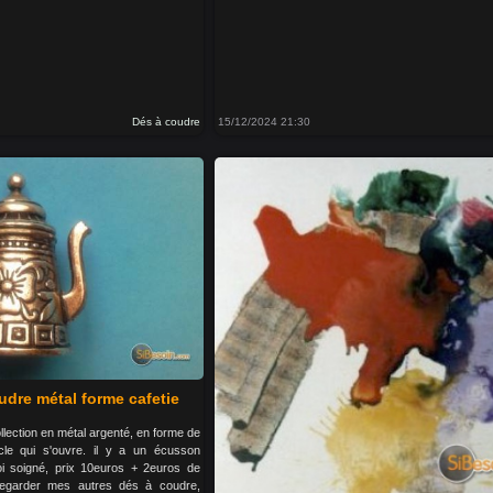
Dés à coudre
15/12/2024 21:30
udre métal forme cafetie
lection en métal argenté, en forme de
cle qui s'ouvre. il y a un écusson
nvoi soigné, prix 10euros + 2euros de
 regarder mes autres dés à coudre,