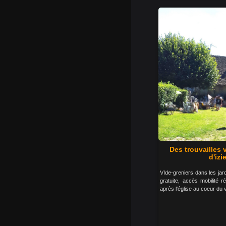
Des trouvailles
d'izi
VIde-greniers dans les jar
gratuite, accès mobilité r
après l'église au coeur du 