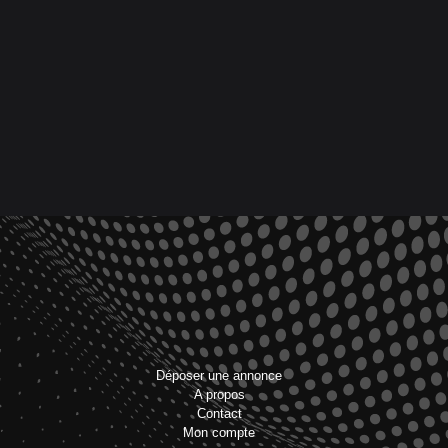
Déposer une annonce
A propos
Contact
Mon compte