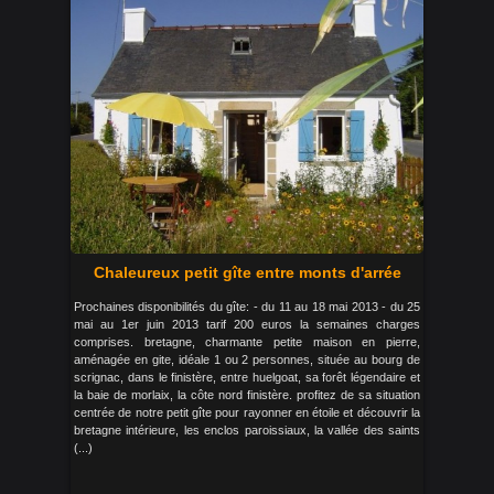
Chaleureux petit gîte entre monts d'arrée
Prochaines disponibilités du gîte: - du 11 au 18 mai 2013 - du 25
mai au 1er juin 2013 tarif 200 euros la semaines charges
comprises. bretagne, charmante petite maison en pierre,
aménagée en gite, idéale 1 ou 2 personnes, située au bourg de
scrignac, dans le finistère, entre huelgoat, sa forêt légendaire et
la baie de morlaix, la côte nord finistère. profitez de sa situation
centrée de notre petit gîte pour rayonner en étoile et découvrir la
bretagne intérieure, les enclos paroissiaux, la vallée des saints
(...)