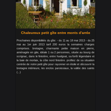
Chaleureux petit gîte entre monts d'arrée
Prochaines disponibilités du gîte: - du 11 au 18 mai 2013 - du 25
mai au 1er juin 2013 tarif 200 euros la semaines charges
comprises. bretagne, charmante petite maison en pierre,
aménagée en gite, idéale 1 ou 2 personnes, située au bourg de
scrignac, dans le finistère, entre huelgoat, sa forêt légendaire et
la baie de morlaix, la côte nord finistère. profitez de sa situation
centrée de notre petit gîte pour rayonner en étoile et découvrir la
bretagne intérieure, les enclos paroissiaux, la vallée des saints
(...)