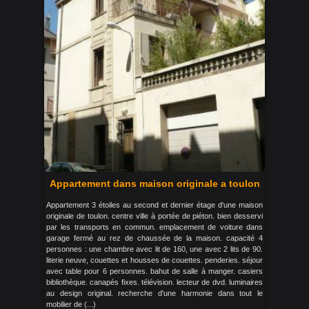
Appartement dans maison originale a toulon
Appartement 3 étoiles au second et dernier étage d'une maison
originale de toulon. centre ville à portée de piéton. bien desservi
par les transports en commun. emplacement de voiture dans
garage fermé au rez de chaussée de la maison. capacité 4
personnes : une chambre avec lit de 160, une avec 2 lits de 90.
literie neuve, couettes et housses de couettes. penderies. séjour
avec table pour 6 personnes. bahut de salle à manger. casiers
bibliothèque. canapés fixes. télévision. lecteur de dvd. luminaires
au design original. recherche d'une harmonie dans tout le
mobilier de (...)