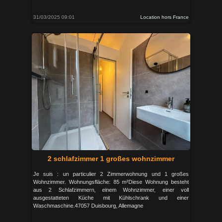
31/03/2025 09:01
Location hors France
2 schlafzimmer 1 großes wohnzimmer
Je suis : un particulier 2 Zimmerwohnung und 1 großes
Wohnzimmer. Wohnungsfläche: 85 m²Diese Wohnung besteht
aus 2 Schlafzimmern, einem Wohnzimmer, einer voll
ausgestatteten Küche mit Kühlschrank und einer
Waschmaschine.47057 Duisbourg, Allemagne