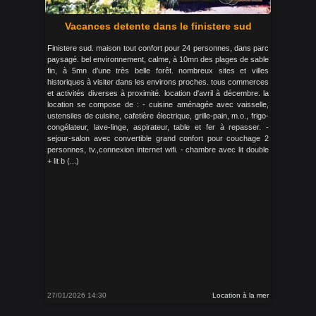
Vacances detente dans le finistere sud
Finistere sud. maison tout confort pour 24 personnes, dans parc
paysagé. bel environnement, calme, à 10mn des plages de sable
fin, à 5mn d'une très belle forêt. nombreux sites et villes
historiques à visiter dans les environs proches. tous commerces
et activités diverses à proximité. location d'avril à décembre. la
location se compose de : - cuisine aménagée avec vaisselle,
ustensiles de cuisine, cafetière électrique, grille-pain, m.o., frigo-
congélateur, lave-linge, aspirateur, table et fer à repasser. -
sejour-salon avec convertible grand confort pour couchage 2
personnes, tv.,connexion internet wifi. - chambre avec lit double
+ lit b (...)
27/01/2026 14:30
Location à la mer