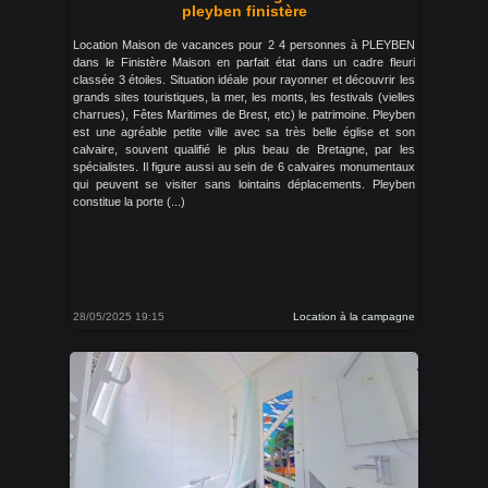
pleyben finistère
Location Maison de vacances pour 2 4 personnes à PLEYBEN
dans le Finistère Maison en parfait état dans un cadre fleuri
classée 3 étoiles. Situation idéale pour rayonner et découvrir les
grands sites touristiques, la mer, les monts, les festivals (vielles
charrues), Fêtes Maritimes de Brest, etc) le patrimoine. Pleyben
est une agréable petite ville avec sa très belle église et son
calvaire, souvent qualifié le plus beau de Bretagne, par les
spécialistes. Il figure aussi au sein de 6 calvaires monumentaux
qui peuvent se visiter sans lointains déplacements. Pleyben
constitue la porte (...)
28/05/2025 19:15
Location à la campagne