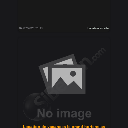
07/07/2025 21:15
Location en ville
Location de vacances le grand hortensias