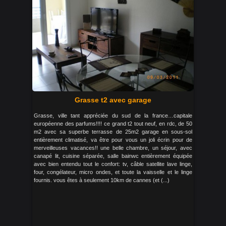
Grasse t2 avec garage
Grasse, ville tant appréciée du sud de la france…capitale
européenne des parfums!!!! ce grand t2 tout neuf, en rdc, de 50
m2 avec sa superbe terrasse de 25m2 garage en sous-sol
entièrement climatisé, va être pour vous un joli écrin pour de
merveilleuses vacances!! une belle chambre, un séjour, avec
canapé lit, cuisine séparée, salle bainwc entièrement équipée
avec bien entendu tout le confort: tv, câble satellite lave linge,
four, congélateur, micro ondes, et toute la vaisselle et le linge
fournis. vous êtes à seulement 10km de cannes (et (...)