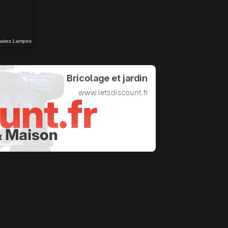
aires Lampes