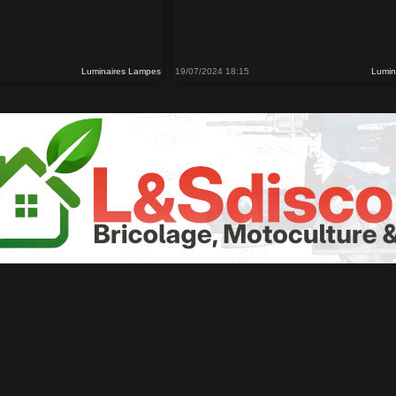
Luminaires Lampes
19/07/2024 18:15
Lumin