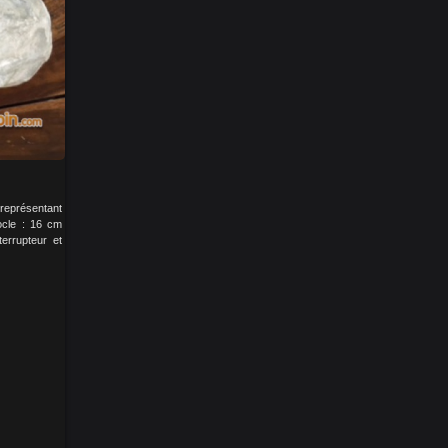
représentant
ocle : 16 cm
errupteur et