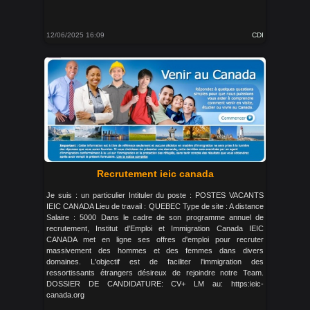
12/06/2025 16:09
CDI
Recrutement ieic canada
Je suis : un particulier Intituler du poste : POSTES VACANTS
IEIC CANADA Lieu de travail : QUEBEC Type de site : A distance
Salaire : 5000 Dans le cadre de son programme annuel de
recrutement, Institut d'Emploi et Immigration Canada IEIC
CANADA met en ligne ses offres d'emploi pour recruter
massivement des hommes et des femmes dans divers
domaines. L'objectif est de faciliter l'immigration des
ressortissants étrangers désireux de rejoindre notre Team.
DOSSIER DE CANDIDATURE: CV+ LM au: https:ieic-
canada.org