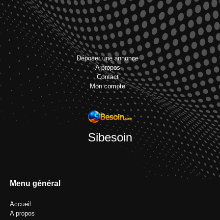
Déposer une annonce
A propos
Contact
Mon compte
Sibesoin
Menu général
Accueil
A propos