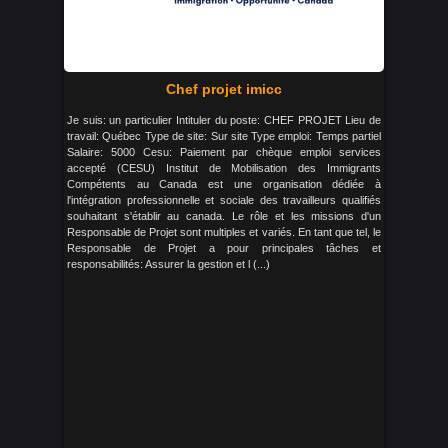
Chef projet imicc
Je suis: un particulier Intituler du poste: CHEF PROJET Lieu de
travail: Québec Type de site: Sur site Type emploi: Temps partiel
Salaire: 5000 Cesu: Paiement par chèque emploi services
accepté (CESU) Institut de Mobilisation des Immigrants
Compétents au Canada est une organisation dédiée à
l'intégration professionnelle et sociale des travailleurs qualifiés
souhaitant s'établir au canada. Le rôle et les missions d'un
Responsable de Projet sont multiples et variés. En tant que tel, le
Responsable de Projet a pour principales tâches et
responsabilités: Assurer la gestion et l (...)