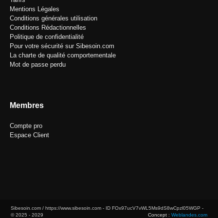
Mentions Légales
Conditions générales utilisation
Conditions Rédactionnelles
Politique de confidentialité
Pour votre sécurité sur Sibesoin.com
La charte de qualité comportementale
Mot de passe perdu
Membres
Compte pro
Espace Client
Sibesoin.com / https://www.sibesoin.com - ID
FOx97ucV7vWL5Ms9dS8wCpzl05WGP
-
© 2025 - 2029
Concept :
Weblandes.com