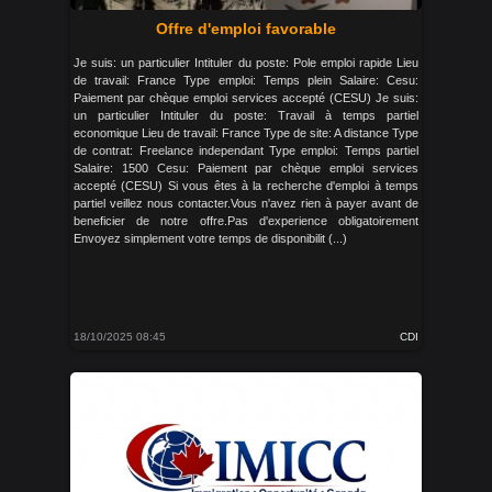
Offre d'emploi favorable
Je suis: un particulier Intituler du poste: Pole emploi rapide Lieu
de travail: France Type emploi: Temps plein Salaire: Cesu:
Paiement par chèque emploi services accepté (CESU) Je suis:
un particulier Intituler du poste: Travail à temps partiel
economique Lieu de travail: France Type de site: A distance Type
de contrat: Freelance independant Type emploi: Temps partiel
Salaire: 1500 Cesu: Paiement par chèque emploi services
accepté (CESU) Si vous êtes à la recherche d'emploi à temps
partiel veillez nous contacter.Vous n'avez rien à payer avant de
beneficier de notre offre.Pas d'experience obligatoirement
Envoyez simplement votre temps de disponibilit (...)
18/10/2025 08:45
CDI