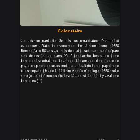
Colocataire
Je suis: un particulier Je suis: un organisateur Date debut
evenement: Date fin evenement: Localisation: Lege 44650
Bonjour j'ai u 50 ans au mois de mai je suis pas marié sépare
seul depuis 14 ans dans 90m2 je cherche femme ou jeune
femme qui voudrait une location je lui demande rien si juste de
payer un peu de courses moi ca me ferait de la compagnie que
tjr les copains j habite le 44 limite Vendée c'est lege 44650 moi je
veux juste brisé cette solitude voilà mon si des fois il y avait une
femme ou (...)