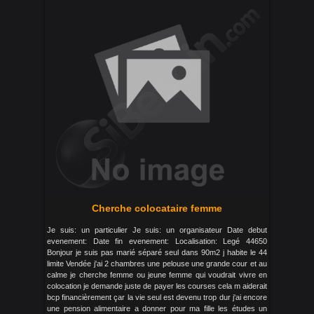
Cherche colocataire femme
Je suis: un particulier Je suis: un organisateur Date debut
evenement: Date fin evenement: Localisation: Legé 44650
Bonjour je suis pas marié séparé seul dans 90m2 j habite le 44
limite Vendée j'ai 2 chambres une pelouse une grande cour et au
calme je cherche femme ou jeune femme qui voudrait vivre en
colocation je demande juste de payer les courses cela m aiderait
bcp financièrement çar la vie seul est devenu trop dur j'ai encore
une pension alimentaire a donner pour ma fille les études un