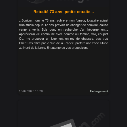
Retraité 73 ans, petite retraite...
...Bonjour, homme 73 ans, sobre et non fumeur, locataire actuel
d'un studio depuis 12 ans prévois de changer de domicile, cause
vente a venir. Suis donc en recherche d'un hébergement...
Apprécierai vie commune avec homme ou femme, voir, couple!
Ou, me proposer un logement en rez de chausse, pas trop
Cher! Pas attiré par le Sud de la France, préfère une zone située
au Nord de la Loire. En attente de vos propositions!
16/07/2025 13:29
Hébergement