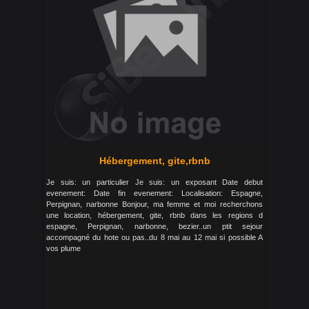
Hébergement, gite,rbnb
Je suis: un particulier Je suis: un exposant Date debut
evenement: Date fin evenement: Localisation: Espagne,
Perpignan, narbonne Bonjour, ma femme et moi recherchons
une location, hébergement, gite, rbnb dans les regions d
espagne, Perpignan, narbonne, bezier..un ptit sejour
accompagné du hote ou pas..du 8 mai au 12 mai si possible A
vos plume