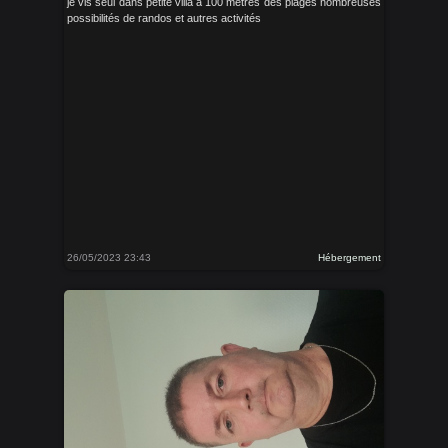
je vis seul dans petite villa à 100 metres des plages nombreuses
possibilités de randos et autres activités
26/05/2023 23:43
Hébergement