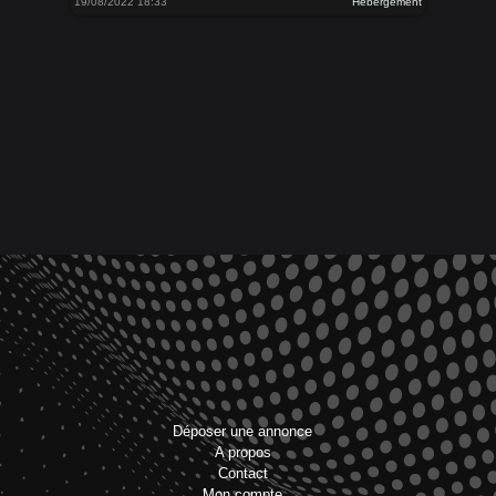
19/08/2022 18:33
Hébergement
Déposer une annonce
A propos
Contact
Mon compte