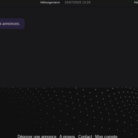
Hébergement
16/07/2025 13:29
Hé
es annonces.
Déposer une annonce
A propos
Contact
Mon compte