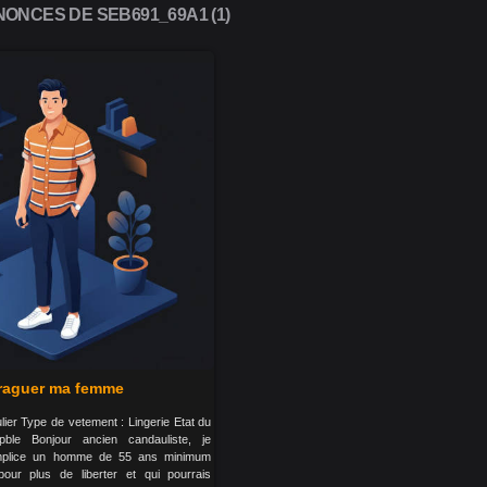
ONCES DE SEB691_69A1 (1)
raguer ma femme
ulier Type de vetement : Lingerie Etat du
pble Bonjour ancien candauliste, je
mplice un homme de 55 ans minimum
 pour plus de liberter et qui pourrais