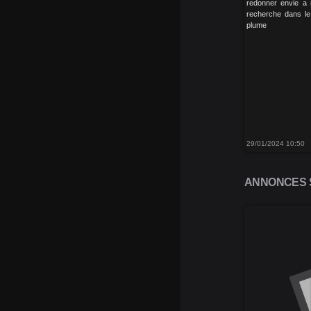
redonner envie a 
recherche dans le
plume
29/01/2024 10:50
ANNONCES S