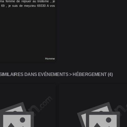
ma femme de rejouer au triolisme , je
 69 , je suis de meyzieu 69330 A vos
Homme
IMILAIRES DANS EVÉNEMENTS > HÉBERGEMENT (4)