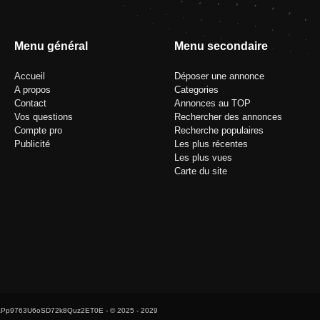
Menu général
Menu secondaire
Accueil
Déposer une annonce
A propos
Categories
Contact
Annonces au TOP
Vos questions
Rechercher des annonces
Compte pro
Recherche populaires
Publicité
Les plus récentes
Les plus vues
Carte du site
Pp9763U6oSD72k8Quz2ET0E
- © 2025 - 2029