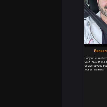
Rencont
Bonjour je recher
vous pouvez me de
et discret vous po
jour et nuit merci