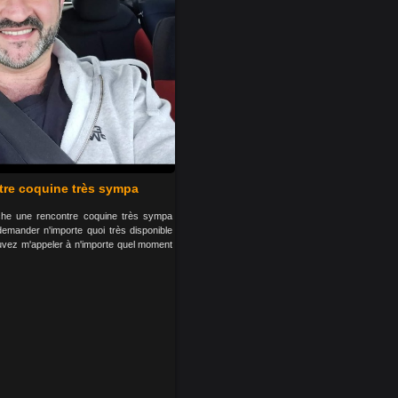
re coquine très sympa
che une rencontre coquine très sympa
mander n'importe quoi très disponible
uvez m'appeler à n'importe quel moment