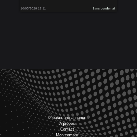
10/05/2026 17:11
Sans Lendemain
Déposer une annonce
A propos
Contact
Mon compte