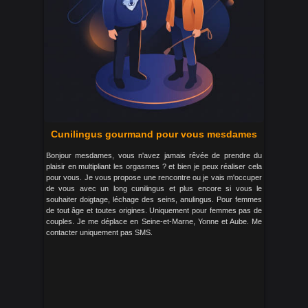
Cunilingus gourmand pour vous mesdames
Bonjour mesdames, vous n'avez jamais rêvée de prendre du
plaisir en multipliant les orgasmes ? et bien je peux réaliser cela
pour vous. Je vous propose une rencontre ou je vais m'occuper
de vous avec un long cunilingus et plus encore si vous le
souhaiter doigtage, léchage des seins, anulingus. Pour femmes
de tout âge et toutes origines. Uniquement pour femmes pas de
couples. Je me déplace en Seine-et-Marne, Yonne et Aube. Me
contacter uniquement pas SMS.