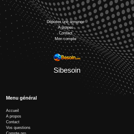
Déposer une annonce
A propos
Contact
Mon compte
Sibesoin
Menu général
Accueil
A propos
Contact
Vos questions
Compte pro