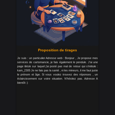
Proposition de tirages
Je suis : un particulier Adresse web : Bonjour , Je propose mes
services de cartomancie, je fais également le pendule. J’ai une
page tiktok sur laquel j’ai posté pas mal de retour qui s’intitule :
kam_2305 Je ne fais pas la santé , ni les mineurs, il me faut juste
le prénom et âge. Si vous voulez trouvez des réponses , un
éclaircissement sur votre situation. N’hésitez pas. Adresse A
bientôt :)