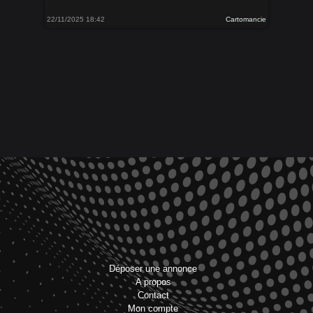
22/11/2025 18:42
Cartomancie
Déposer une annonce
A propos
Contact
Mon compte