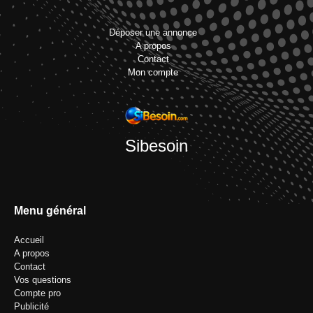
Déposer une annonce
A propos
Contact
Mon compte
Sibesoin
Menu général
Accueil
A propos
Contact
Vos questions
Compte pro
Publicité